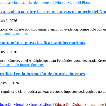
eva evidencia sobre las circunstancias de muerte del Niñ
sto 8, 2026
cional de muerte por hipotermia y encontró evidencia compatible con un
automático para clasificar sonidos marinos
sto 8, 2026
obinson Crusoe, en el Archipiélago Juan Fernández, zona declarada Reserv
rtificial en la formación de futuros docentes
gosto 8, 2026
co regulatorio claro, podría generar efectos o impactos pedagógicos no 
ucación Virtual
|
Exámenes Libres
|
Educación Digital
|
Ministerio de