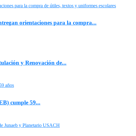
regan orientaciones para la compra...
ulación y Renovación de...
EB) cumple 59...