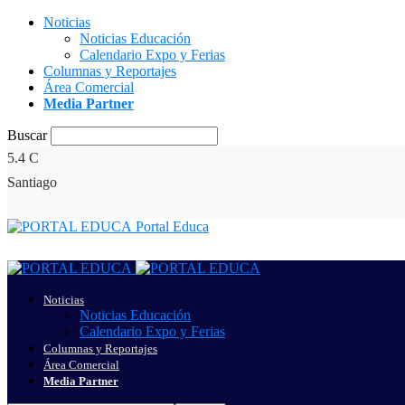
Noticias
Noticias Educación
Calendario Expo y Ferias
Columnas y Reportajes
Área Comercial
Media Partner
Buscar
5.4
C
Santiago
Portal Educa
Noticias
Noticias Educación
Calendario Expo y Ferias
Columnas y Reportajes
Área Comercial
Media Partner