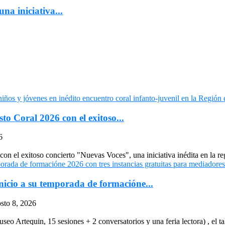
na iniciativa...
to Coral 2026 con el exitoso...
6
n el exitoso concierto "Nuevas Voces", una iniciativa inédita en la re
icio a su temporada de formacióne...
sto 8, 2026
 Artequin, 15 sesiones + 2 conversatorios y una feria lectora) , el tall