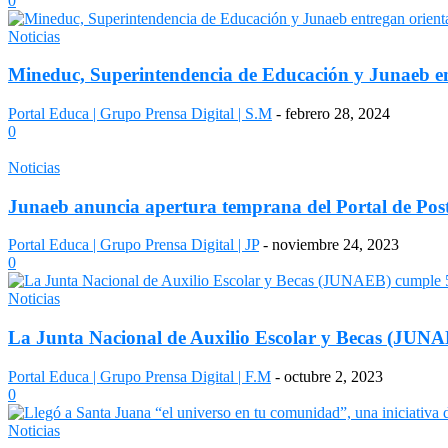
0
Noticias
Mineduc, Superintendencia de Educación y Junaeb ent
Portal Educa | Grupo Prensa Digital | S.M
-
febrero 28, 2024
0
Noticias
Junaeb anuncia apertura temprana del Portal de Post
Portal Educa | Grupo Prensa Digital | JP
-
noviembre 24, 2023
0
Noticias
La Junta Nacional de Auxilio Escolar y Becas (JUNA
Portal Educa | Grupo Prensa Digital | F.M
-
octubre 2, 2023
0
Noticias