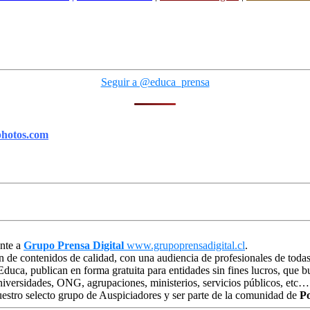
Seguir a @educa_prensa
photos.com
ente a
Grupo Prensa Digital
www.grupoprensadigital.cl
.
n de contenidos de calidad, con una audiencia de profesionales de todas
 Educa, publican en forma gratuita para entidades sin fines lucros, que
niversidades, ONG, agrupaciones, ministerios, servicios públicos, etc…
estro selecto grupo de Auspiciadores y ser parte de la comunidad de
Po