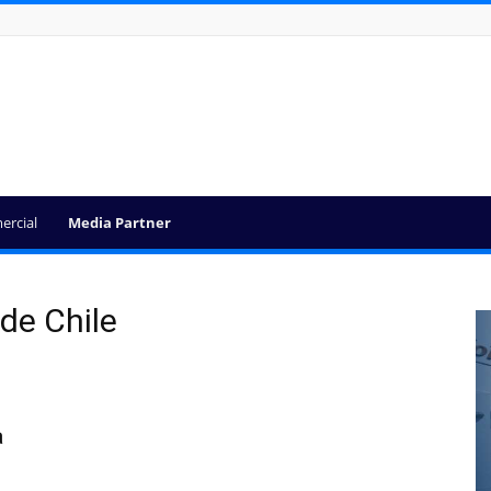
ercial
Media Partner
de Chile
a