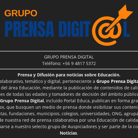
GRUPO PRENSA DIGITAL
Teléfono: +56 9 4817 5372
Prensa y Difusión para noticias sobre Educación.
aborativo, temático y digital, perteneciente a
Grupo Prensa Digita
 del área Educación, mediante la publicación de contenidos de cal
les de todas las edades y tomadores de decisión del ámbito público
Grupo Prensa Digital
, incluido Portal Educa, publican en forma gra
ros, que busquen un medio de prensa donde visibilizar sus conteni
tas, fundaciones, municipios, colegios, universidades, ONG, agrupac
 de nuestra red de prensa colaborativa por una Educación de calid
rse a nuestro selecto grupo de Auspiciadores y ser parte de la 
Noticias
.