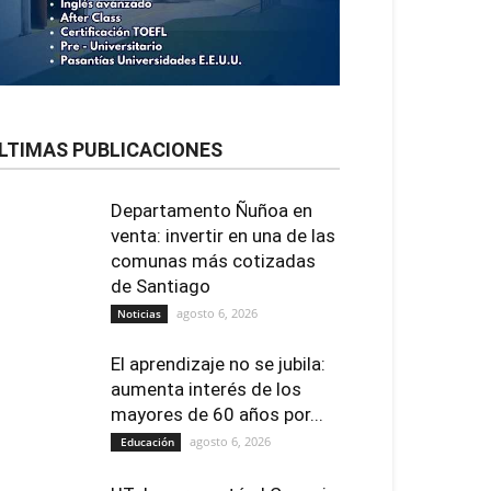
LTIMAS PUBLICACIONES
Departamento Ñuñoa en
venta: invertir en una de las
comunas más cotizadas
de Santiago
agosto 6, 2026
Noticias
El aprendizaje no se jubila:
aumenta interés de los
mayores de 60 años por...
agosto 6, 2026
Educación