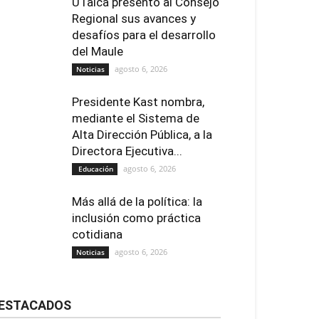
UTalca presentó al Consejo
Regional sus avances y
desafíos para el desarrollo
del Maule
agosto 6, 2026
Noticias
Presidente Kast nombra,
mediante el Sistema de
Alta Dirección Pública, a la
Directora Ejecutiva...
agosto 6, 2026
Educación
Más allá de la política: la
inclusión como práctica
cotidiana
agosto 6, 2026
Noticias
ESTACADOS