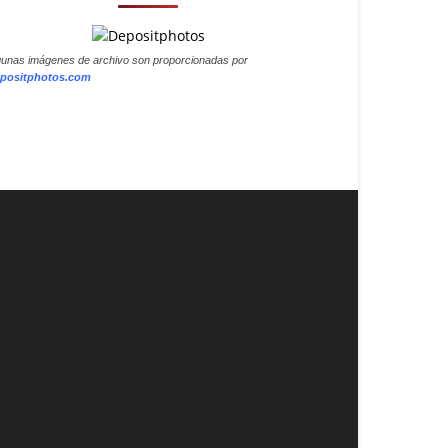
gunas imágenes de archivo son proporcionadas por
positphotos.com