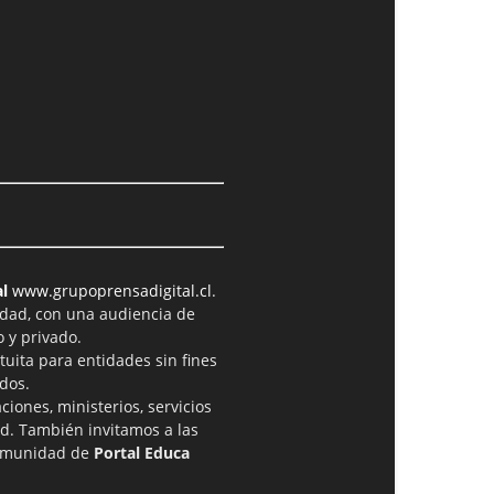
l
www.grupoprensadigital.cl
.
idad, con una audiencia de
 y privado.
tuita para entidades sin fines
dos.
iones, ministerios, servicios
ad. También invitamos a las
comunidad de
Portal Educa