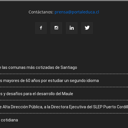
Contáctanos:
prensa@portaleduca.cl
de las comunas más cotizadas de Santiago
 los mayores de 60 años por estudiar un segundo idioma
 y desafíos para el desarrollo del Maule
lta Dirección Pública, a la Directora Ejecutiva del SLEP Puerto Cordil
a cotidiana