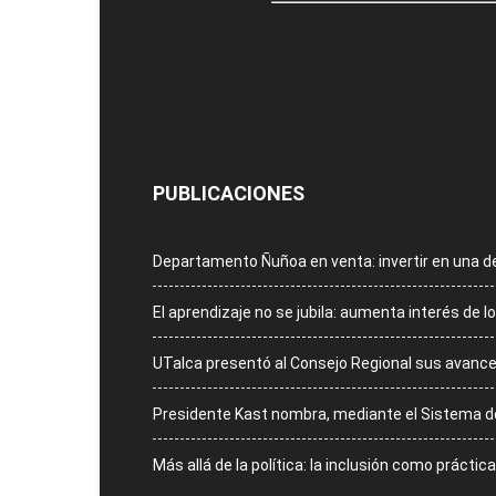
PUBLICACIONES
Departamento Ñuñoa en venta: invertir en una 
El aprendizaje no se jubila: aumenta interés de
UTalca presentó al Consejo Regional sus avances
Presidente Kast nombra, mediante el Sistema de A
Más allá de la política: la inclusión como práctic