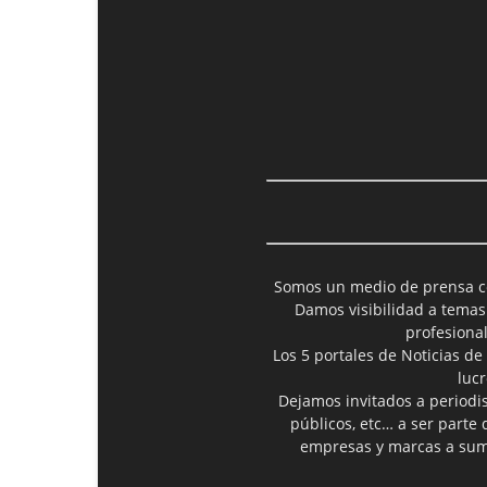
Somos un medio de prensa col
Damos visibilidad a temas
profesiona
Los 5 portales de Noticias de
luc
Dejamos invitados a periodis
públicos, etc… a ser parte
empresas y marcas a suma