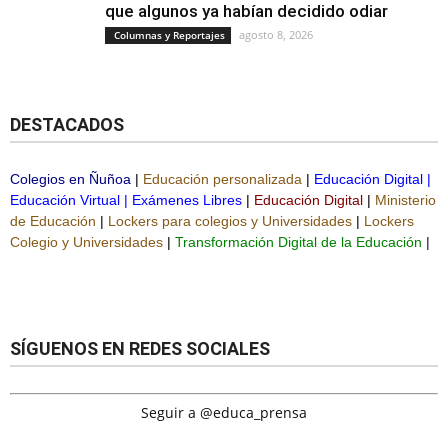
que algunos ya habían decidido odiar
agosto 8, 2026
Columnas y Reportajes
DESTACADOS
Colegios en Ñuñoa
|
Educación personalizada
|
Educación Digital
|
Educación Virtual
|
Exámenes Libres
|
Educación Digital
|
Ministerio
de Educación
|
Lockers para colegios y Universidades
|
Lockers
Colegio y Universidades
|
Transformación Digital de la Educación
|
SÍGUENOS EN REDES SOCIALES
Seguir a @educa_prensa