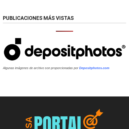
PUBLICACIONES MÁS VISTAS
Algunas imágenes de archivo son proporcionadas por
Depositphotos.com