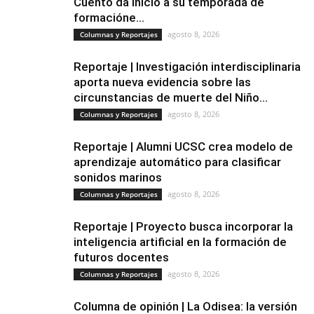
Cuento da inicio a su temporada de
formacióne...
agosto 8, 2026
Columnas y Reportajes
Reportaje | Investigación interdisciplinaria
aporta nueva evidencia sobre las
circunstancias de muerte del Niño...
agosto 8, 2026
Columnas y Reportajes
Reportaje | Alumni UCSC crea modelo de
aprendizaje automático para clasificar
sonidos marinos
agosto 8, 2026
Columnas y Reportajes
Reportaje | Proyecto busca incorporar la
inteligencia artificial en la formación de
futuros docentes
agosto 8, 2026
Columnas y Reportajes
Columna de opinión | La Odisea: la versión