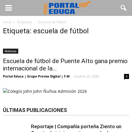
Inicio
Etiquetas
Escuela de fútbol
Etiqueta: escuela de fútbol
Noticias
Escuela de fútbol de Puente Alto gana premio
internacional de la...
Portal Educa | Grupo Prensa Digital | F.M
-
octubre 25, 2024
0
ÚLTIMAS PUBLICACIONES
Reportaje | Compañía porteña Ziento un