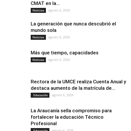
CMAT en la...
agosto 6, 2026
Noticias
La generación que nunca descubrió el
mundo sola
agosto 6, 2026
Noticias
Más que tiempo, capacidades
agosto 6, 2026
Noticias
Rectora de la UMCE realiza Cuenta Anual y
destaca aumento de la matrícula de...
agosto 6, 2026
Educación
La Araucanía sella compromiso para
fortalecer la educación Técnico
Profesional
agosto 6, 2026
Educación