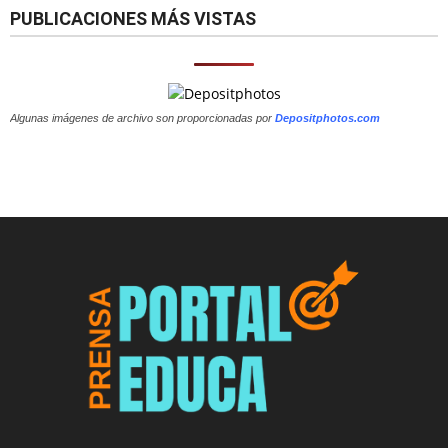
PUBLICACIONES MÁS VISTAS
Algunas imágenes de archivo son proporcionadas por
Depositphotos.com