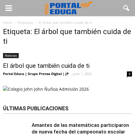
Inicio
Etiquetas
El árbol que también cuida de ti
Etiqueta: El árbol que también cuida de
ti
Noticias
El árbol que también cuida de ti
Portal Educa | Grupo Prensa Digital | JP
-
julio 1, 2025
0
ÚLTIMAS PUBLICACIONES
Amantes de las matemáticas participaron
de nueva fecha del campeonato escolar