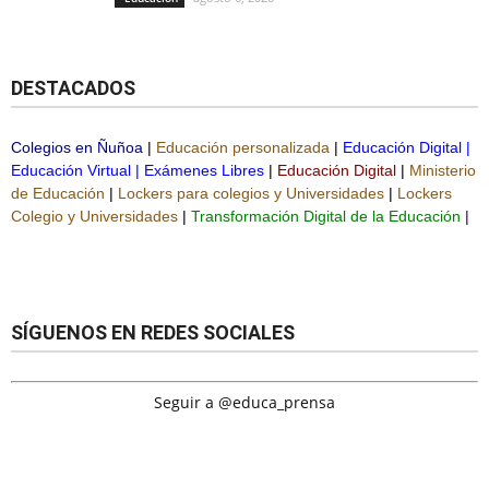
DESTACADOS
Colegios en Ñuñoa
|
Educación personalizada
|
Educación Digital
|
Educación Virtual
|
Exámenes Libres
|
Educación Digital
|
Ministerio
de Educación
|
Lockers para colegios y Universidades
|
Lockers
Colegio y Universidades
|
Transformación Digital de la Educación
|
SÍGUENOS EN REDES SOCIALES
Seguir a @educa_prensa