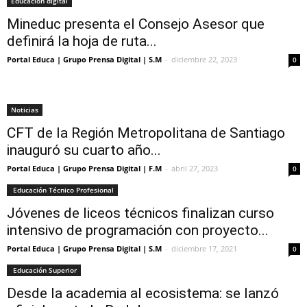
Educación digital
Mineduc presenta el Consejo Asesor que
definirá la hoja de ruta...
Portal Educa | Grupo Prensa Digital | S.M
-
diciembre 22, 2023
0
Noticias
CFT de la Región Metropolitana de Santiago
inauguró su cuarto año...
Portal Educa | Grupo Prensa Digital | F.M
-
abril 27, 2023
0
Educación Técnico Profesional
Jóvenes de liceos técnicos finalizan curso
intensivo de programación con proyecto...
Portal Educa | Grupo Prensa Digital | S.M
-
diciembre 17, 2021
0
Educación Superior
Desde la academia al ecosistema: se lanzó