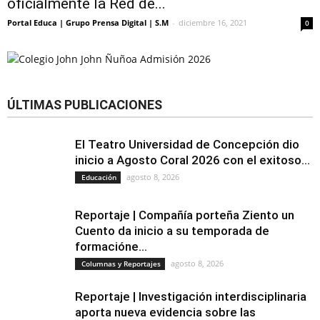
oficialmente la Red de...
Portal Educa | Grupo Prensa Digital | S.M
-
diciembre 16, 2021
0
ÚLTIMAS PUBLICACIONES
El Teatro Universidad de Concepción dio
inicio a Agosto Coral 2026 con el exitoso...
agosto 8, 2026
Educación
Reportaje | Compañía porteña Ziento un
Cuento da inicio a su temporada de
formacióne...
agosto 8, 2026
Columnas y Reportajes
Reportaje | Investigación interdisciplinaria
aporta nueva evidencia sobre las