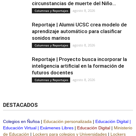
circunstancias de muerte del Niño...
agosto 8, 2026
Columnas y Reportajes
Reportaje | Alumni UCSC crea modelo de
aprendizaje automático para clasificar
sonidos marinos
agosto 8, 2026
Columnas y Reportajes
Reportaje | Proyecto busca incorporar la
inteligencia artificial en la formación de
futuros docentes
agosto 8, 2026
Columnas y Reportajes
DESTACADOS
Colegios en Ñuñoa
|
Educación personalizada
|
Educación Digital
|
Educación Virtual
|
Exámenes Libres
|
Educación Digital
|
Ministerio
de Educación
|
Lockers para colegios y Universidades
|
Lockers