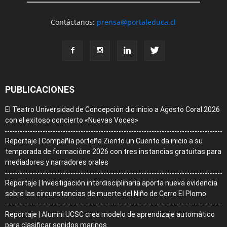
Contáctanos:
prensa@portaleduca.cl
PUBLICACIONES
El Teatro Universidad de Concepción dio inicio a Agosto Coral 2026
con el exitoso concierto «Nuevas Voces»
Reportaje | Compañía porteña Ziento un Cuento da inicio a su
temporada de formacióne 2026 con tres instancias gratuitas para
mediadores y narradores orales
Reportaje | Investigación interdisciplinaria aporta nueva evidencia
sobre las circunstancias de muerte del Niño de Cerro El Plomo
Reportaje | Alumni UCSC crea modelo de aprendizaje automático
para clasificar sonidos marinos