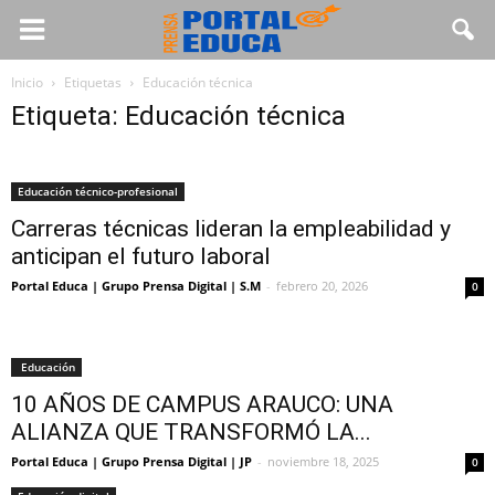
Inicio
Etiquetas
Educación técnica
Etiqueta: Educación técnica
Educación técnico-profesional
Carreras técnicas lideran la empleabilidad y
anticipan el futuro laboral
Portal Educa | Grupo Prensa Digital | S.M
-
febrero 20, 2026
0
Educación
10 AÑOS DE CAMPUS ARAUCO: UNA
ALIANZA QUE TRANSFORMÓ LA...
Portal Educa | Grupo Prensa Digital | JP
-
noviembre 18, 2025
0