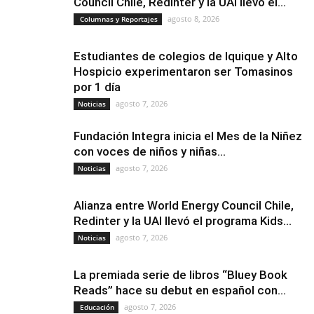
Council Chile, Redinter y la UAI llevó el...
agosto 8, 2026
Columnas y Reportajes
Estudiantes de colegios de Iquique y Alto
Hospicio experimentaron ser Tomasinos
por 1 día
agosto 7, 2026
Noticias
Fundación Integra inicia el Mes de la Niñez
con voces de niños y niñas...
agosto 7, 2026
Noticias
Alianza entre World Energy Council Chile,
Redinter y la UAI llevó el programa Kids...
agosto 7, 2026
Noticias
La premiada serie de libros “Bluey Book
Reads” hace su debut en español con...
agosto 7, 2026
Educación