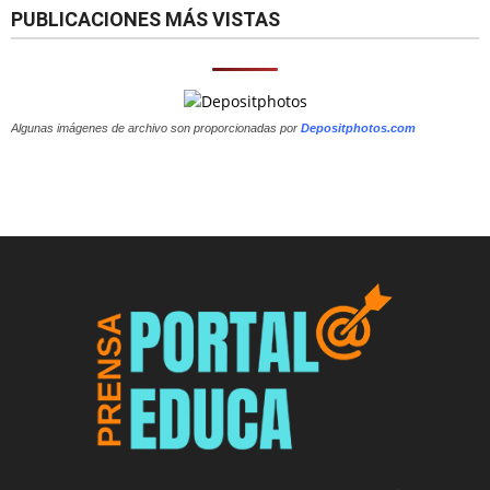
PUBLICACIONES MÁS VISTAS
Algunas imágenes de archivo son proporcionadas por
Depositphotos.com