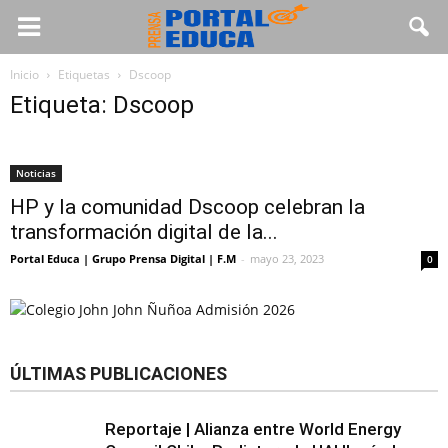
Inicio
Etiquetas
Dscoop
Etiqueta: Dscoop
Noticias
HP y la comunidad Dscoop celebran la
transformación digital de la...
Portal Educa | Grupo Prensa Digital | F.M
-
mayo 23, 2023
0
ÚLTIMAS PUBLICACIONES
Reportaje | Alianza entre World Energy