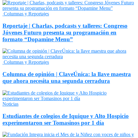
Columnas y Reportajes
Reportaje | Charlas, podcasts y talleres: Congreso
Jóvenes Futuro presenta su programación en
formato “Dopamine Menu”
Columnas y Reportajes
Columna de opinión | ClaveÚnica: la llave maestra
que ahora necesita una segunda cerradura
Noticias
Estudiantes de colegios de Iquique y Alto Hospicio
experimentaron ser Tomasinos por 1 día