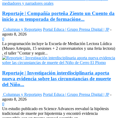
Reportaje | Compañía porteña Ziento un Cuento da
inicio a su temporada de formacióne...
Columnas y Reportajes
Portal Educa | Grupo Prensa Digital | JP
-
agosto 8, 2026
0
La programación incluye la Escuela de Mediación Lectora Lúdica
(Museo Artequin, 15 sesiones + 2 conversatorios y una feria lectora)
, el taller "Contar y seguir...
Reportaje | Investigación interdisciplinaria aporta
nueva evidencia sobre las circunstancias de muerte
del Niño...
Columnas y Reportajes
Portal Educa | Grupo Prensa Digital | JP
-
agosto 8, 2026
0
Un estudio publicado en Science Advances reevaluó la hipótesis
tradicional de muerte por hipotermia y encontró evidencia