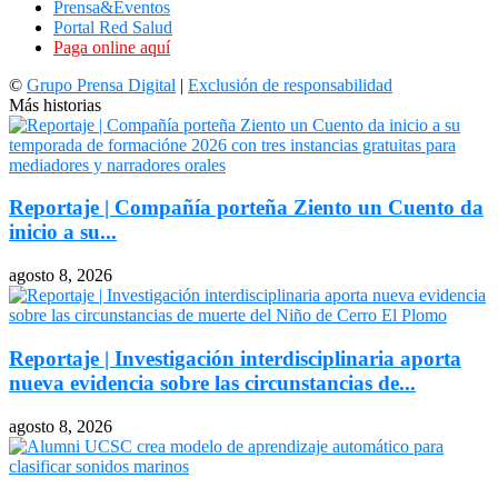
Prensa&Eventos
Portal Red Salud
Paga online aquí
©
Grupo Prensa Digital
|
Exclusión de responsabilidad
Más historias
Reportaje | Compañía porteña Ziento un Cuento da
inicio a su...
agosto 8, 2026
Reportaje | Investigación interdisciplinaria aporta
nueva evidencia sobre las circunstancias de...
agosto 8, 2026