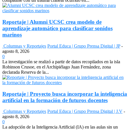
compatible con un trauma craneal ocurrido en...
Reportaje | Alumni UCSC crea modelo de
aprendizaje automático para clasificar sonidos
marinos
Columnas y Reportajes
Portal Educa | Grupo Prensa Digital | JP
-
agosto 8, 2026
0
La investigación se realizó a partir de datos recopilados en la isla
Robinson Crusoe, en el Archipiélago Juan Fernández, zona
declarada Reserva de la...
Reportaje | Proyecto busca incorporar la inteligencia
artificial en la formación de futuros docentes
Columnas y Reportajes
Portal Educa | Grupo Prensa Digital | J.V
-
agosto 8, 2026
0
La adopción de la Inteligencia Artificial (IA) en las aulas sin un