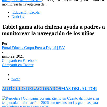
monitorear la navegación de...
Educación Escolar
Noticias
Tablet gama alta chilena ayuda a padres a
monitorear la navegación de los niños
Por
Portal Educa / Grupo Prensa Digital | E.V
-
junio 22, 2021
Compartir en Facebook
Compartir en Twitter
tweet
ARTÍCULO RELACIONADOS
MÁS DEL AUTOR