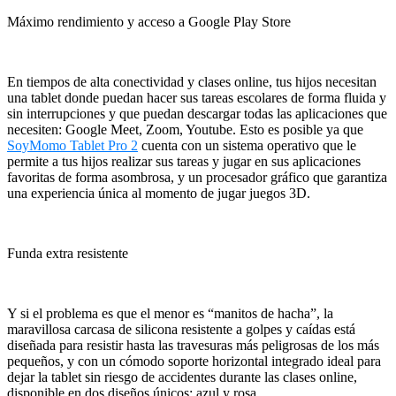
Máximo rendimiento y acceso a Google Play Store
En tiempos de alta conectividad y clases online, tus hijos necesitan
una tablet donde puedan hacer sus tareas escolares de forma fluida y
sin interrupciones y que puedan descargar todas las aplicaciones que
necesiten: Google Meet, Zoom, Youtube. Esto es posible ya que
SoyMomo
Tablet Pro 2
cuenta con un sistema operativo que le
permite a tus hijos realizar sus tareas y jugar en sus aplicaciones
favoritas de forma asombrosa, y un procesador gráfico que garantiza
una experiencia única al momento de jugar juegos 3D.
Funda extra resistente
Y si el problema es que el menor es “manitos de hacha”, la
maravillosa carcasa de silicona resistente a golpes y caídas está
diseñada para resistir hasta las travesuras más peligrosas de los más
pequeños, y con un cómodo soporte horizontal integrado ideal para
dejar la tablet sin riesgo de accidentes durante las clases online,
disponible en dos diseños únicos: azul y rosa.