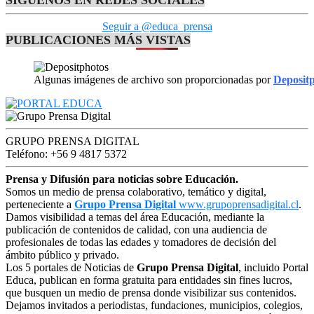
Seguir a @educa_prensa
PUBLICACIONES MÁS VISTAS
Algunas imágenes de archivo son proporcionadas por
Deposit
GRUPO PRENSA DIGITAL
Teléfono: +56 9 4817 5372
Prensa y Difusión para noticias sobre Educación.
Somos un medio de prensa colaborativo, temático y digital,
perteneciente a
Grupo Prensa Digital
www.grupoprensadigital.cl
.
Damos visibilidad a temas del área Educación, mediante la
publicación de contenidos de calidad, con una audiencia de
profesionales de todas las edades y tomadores de decisión del
ámbito público y privado.
Los 5 portales de Noticias de
Grupo Prensa Digital
, incluido Portal
Educa, publican en forma gratuita para entidades sin fines lucros,
que busquen un medio de prensa donde visibilizar sus contenidos.
Dejamos invitados a periodistas, fundaciones, municipios, colegios,