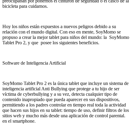
preocupaban por ponernos el cinturón de seguridad o el casco de la
bicicleta para cuidarnos.
Hoy los niños están expuestos a nuevos peligros debido a su
relación con el mundo digital. Con eso en mente,
SoyMomo
se
propuso a crear la mejor tablet para niños del mundo: la
SoyMomo
Tablet Pro 2, y que posee los siguientes beneficios.
Software de Inteligencia Artificial
SoyMomo
Tablet Pro 2 es la única tablet que incluye un sistema de
inteligencia artificial Anti Bullying que protege a tu hijo de ser
víctima de cyberbullying y a su vez, detecta cualquier tipo de
contenido inapropiado que pueda aparecer en sus dispositivos,
permitiendo a los padres controlar en tiempo real toda la actividad
que hacen sus hijos en su tablet: tiempo de uso, definir filtros de los
sitios web y mucho más desde una aplicación de control parental.
en el smartphone.