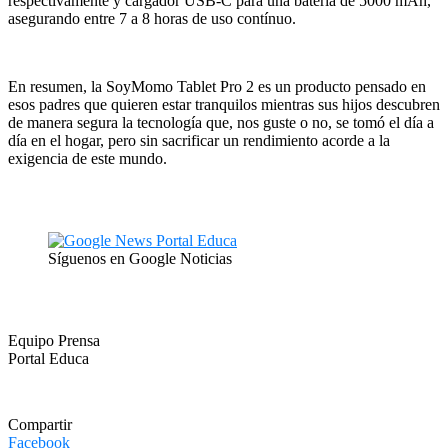
respectivamente y cargador USB-C para una batería de 5000 mAh,
asegurando entre 7 a 8 horas de uso contínuo.
En resumen, la
SoyMomo
Tablet Pro 2 es un producto pensado en
esos padres que quieren estar tranquilos mientras sus hijos descubren
de manera segura la tecnología que, nos guste o no, se tomó el día a
día en el hogar, pero sin sacrificar un rendimiento acorde a la
exigencia de este mundo.
Síguenos en Google Noticias
Equipo Prensa
Portal Educa
Compartir
Facebook