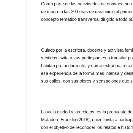
Como parte de las actividades de convocatoria
de marzo a las 20 horas se dará inicio al primero
concepto temático transversal dirigido a todo pú
Guiado por la escritora, docente y activista fem
sentidos invita a sus participantes a transitar
habitan profundamente, y como extraños, recorr
esa experiencia de la forma más intensa y deslum
sus calles, con sus olores y sensaciones que se 
La vieja ciudad y los relatos, es la propuesta de
Matadero Franklin (2018), quien invita a partici
con el objetivo de reconocer los relatos e histo