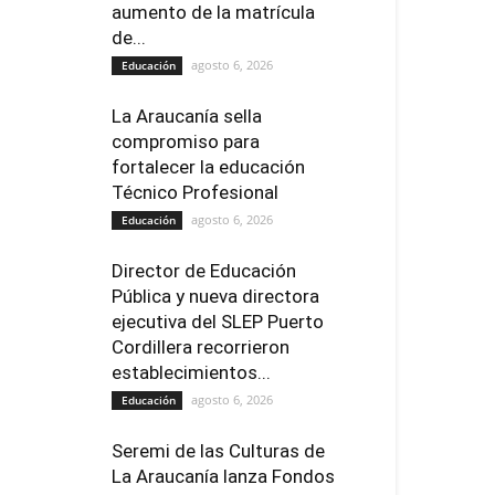
aumento de la matrícula
de...
agosto 6, 2026
Educación
La Araucanía sella
compromiso para
fortalecer la educación
Técnico Profesional
agosto 6, 2026
Educación
Director de Educación
Pública y nueva directora
ejecutiva del SLEP Puerto
Cordillera recorrieron
establecimientos...
agosto 6, 2026
Educación
Seremi de las Culturas de
La Araucanía lanza Fondos