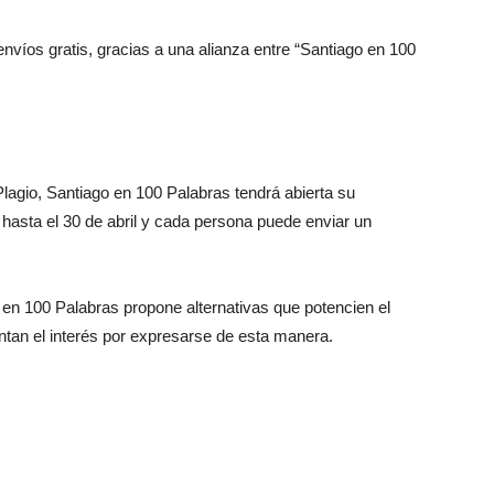
 envíos gratis, gracias a una alianza entre “Santiago en 100
agio, Santiago en 100 Palabras tendrá abierta su
 hasta el 30 de abril y cada persona puede enviar un
n 100 Palabras propone alternativas que potencien el
ientan el interés por expresarse de esta manera.