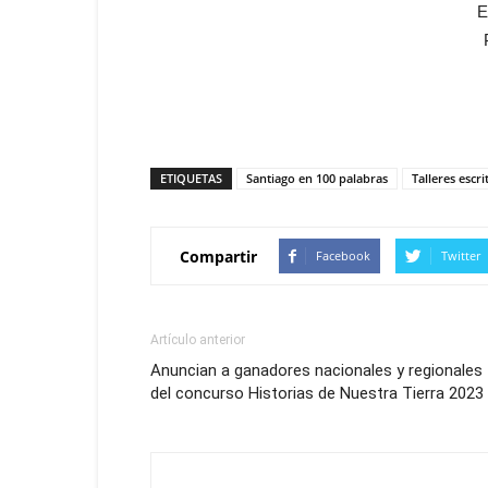
E
ETIQUETAS
Santiago en 100 palabras
Talleres escri
Compartir
Facebook
Twitter
Artículo anterior
Anuncian a ganadores nacionales y regionales
del concurso Historias de Nuestra Tierra 2023