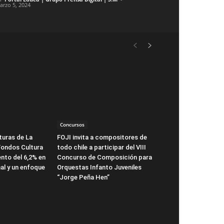
arzo 5, 2024
Concursos
turas de La
FOJI invita a compositores de
Fondos Cultura
todo chile a participar del VIII
nto del 6,2% en
Concurso de Composición para
al y un enfoque
Orquestas Infanto Juveniles
“Jorge Peña Hen”