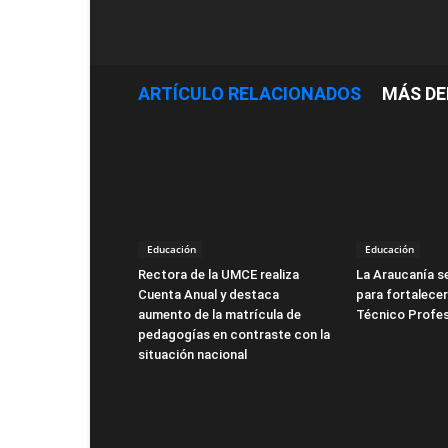
ARTÍCULO RELACIONADOS
MÁS DE
Educación
Educación
Rectora de la UMCE realiza
La Araucanía s
Cuenta Anual y destaca
para fortalecer
aumento de la matrícula de
Técnico Profes
pedagogías en contraste con la
situación nacional