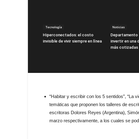
Tecnología
Noticias
Hiperconectados: el costo
Departamento 
invisible de vivir siempre en línea
invertir en una
más cotizadas
“Habitar y escribir con los 5 sentidos”, “La vi
temáticas que proponen los talleres de escrit
escritoras Dolores Reyes (Argentina), Simó
marzo respectivamente, a los cuales se podr