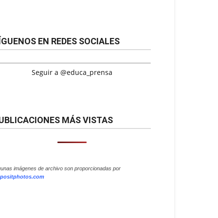
ÍGUENOS EN REDES SOCIALES
Seguir a @educa_prensa
UBLICACIONES MÁS VISTAS
gunas imágenes de archivo son proporcionadas por
positphotos.com