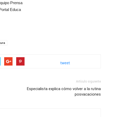
quipo Prensa
Portal Educa
tura
tweet
Artículo siguiente
Especialista explica cómo volver a la rutina
posvacaciones