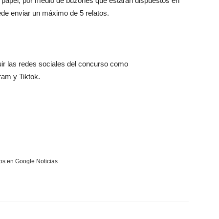
 papel, por medio de buzones que estarán dispuestos en
ede enviar un máximo de 5 relatos.
ir las redes sociales del concurso como
am y Tiktok.
s en Google Noticias