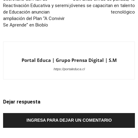
Reactivación Educativa y seremi
jóvenes se capacitan en talento
de Educación anuncian
tecnológico
ampliación del Plan “A Convivir
Se Aprende” en Biobío
Portal Educa | Grupo Prensa Digital | S.M
https://portaleduca.cl
Dejar respuesta
INGRESA PARA DEJAR UN COMENTARIO