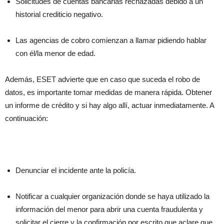
Solicitudes de cuentas bancarias rechazadas debido a un
historial crediticio negativo.
Las agencias de cobro comienzan a llamar pidiendo hablar
con él/la menor de edad.
Además, ESET advierte que en caso que suceda el robo de
datos, es importante tomar medidas de manera rápida. Obtener
un informe de crédito y si hay algo allí, actuar inmediatamente. A
continuación:
Denunciar el incidente ante la policía.
Notificar a cualquier organización donde se haya utilizado la
información del menor para abrir una cuenta fraudulenta y
solicitar el cierre y la confirmación por escrito que aclare que