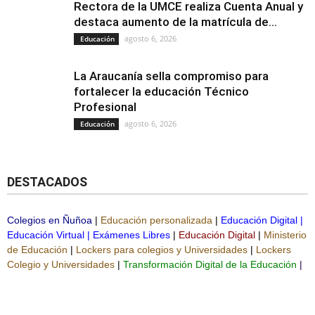
Rectora de la UMCE realiza Cuenta Anual y
destaca aumento de la matrícula de...
agosto 6, 2026
Educación
La Araucanía sella compromiso para
fortalecer la educación Técnico
Profesional
agosto 6, 2026
Educación
DESTACADOS
Colegios en Ñuñoa
|
Educación personalizada
|
Educación Digital
|
Educación Virtual
|
Exámenes Libres
|
Educación Digital
|
Ministerio
de Educación
|
Lockers para colegios y Universidades
|
Lockers
Colegio y Universidades
|
Transformación Digital de la Educación
|