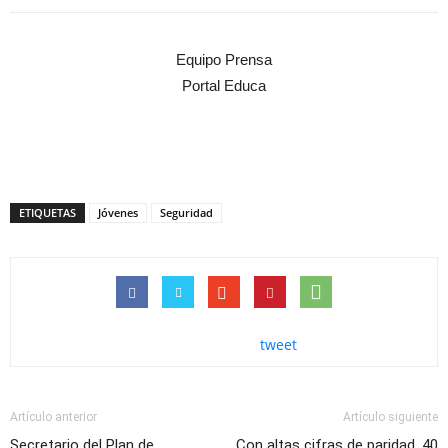
Equipo Prensa
Portal Educa
ETIQUETAS
Jóvenes
Seguridad
tweet
Artículo anterior
Artículo siguiente
Secretario del Plan de
Con altas cifras de paridad, 40