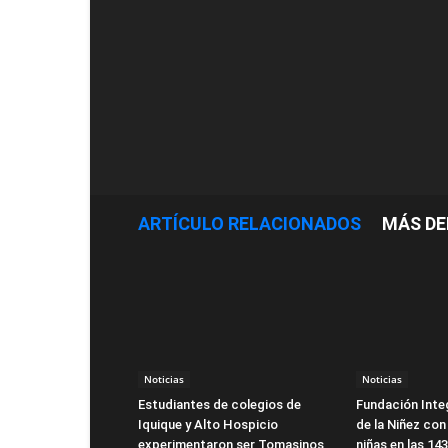
ARTÍCULO RELACIONADOS
MÁS DE
Noticias
Noticias
Estudiantes de colegios de
Fundación Integ
Iquique y Alto Hospicio
de la Niñez con
experimentaron ser Tomasinos
niñas en las 14