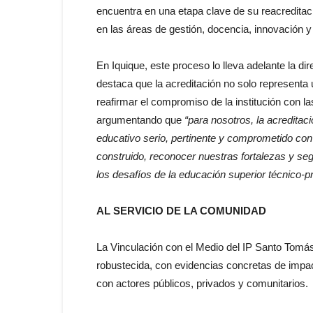
encuentra en una etapa clave de su reacreditaci
en las áreas de gestión, docencia, innovación y
En Iquique, este proceso lo lleva adelante la d
destaca que la acreditación no solo representa
reafirmar el compromiso de la institución con las
argumentando que
“para nosotros, la acredita
educativo serio, pertinente y comprometido con
construido, reconocer nuestras fortalezas y s
los desafíos de la educación superior técnico-
AL SERVICIO DE LA COMUNIDAD
La Vinculación con el Medio del IP Santo Tomás
robustecida, con evidencias concretas de impacto 
con actores públicos, privados y comunitarios.