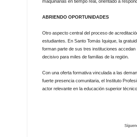
maquinarias en tiempo real, orientado a respon
ABRIENDO OPORTUNIDADES
Otro aspecto central del proceso de acreditació
estudiantes. En Santo Tomás Iquique, la gratu
forman parte de sus tres instituciones accedan
decisivo para miles de familias de la región.
Con una oferta formativa vinculada a las demand
fuerte presencia comunitaria, el Instituto Prof
actor relevante en la educación superior técnic
Sígueno