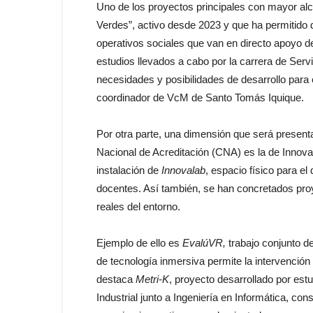
Uno de los proyectos principales con mayor al
Verdes”, activo desde 2023 y que ha permitido
operativos sociales que van en directo apoyo 
estudios llevados a cabo por la carrera de Servi
necesidades y posibilidades de desarrollo para 
coordinador de VcM de Santo Tomás Iquique.
Por otra parte, una dimensión que será presenta
Nacional de Acreditación (CNA) es la de Innova
instalación de
Innovalab
, espacio físico para el
docentes. Así también, se han concretados pro
reales del entorno.
Ejemplo de ello es
EvalúVR,
trabajo conjunto d
de tecnología inmersiva permite la intervención
destaca
Metri-K
, proyecto desarrollado por estu
Industrial junto a Ingeniería en Informática, con