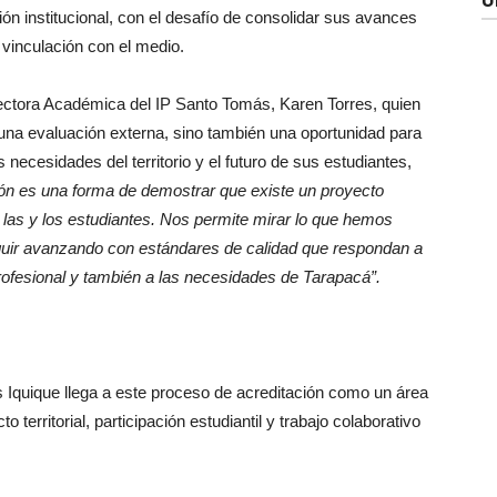
ón institucional, con el desafío de consolidar sus avances
 vinculación con el medio.
irectora Académica del IP Santo Tomás, Karen Torres, quien
 una evaluación externa, sino también una oportunidad para
 necesidades del territorio y el futuro de sus estudiantes,
ción es una forma de demostrar que existe un proyecto
 las y los estudiantes. Nos permite mirar lo que hemos
eguir avanzando con estándares de calidad que respondan a
profesional y también a las necesidades de Tarapacá”.
 Iquique llega a este proceso de acreditación como un área
territorial, participación estudiantil y trabajo colaborativo