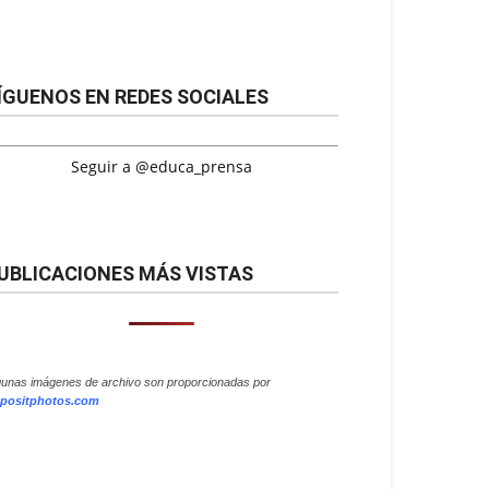
ÍGUENOS EN REDES SOCIALES
Seguir a @educa_prensa
UBLICACIONES MÁS VISTAS
gunas imágenes de archivo son proporcionadas por
positphotos.com