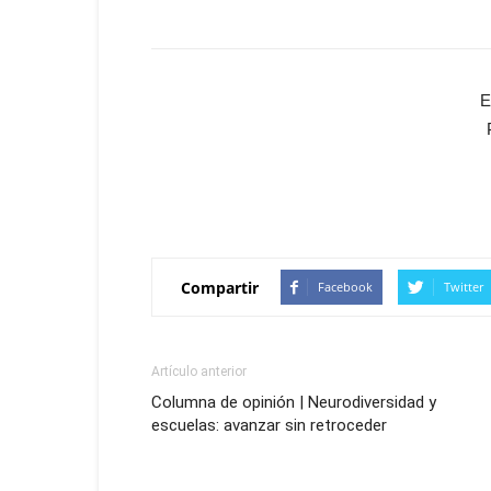
E
Compartir
Facebook
Twitter
Artículo anterior
Columna de opinión | Neurodiversidad y
escuelas: avanzar sin retroceder