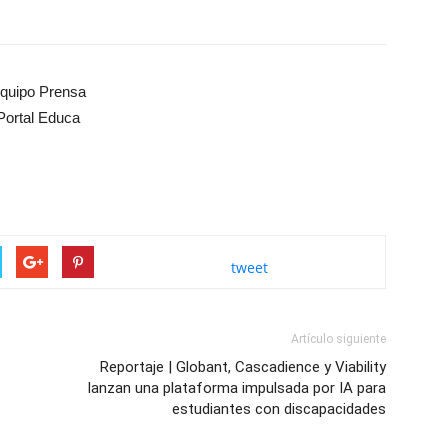
quipo Prensa
Portal Educa
tweet
Artículo siguiente
Reportaje | Globant, Cascadience y Viability
lanzan una plataforma impulsada por IA para
estudiantes con discapacidades