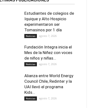
Estudiantes de colegios de
Iquique y Alto Hospicio
experimentaron ser
Tomasinos por 1 día
agosto 7, 2026
Noticias
Fundación Integra inicia el
Mes de la Niñez con voces
de niños y niñas...
agosto 7, 2026
Noticias
Alianza entre World Energy
Council Chile, Redinter y la
UAI llevó el programa
Kids...
agosto 7, 2026
Noticias