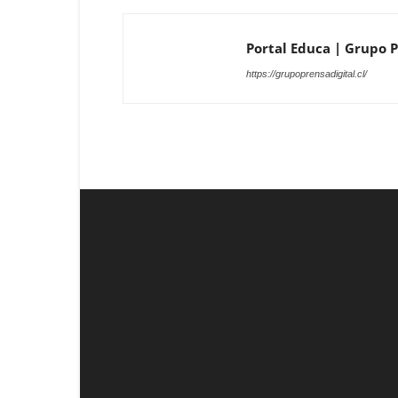
Portal Educa | Grupo Pr
https://grupoprensadigital.cl/