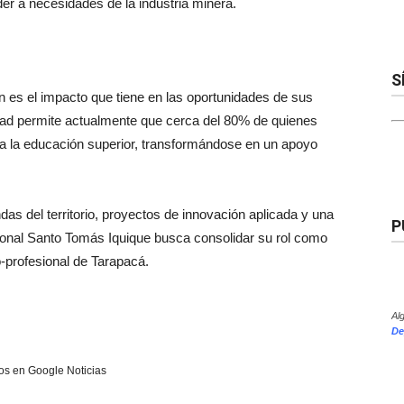
der a necesidades de la industria minera.
S
n es el impacto que tiene en las oportunidades de sus
idad permite actualmente que cerca del 80% de quienes
 a la educación superior, transformándose en un apoyo
as del territorio, proyectos de innovación aplicada y una
P
esional Santo Tomás Iquique busca consolidar su rol como
o-profesional de Tarapacá.
Al
De
s en Google Noticias