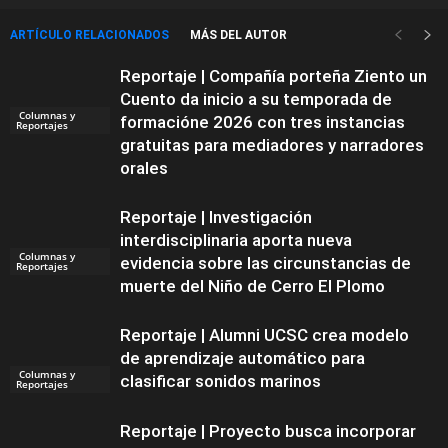
ARTÍCULO RELACIONADOS
MÁS DEL AUTOR
Reportaje | Compañía porteña Ziento un
Cuento da inicio a su temporada de
Columnas y
formacióne 2026 con tres instancias
Reportajes
gratuitas para mediadores y narradores
orales
Reportaje | Investigación
interdisciplinaria aporta nueva
Columnas y
evidencia sobre las circunstancias de
Reportajes
muerte del Niño de Cerro El Plomo
Reportaje | Alumni UCSC crea modelo
de aprendizaje automático para
Columnas y
clasificar sonidos marinos
Reportajes
Reportaje | Proyecto busca incorporar