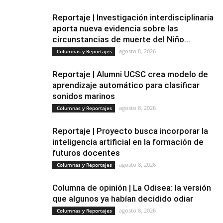
Reportaje | Investigación interdisciplinaria
aporta nueva evidencia sobre las
circunstancias de muerte del Niño...
agosto 8, 2026
Columnas y Reportajes
Reportaje | Alumni UCSC crea modelo de
aprendizaje automático para clasificar
sonidos marinos
agosto 8, 2026
Columnas y Reportajes
Reportaje | Proyecto busca incorporar la
inteligencia artificial en la formación de
futuros docentes
agosto 8, 2026
Columnas y Reportajes
Columna de opinión | La Odisea: la versión
que algunos ya habían decidido odiar
agosto 8, 2026
Columnas y Reportajes