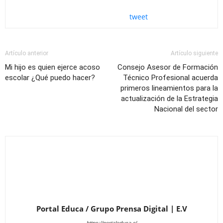
tweet
Artículo anterior
Artículo siguiente
Mi hijo es quien ejerce acoso
Consejo Asesor de Formación
escolar ¿Qué puedo hacer?
Técnico Profesional acuerda
primeros lineamientos para la
actualización de la Estrategia
Nacional del sector
Portal Educa / Grupo Prensa Digital | E.V
https://portaleduca.cl