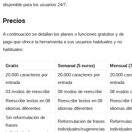
disponible para los usuarios 24/7.
Precios
A continuación se detallan los planes o funciones gratuitos y de
pago que ofrece la herramienta a sus usuarios habituales y no
habituales:
Gratis
Semanal (5 euros)
Mensual (7
20.000 caracteres por
20.000 caracteres por
20.000 cara
entrada
entrada
entrada
03 modos de reescribir
08 modos de reescribir
08 modos d
Reescribir textos en 08
Reescribir textos en 08
Reescribir 
idiomas diferentes
idiomas diferentes
idiomas di
Sin reformulación de
Reformulación de frases
Reformulac
frases
individuales/sugerencias
individuale