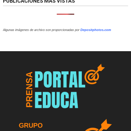
PUBLICACIONES MÁS VISTAS
Algunas imágenes de archivo son proporcionadas por
Depositphotos.com