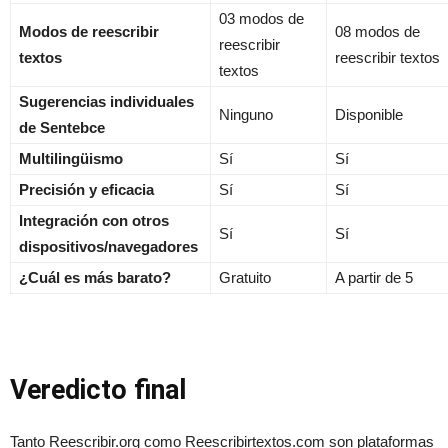
03 modos de
Modos de reescribir
08 modos de
reescribir
textos
reescribir textos
textos
Sugerencias individuales
Ninguno
Disponible
de Sentebce
Multilingüismo
Sí
Sí
Precisión y eficacia
Sí
Sí
Integración con otros
Sí
Sí
dispositivos/navegadores
¿Cuál es más barato?
Gratuito
A partir de 5
Veredicto final
Tanto Reescribir.org como Reescribirtextos.com son plataformas