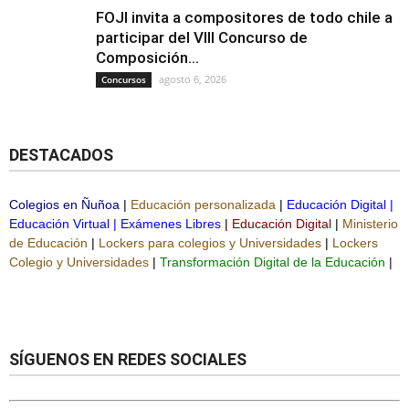
FOJI invita a compositores de todo chile a
participar del VIII Concurso de
Composición...
agosto 6, 2026
Concursos
DESTACADOS
Colegios en Ñuñoa
|
Educación personalizada
|
Educación Digital
|
Educación Virtual
|
Exámenes Libres
|
Educación Digital
|
Ministerio
de Educación
|
Lockers para colegios y Universidades
|
Lockers
Colegio y Universidades
|
Transformación Digital de la Educación
|
SÍGUENOS EN REDES SOCIALES