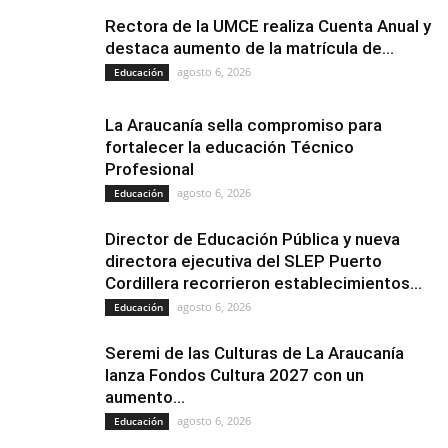
Rectora de la UMCE realiza Cuenta Anual y
destaca aumento de la matrícula de...
agosto 6, 2026
Educación
La Araucanía sella compromiso para
fortalecer la educación Técnico
Profesional
agosto 6, 2026
Educación
Director de Educación Pública y nueva
directora ejecutiva del SLEP Puerto
Cordillera recorrieron establecimientos...
agosto 6, 2026
Educación
Seremi de las Culturas de La Araucanía
lanza Fondos Cultura 2027 con un
aumento...
agosto 6, 2026
Educación