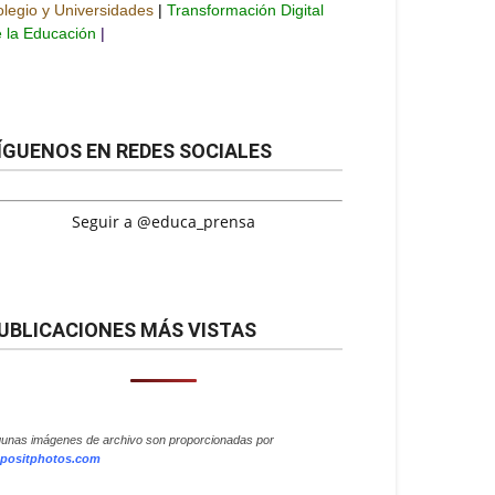
legio y Universidades
|
Transformación Digital
 la Educación
|
ÍGUENOS EN REDES SOCIALES
Seguir a @educa_prensa
UBLICACIONES MÁS VISTAS
gunas imágenes de archivo son proporcionadas por
positphotos.com