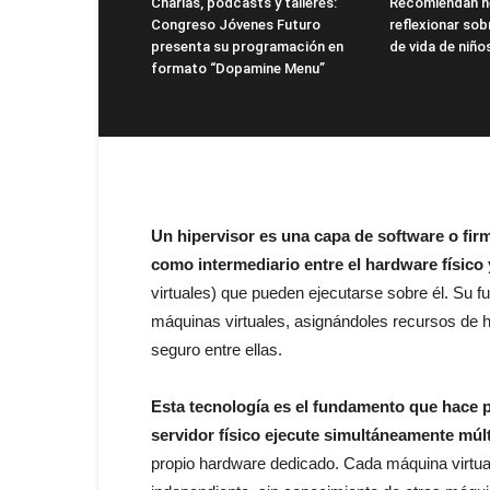
Charlas, podcasts y talleres:
Recomiendan h
Congreso Jóvenes Futuro
reflexionar sob
presenta su programación en
de vida de niño
formato “Dopamine Menu”
Un hipervisor es una capa de software o fir
como intermediario entre el hardware físico 
virtuales) que pueden ejecutarse sobre él. Su fu
máquinas virtuales, asignándoles recursos de 
seguro entre ellas.
Esta tecnología es el fundamento que hace po
servidor físico ejecute simultáneamente múl
propio hardware dedicado. Cada máquina virtual 