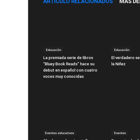
ARTÍCULO RELACIONADOS
MÁS DE
Educación
Educación
La premiada serie de libros
El verdadero se
“Bluey Book Reads” hace su
la Niñez
debut en español con cuatro
voces muy conocidas
Eventos educativos
Eventos