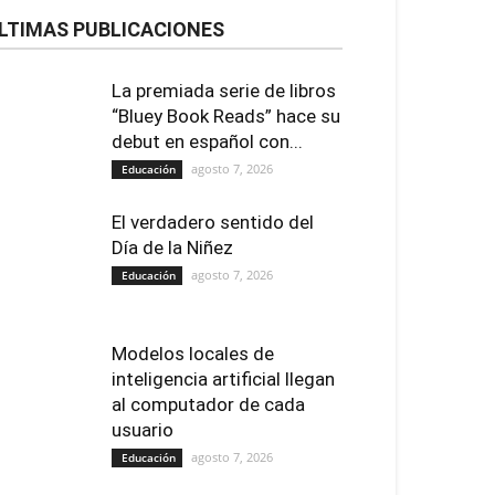
LTIMAS PUBLICACIONES
La premiada serie de libros
“Bluey Book Reads” hace su
debut en español con...
agosto 7, 2026
Educación
El verdadero sentido del
Día de la Niñez
agosto 7, 2026
Educación
Modelos locales de
inteligencia artificial llegan
al computador de cada
usuario
agosto 7, 2026
Educación