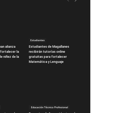
Estudiantes
man alianza
Estudiantes de Magallanes
fortalecer la
recibirán tutorías online
de niñez de la
gratuitas para fortalecer
Matemática y Lenguaje
Educación Técnico Profesional