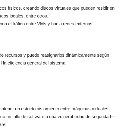
os físicos, creando discos virtuales que pueden residir en
os locales, entre otros.
iona el tráfico entre VMs y hacia redes externas.
 de recursos y puede reasignarlos dinámicamente según
la eficiencia general del sistema.
antener un estricto aislamiento entre máquinas virtuales.
 un fallo de software o una vulnerabilidad de seguridad—
are.