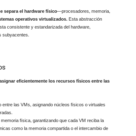
e separa el hardware físico
—procesadores, memoria,
istemas operativos virtualizados.
Esta abstracción
ista consistente y estandarizada del hardware,
s subyacentes.
os
asignar eficientemente los recursos físicos entre las
 entre las VMs, asignando núcleos físicos o virtuales
uradas.
 memoria física, garantizando que cada VM reciba la
nicas como la memoria compartida o el intercambio de