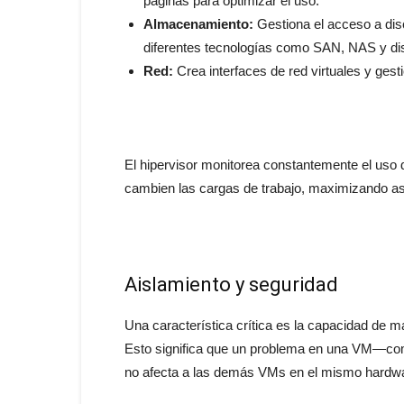
páginas para optimizar el uso.
Almacenamiento:
Gestiona el acceso a disc
diferentes tecnologías como SAN, NAS y disc
Red:
Crea interfaces de red virtuales y gest
El hipervisor monitorea constantemente el uso
cambien las cargas de trabajo, maximizando así 
Aislamiento y seguridad
Una característica crítica es la capacidad de m
Esto significa que un problema en una VM—como
no afecta a las demás VMs en el mismo hardw