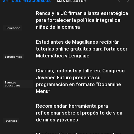
ARTÍCULO RELACIONADOS
MÁS DEL AUTOR
Renca y la UC firman alianza estratégica
para fortalecer la política integral de
niñez de la comuna
Educación
Estudiantes de Magallanes recibirán
tutorías online gratuitas para fortalecer
Matemática y Lenguaje
Estudiantes
Charlas, podcasts y talleres: Congreso
Jóvenes Futuro presenta su
Eventos
programación en formato “Dopamine
educativos
Menu”
Recomiendan herramienta para
reflexionar sobre el propósito de vida
de niños y jóvenes
Eventos