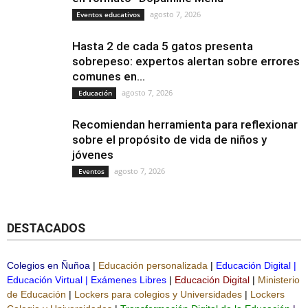
agosto 7, 2026
Eventos educativos
Hasta 2 de cada 5 gatos presenta
sobrepeso: expertos alertan sobre errores
comunes en...
agosto 7, 2026
Educación
Recomiendan herramienta para reflexionar
sobre el propósito de vida de niños y
jóvenes
agosto 7, 2026
Eventos
DESTACADOS
Colegios en Ñuñoa
|
Educación personalizada
|
Educación Digital
|
Educación Virtual
|
Exámenes Libres
|
Educación Digital
|
Ministerio
de Educación
|
Lockers para colegios y Universidades
|
Lockers