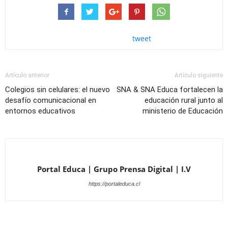
tweet
Artículo anterior
Artículo siguiente
Colegios sin celulares: el nuevo
SNA & SNA Educa fortalecen la
desafío comunicacional en
educación rural junto al
entornos educativos
ministerio de Educación
Portal Educa | Grupo Prensa Digital | I.V
https://portaleduca.cl