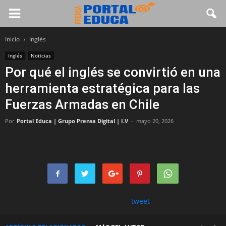
Inicio
Inglés
Inglés
Noticias
Por qué el inglés se convirtió en una
herramienta estratégica para las
Fuerzas Armadas en Chile
Por
Portal Educa | Grupo Prensa Digital | I.V
-
mayo 20, 2026
tweet