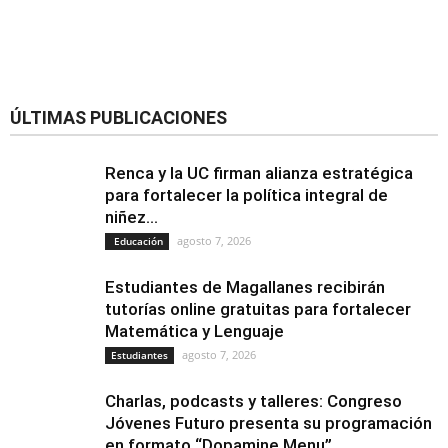
ÚLTIMAS PUBLICACIONES
Renca y la UC firman alianza estratégica
para fortalecer la política integral de
niñez...
agosto 7, 2026
Educación
Estudiantes de Magallanes recibirán
tutorías online gratuitas para fortalecer
Matemática y Lenguaje
agosto 7, 2026
Estudiantes
Charlas, podcasts y talleres: Congreso
Jóvenes Futuro presenta su programación
en formato “Dopamine Menu”