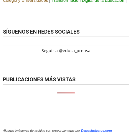
Colegio y Universidades
|
Transformación Digital de la Educación
|
SÍGUENOS EN REDES SOCIALES
Seguir a @educa_prensa
PUBLICACIONES MÁS VISTAS
Algunas imágenes de archivo son proporcionadas por
Depositphotos.com