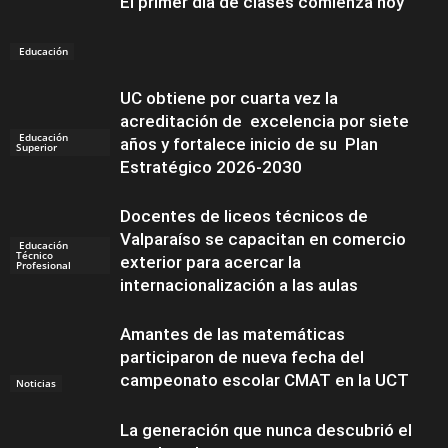
El primer día de clases comienza hoy
Educación
UC obtiene por cuarta vez la
acreditación de excelencia por siete
Educación
años y fortalece inicio de su Plan
Superior
Estratégico 2026-2030
Docentes de liceos técnicos de
Valparaíso se capacitan en comercio
Educación
Técnico
exterior para acercar la
Profesional
internacionalización a las aulas
Amantes de las matemáticas
participaron de nueva fecha del
campeonato escolar CMAT en la UCT
Noticias
La generación que nunca descubrió el