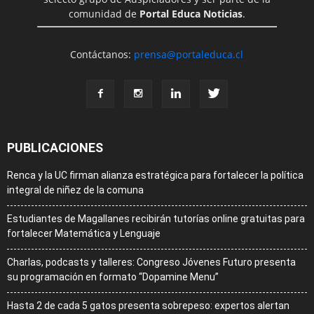
comunidad de
Portal Educa Noticias
.
Contáctanos:
prensa@portaleduca.cl
PUBLICACIONES
Renca y la UC firman alianza estratégica para fortalecer la política
integral de niñez de la comuna
Estudiantes de Magallanes recibirán tutorías online gratuitas para
fortalecer Matemática y Lenguaje
Charlas, podcasts y talleres: Congreso Jóvenes Futuro presenta
su programación en formato “Dopamine Menu”
Hasta 2 de cada 5 gatos presenta sobrepeso: expertos alertan