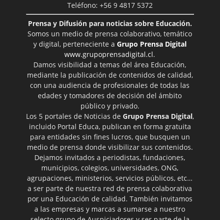
Teléfono: +56 9 4817 5372
Prensa y Difusión para noticias sobre Educación.
Somos un medio de prensa colaborativo, temático
y digital, perteneciente a
Grupo Prensa Digital
www.grupoprensadigital.cl
.
Damos visibilidad a temas del área Educación,
mediante la publicación de contenidos de calidad,
con una audiencia de profesionales de todas las
edades y tomadores de decisión del ámbito
público y privado.
Los 5 portales de Noticias de
Grupo Prensa Digital
,
incluido Portal Educa, publican en forma gratuita
para entidades sin fines lucros, que busquen un
medio de prensa donde visibilizar sus contenidos.
Dejamos invitados a periodistas, fundaciones,
municipios, colegios, universidades, ONG,
agrupaciones, ministerios, servicios públicos, etc…
a ser parte de nuestra red de prensa colaborativa
por una Educación de calidad. También invitamos
a las empresas y marcas a sumarse a nuestro
selecto grupo de Auspiciadores y ser parte de la