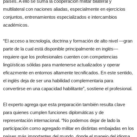
países. A ello se suma la cooperación militar bilateral y
multilateral con naciones aliadas, especialmente en ejercicios
conjuntos, entrenamientos especializados e intercambios
académicos.
“El acceso a tecnología, doctrina y formación de alto nivel —gran
parte de la cual está disponible principalmente en inglés—
requiere que los profesionales cuenten con competencias
lingüísticas sólidas para mantenerse actualizados y operar
eficazmente en entornos altamente tecnificados. En este sentido,
el inglés deja de ser una habilidad complementaria para
convertirse en una capacidad habilitante”, sostiene el profesional.
El experto agrega que esta preparación también resulta clave
para quienes cumplen funciones diplomáticas y de
representación internacional. “No podemos dejar de lado la
participación como agregado militar en distintas embajadas en los
países más importantes del mundo, donde el manejo del idioma