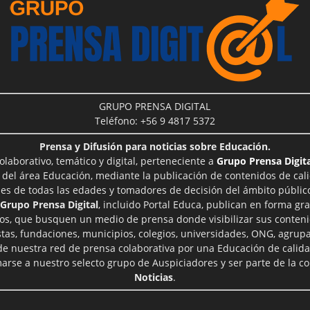
GRUPO PRENSA DIGITAL
Teléfono: +56 9 4817 5372
Prensa y Difusión para noticias sobre Educación.
aborativo, temático y digital, perteneciente a
Grupo Prensa Digita
 del área Educación, mediante la publicación de contenidos de cal
les de todas las edades y tomadores de decisión del ámbito público
Grupo Prensa Digital
, incluido Portal Educa, publican en forma gra
ros, que busquen un medio de prensa donde visibilizar sus conteni
tas, fundaciones, municipios, colegios, universidades, ONG, agrupac
 de nuestra red de prensa colaborativa por una Educación de calid
rse a nuestro selecto grupo de Auspiciadores y ser parte de la 
Noticias
.