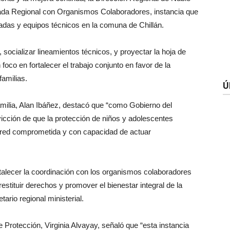
rnada Regional con Organismos Colaboradores, instancia que
tadas y equipos técnicos en la comuna de Chillán.
 socializar lineamientos técnicos, y proyectar la hoja de
foco en fortalecer el trabajo conjunto en favor de la
familias.
Ú
amilia, Alan Ibáñez, destacó que “como Gobierno del
icción de que la protección de niños y adolescentes
 red comprometida y con capacidad de actuar
rtalecer la coordinación con los organismos colaboradores
stituir derechos y promover el bienestar integral de la
ario regional ministerial.
de Protección, Virginia Alvayay, señaló que “esta instancia