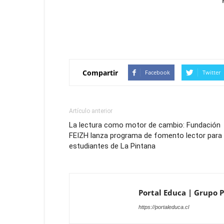
Compartir
Facebook
Twitter
Artículo anterior
La lectura como motor de cambio: Fundación
FEIZH lanza programa de fomento lector para
estudiantes de La Pintana
Portal Educa | Grupo Pr
https://portaleduca.cl