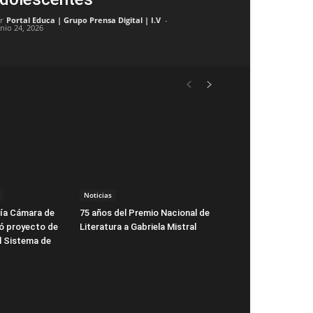
r
Portal Educa | Grupo Prensa Digital | I.V
-
unio 24, 2026
Noticias
ía Cámara de
75 años del Premio Nacional de
ó proyecto de
Literatura a Gabriela Mistral
l Sistema de