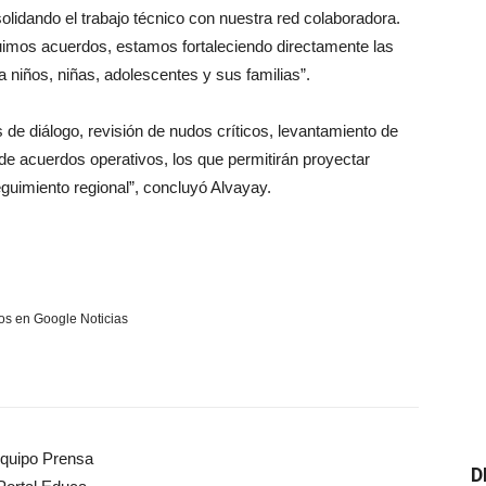
lidando el trabajo técnico con nuestra red colaboradora.
imos acuerdos, estamos fortaleciendo directamente las
niños, niñas, adolescentes y sus familias”.
 de diálogo, revisión de nudos críticos, levantamiento de
de acuerdos operativos, los que permitirán proyectar
uimiento regional”, concluyó Alvayay.
s en Google Noticias
quipo Prensa
D