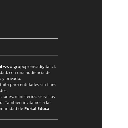
l
www.grupoprensadigital.cl
.
idad, con una audiencia de
 y privado.
tuita para entidades sin fines
dos.
iones, ministerios, servicios
ad. También invitamos a las
comunidad de
Portal Educa