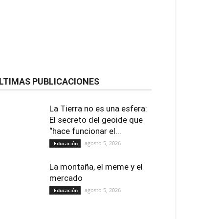
LTIMAS PUBLICACIONES
La Tierra no es una esfera:
El secreto del geoide que
“hace funcionar el...
agosto 5, 2026
Educación
La montaña, el meme y el
mercado
agosto 5, 2026
Educación