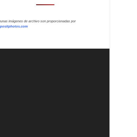
gunas imágenes de archivo son proporcionadas por
positphotos.com