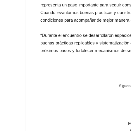
representa un paso importante para seguir conso
Cuando levantamos buenas prácticas y constru
condiciones para acompañar de mejor manera a 
“Durante el encuentro se desarrollaron espacios
buenas prácticas replicables y sistematización 
próximos pasos y fortalecer mecanismos de seg
Sígueno
E