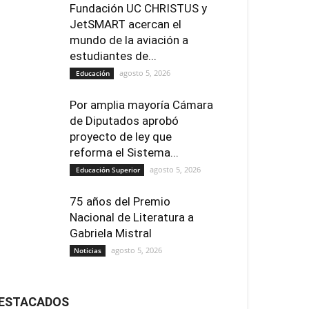
Fundación UC CHRISTUS y
JetSMART acercan el
mundo de la aviación a
estudiantes de...
agosto 5, 2026
Educación
Por amplia mayoría Cámara
de Diputados aprobó
proyecto de ley que
reforma el Sistema...
agosto 5, 2026
Educación Superior
75 años del Premio
Nacional de Literatura a
Gabriela Mistral
agosto 5, 2026
Noticias
ESTACADOS