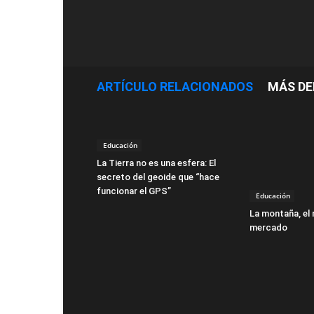
ARTÍCULO RELACIONADOS
MÁS DE
Educación
La Tierra no es una esfera: El
secreto del geoide que “hace
funcionar el GPS”
Educación
La montaña, el 
mercado