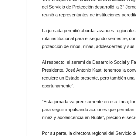
del Servicio de Protección desarrolló la 3° Jo
reunió a representantes de instituciones acredi
La jornada permitió abordar avances regionales,
ruta institucional para el segundo semestre, con 
protección de niños, niñas, adolescentes y sus 
Al respecto, el seremi de Desarrollo Social y F
Presidente, José Antonio Kast, tenemos la conv
requiere un Estado presente, pero también una
oportunamente”.
“Esta jornada va precisamente en esa línea; fo
para seguir impulsando acciones que permitan re
niñez y adolescencia en Ñuble”, precisó el secret
Por su parte, la directora regional del Servicio 