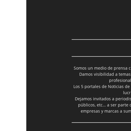
Somos un medio de prensa col
Damos visibilidad a temas
profesiona
Los 5 portales de Noticias de
luc
Dejamos invitados a periodis
públicos, etc… a ser parte
empresas y marcas a suma