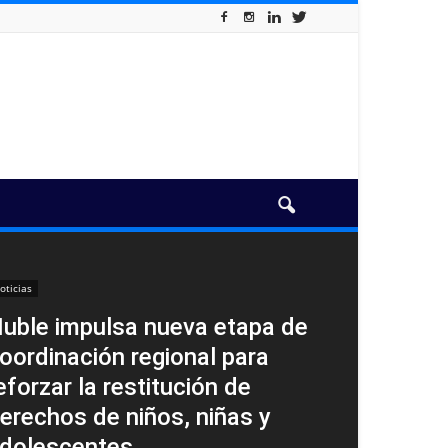
oticias
uble impulsa nueva etapa de
oordinación regional para
eforzar la restitución de
erechos de niños, niñas y
dolescentes