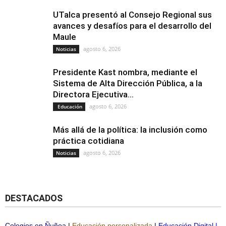
UTalca presentó al Consejo Regional sus
avances y desafíos para el desarrollo del
Maule
agosto 6, 2026
Noticias
Presidente Kast nombra, mediante el
Sistema de Alta Dirección Pública, a la
Directora Ejecutiva...
agosto 6, 2026
Educación
Más allá de la política: la inclusión como
práctica cotidiana
agosto 6, 2026
Noticias
DESTACADOS
Colegios en Ñuñoa
|
Educación personalizada
|
Educación Digital
|