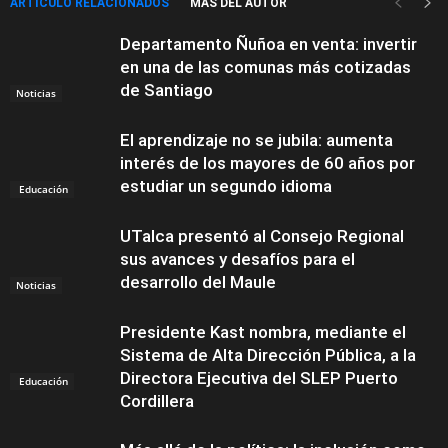
ARTÍCULO RELACIONADOS
MÁS DEL AUTOR
Departamento Ñuñoa en venta: invertir
en una de las comunas más cotizadas
de Santiago
Noticias
El aprendizaje no se jubila: aumenta
interés de los mayores de 60 años por
estudiar un segundo idioma
Educación
UTalca presentó al Consejo Regional
sus avances y desafíos para el
desarrollo del Maule
Noticias
Presidente Kast nombra, mediante el
Sistema de Alta Dirección Pública, a la
Directora Ejecutiva del SLEP Puerto
Educación
Cordillera