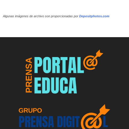
Algunas imágenes de archivo son proporcionadas por
Depositphotos.com