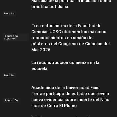
Más allá de la política: la inclusión como
práctica cotidiana
Noticias
Tres estudiantes de la Facultad de
Ciencias UCSC obtienen los máximos
Educación
reconocimientos en sesión de
Superior
pósteres del Congreso de Ciencias del
Mar 2026
La reconstrucción comienza en la
escuela
Noticias
Académica de la Universidad Finis
Terrae participó de estudio que revela
nueva evidencia sobre muerte del Niño
Educación
Inca de Cerro El Plomo