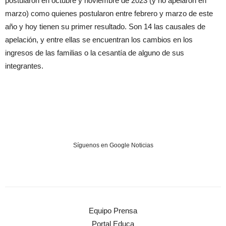
postularon en octubre y noviembre de 2023 (y no apelaron en
marzo) como quienes postularon entre febrero y marzo de este
año y hoy tienen su primer resultado. Son 14 las causales de
apelación, y entre ellas se encuentran los cambios en los
ingresos de las familias o la cesantía de alguno de sus
integrantes.
Síguenos en Google Noticias
Equipo Prensa
Portal Educa