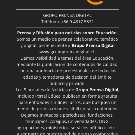
GRUPO PRENSA DIGITAL
Teléfono: +56 9 4817 5372
Prensa y Difusión para noticias sobre Educación.
Somos un medio de prensa colaborativo, temático
y digital, perteneciente a
Grupo Prensa Digital
www.grupoprensadigital.cl
.
Damos visibilidad a temas del área Educación,
mediante la publicación de contenidos de calidad,
con una audiencia de profesionales de todas las
edades y tomadores de decisión del ámbito
público y privado.
Los 5 portales de Noticias de
Grupo Prensa Digital
,
incluido Portal Educa, publican en forma gratuita
para entidades sin fines lucros, que busquen un
medio de prensa donde visibilizar sus contenidos.
Dejamos invitados a periodistas, fundaciones,
municipios, colegios, universidades, ONG,
agrupaciones, ministerios, servicios públicos, etc…
a ser parte de nuestra red de prensa colaborativa