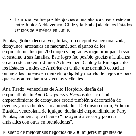
La iniciativa fue posible gracias a una alianza creada este año
entre Junior Achievement Chile y la Embajada de los Estados
Unidos de América en Chile.
Piñatas, globos decorativos, tortas, ropa deportiva personalizada,
desayunos, artesanías en macramé, son algunos de los
emprendimientos que 200 mujeres migrantes mejoraron para llevar
el sustento a sus familias. Este logro fue posible gracias a la alianza
creada este año entre Junior Achievement Chile y la Embajada de
los Estados Unidos de América en Chile, que permitió capacitar
online a las mujeres en marketing digital y modelo de negocios para
que éstas aumentaran sus ventas y clientes.
Ana Tirado, venezolana de Alto Hospicio, dueña del
emprendimiento
Ana Desayunos y Eventos
destaca: “mi
emprendimiento de desayunos creció también a decoración de
eventos y mis clientes han aumentado”. Del mismo modo, Yulimar
Bastida, venezolana de Iquique, dueña del emprendimiento Party
Piñatas, comenta que el curso “me ayudó a crecer y generar
amistades con otras emprendedoras”.
El sueño de mejorar sus negocios de 200 mujeres migrantes de