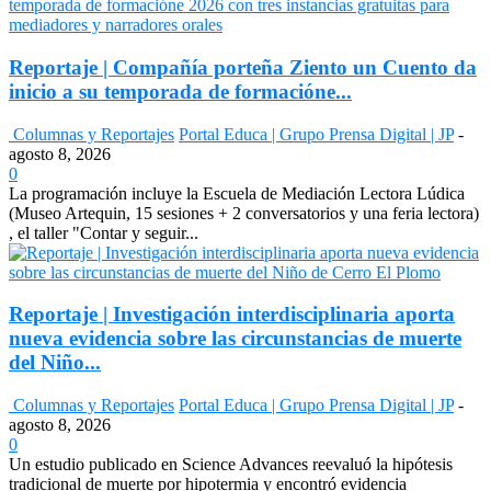
Reportaje | Compañía porteña Ziento un Cuento da
inicio a su temporada de formacióne...
Columnas y Reportajes
Portal Educa | Grupo Prensa Digital | JP
-
agosto 8, 2026
0
La programación incluye la Escuela de Mediación Lectora Lúdica
(Museo Artequin, 15 sesiones + 2 conversatorios y una feria lectora)
, el taller "Contar y seguir...
Reportaje | Investigación interdisciplinaria aporta
nueva evidencia sobre las circunstancias de muerte
del Niño...
Columnas y Reportajes
Portal Educa | Grupo Prensa Digital | JP
-
agosto 8, 2026
0
Un estudio publicado en Science Advances reevaluó la hipótesis
tradicional de muerte por hipotermia y encontró evidencia