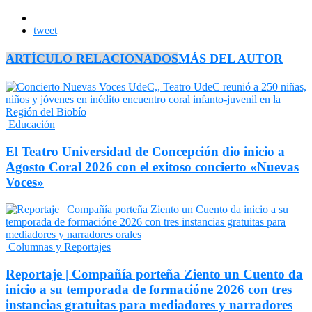
tweet
ARTÍCULO RELACIONADOS
MÁS DEL AUTOR
Educación
El Teatro Universidad de Concepción dio inicio a
Agosto Coral 2026 con el exitoso concierto «Nuevas
Voces»
Columnas y Reportajes
Reportaje | Compañía porteña Ziento un Cuento da
inicio a su temporada de formacióne 2026 con tres
instancias gratuitas para mediadores y narradores