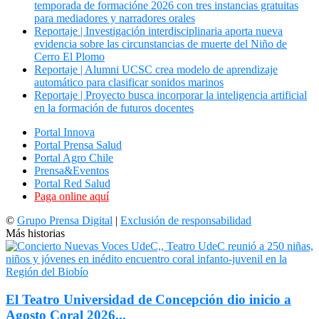
temporada de formacióne 2026 con tres instancias gratuitas
para mediadores y narradores orales
Reportaje | Investigación interdisciplinaria aporta nueva
evidencia sobre las circunstancias de muerte del Niño de
Cerro El Plomo
Reportaje | Alumni UCSC crea modelo de aprendizaje
automático para clasificar sonidos marinos
Reportaje | Proyecto busca incorporar la inteligencia artificial
en la formación de futuros docentes
Portal Innova
Portal Prensa Salud
Portal Agro Chile
Prensa&Eventos
Portal Red Salud
Paga online aquí
©
Grupo Prensa Digital
|
Exclusión de responsabilidad
Más historias
El Teatro Universidad de Concepción dio inicio a
Agosto Coral 2026...