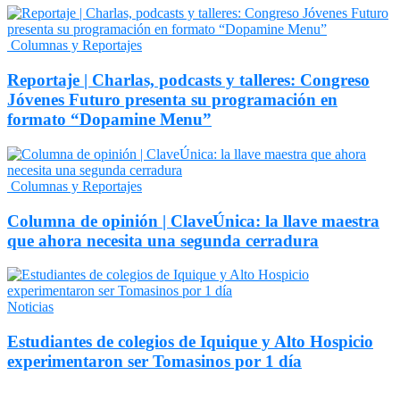
Columnas y Reportajes
Reportaje | Charlas, podcasts y talleres: Congreso
Jóvenes Futuro presenta su programación en
formato “Dopamine Menu”
Columnas y Reportajes
Columna de opinión | ClaveÚnica: la llave maestra
que ahora necesita una segunda cerradura
Noticias
Estudiantes de colegios de Iquique y Alto Hospicio
experimentaron ser Tomasinos por 1 día