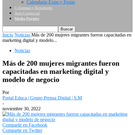
Calendario Expo y Ferias
Columnas y Reportajes
Área Comercial
Media Partner
Inicio
Noticias
Más de 200 mujeres migrantes fueron capacitadas en
marketing digital y modelo...
Noticias
Más de 200 mujeres migrantes fueron
capacitadas en marketing digital y
modelo de negocio
Por
Portal Educa | Grupo Prensa Digital | S.M
-
noviembre 30, 2022
Compartir en Facebook
Compartir en Twitter