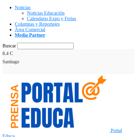
Noticias
Noticias Educación
Calendario Expo y Ferias
Columnas y Reportajes
Área Comercial
Media Partner
Buscar
8.4
C
Santiago
Portal
Educa