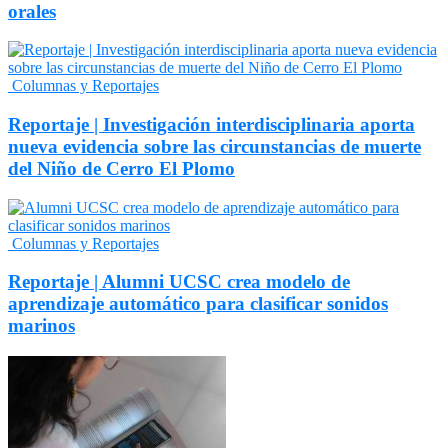
orales
Columnas y Reportajes
Reportaje | Investigación interdisciplinaria aporta
nueva evidencia sobre las circunstancias de muerte
del Niño de Cerro El Plomo
Columnas y Reportajes
Reportaje | Alumni UCSC crea modelo de
aprendizaje automático para clasificar sonidos
marinos