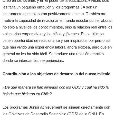
Creo en los jóvenes y en el poder de la educación. A veces sólo
les falta un pequeño empujón y los programas JA son un
instrumento que colaboran positivamente en eso. También me
motiva la capacidad de relacionar el mundo escolar con el laboral,
no sólo a nivel de los conocimientos, sino la relación real entre los
voluntarios corporativos y los niños y jóvenes. Estos últimos
tienen oportunidad de relacionarse y ser inspirados por personas
que han vivido una experiencia laboral ahora exitosa, pero que en
general no les ha sido fácil. Se produce una relación emotiva
donde se intercambian experiencias.
Contribución a los objetivos de desarrollo del nuevo milenio
¿De qué manera se han alineado con los ODS y cuál ha sido la
bajada que hicieron en Chile?
Los programas Junior Achievement se alinean directamente con
los Objetivos de Desarrollo Sostenible (ODS) de la ONU. En