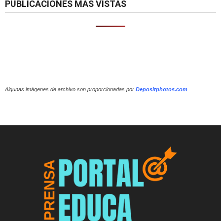
PUBLICACIONES MÁS VISTAS
Algunas imágenes de archivo son proporcionadas por
Depositphotos.com