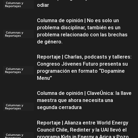
Columnas y
odiar
Reportajes
Columna de opinión | No es solo un
problema disciplinar, también es un
Columnas y
problema relacionado con las brechas
Reportajes
de género.
Reportaje | Charlas, podcasts y talleres:
Congreso Jóvenes Futuro presenta su
Columnas y
programación en formato “Dopamine
Reportajes
Menu”
Columna de opinión | ClaveÚnica: la llave
maestra que ahora necesita una
Columnas y
segunda cerradura
Reportajes
Reportaje | Alianza entre World Energy
Council Chile, Redinter y la UAI llevó el
Columnas y
programa Kids in Energy a Arica y Pozo
Reportajes