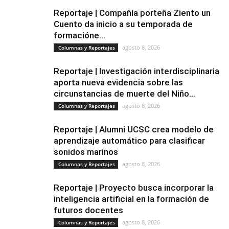
Reportaje | Compañía porteña Ziento un
Cuento da inicio a su temporada de
formacióne...
agosto 8, 2026
Columnas y Reportajes
Reportaje | Investigación interdisciplinaria
aporta nueva evidencia sobre las
circunstancias de muerte del Niño...
agosto 8, 2026
Columnas y Reportajes
Reportaje | Alumni UCSC crea modelo de
aprendizaje automático para clasificar
sonidos marinos
agosto 8, 2026
Columnas y Reportajes
Reportaje | Proyecto busca incorporar la
inteligencia artificial en la formación de
futuros docentes
agosto 8, 2026
Columnas y Reportajes