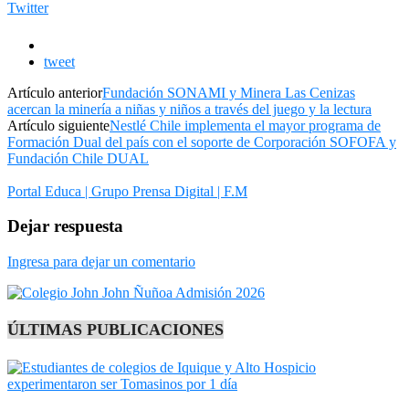
Twitter
tweet
Artículo anterior
Fundación SONAMI y Minera Las Cenizas
acercan la minería a niñas y niños a través del juego y la lectura
Artículo siguiente
Nestlé Chile implementa el mayor programa de
Formación Dual del país con el soporte de Corporación SOFOFA y
Fundación Chile DUAL
Portal Educa | Grupo Prensa Digital | F.M
Dejar respuesta
Ingresa para dejar un comentario
ÚLTIMAS PUBLICACIONES