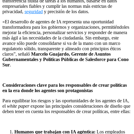
transferencia fluida de tareas a los humanos, basarse en datos
empresariales fiables y cumplir las normas más estrictas de
privacidad,
seguridad
y precisión de los datos.
«El desarrollo de agentes de IA representa una oportunidad
transformadora para los gobiernos y organizaciones, permitiéndoles
mejorar la eficiencia, personalizar servicios y responder de manera
más ágil a las necesidades de la ciudadanía. Sin embargo, este
avance sólo puede consolidarse si va de la mano con un marco
regulatorio sólido, transparente y alineado con principios éticos
claros”, señaló
Marcelo Guajardo, Gerente de Asuntos
Gubernamentales y Políticas Públicas de Salesforce para Cono
Sur
.
Consideraciones clave para los responsables de crear políticas
en la era donde los agentes son protagonistas
Para equilibrar los riesgos y las oportunidades de los agentes de IA,
el
white paper
expone las principales consideraciones de diseño que
deben tener en cuenta los responsables de crear políticas, entre ellas:
Humanos que trabajan con IA agéntica:
Los empleados