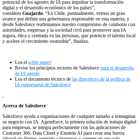
potencial de los agentes de IA para impulsar la transformación
digital y el desarrollo económico de los países”,
considera
Guajardo
. “En Chile, puntualmente, vemos un gran
avance por definir una gobernanza responsable en esta materia, y
desde Salesforce reafirmamos nuestro compromiso de colaborar con
autoridades, empresas y la sociedad civil para promover una IA
segura, ética y centrada en las personas, que potencie el talento local
y acelere el crecimiento sostenible”, finaliza.
Lea el
white paper
Revise los principios rectores de Salesforce
para el desarrollo
de IA agente
Lea el documento técnico de
las directrices de la política de
IA empresarial de Salesforce
Acerca de Salesforce
Salesforce ayuda a organizaciones de cualquier tamaño a reimaginar
su negocio con IA. Agentforce, la primera solución de trabajo digital
para empresas, se integra perfectamente con las aplicaciones de
Customer 360, Data Cloud y Einstein AI para crear una fuerza
laboral sin límites, uniendo a humanos y agentes en una sola