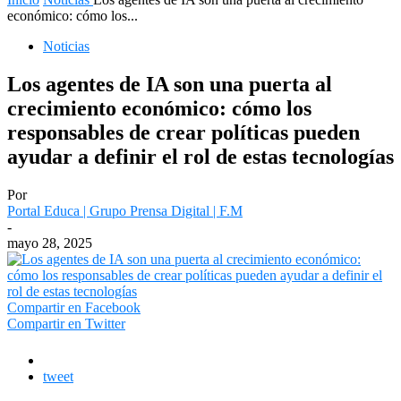
económico: cómo los...
Noticias
Los agentes de IA son una puerta al
crecimiento económico: cómo los
responsables de crear políticas pueden
ayudar a definir el rol de estas tecnologías
Por
Portal Educa | Grupo Prensa Digital | F.M
-
mayo 28, 2025
Compartir en Facebook
Compartir en Twitter
tweet