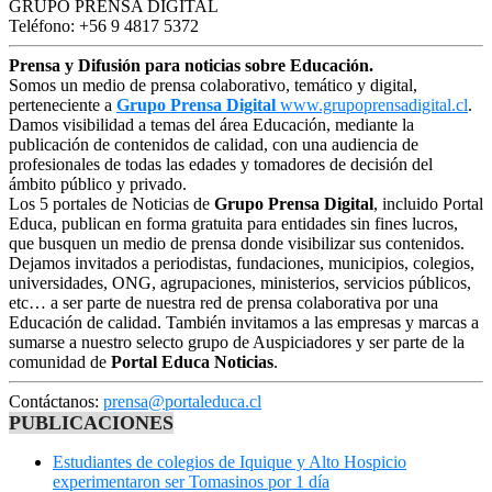
GRUPO PRENSA DIGITAL
Teléfono: +56 9 4817 5372
Prensa y Difusión para noticias sobre Educación.
Somos un medio de prensa colaborativo, temático y digital,
perteneciente a
Grupo Prensa Digital
www.grupoprensadigital.cl
.
Damos visibilidad a temas del área Educación, mediante la
publicación de contenidos de calidad, con una audiencia de
profesionales de todas las edades y tomadores de decisión del
ámbito público y privado.
Los 5 portales de Noticias de
Grupo Prensa Digital
, incluido Portal
Educa, publican en forma gratuita para entidades sin fines lucros,
que busquen un medio de prensa donde visibilizar sus contenidos.
Dejamos invitados a periodistas, fundaciones, municipios, colegios,
universidades, ONG, agrupaciones, ministerios, servicios públicos,
etc… a ser parte de nuestra red de prensa colaborativa por una
Educación de calidad. También invitamos a las empresas y marcas a
sumarse a nuestro selecto grupo de Auspiciadores y ser parte de la
comunidad de
Portal Educa Noticias
.
Contáctanos:
prensa@portaleduca.cl
PUBLICACIONES
Estudiantes de colegios de Iquique y Alto Hospicio
experimentaron ser Tomasinos por 1 día