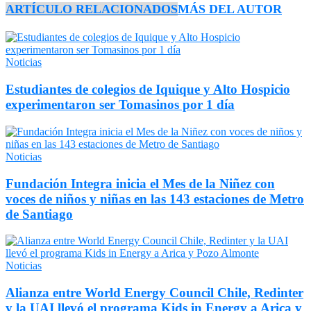
ARTÍCULO RELACIONADOS
MÁS DEL AUTOR
Noticias
Estudiantes de colegios de Iquique y Alto Hospicio
experimentaron ser Tomasinos por 1 día
Noticias
Fundación Integra inicia el Mes de la Niñez con
voces de niños y niñas en las 143 estaciones de Metro
de Santiago
Noticias
Alianza entre World Energy Council Chile, Redinter
y la UAI llevó el programa Kids in Energy a Arica y