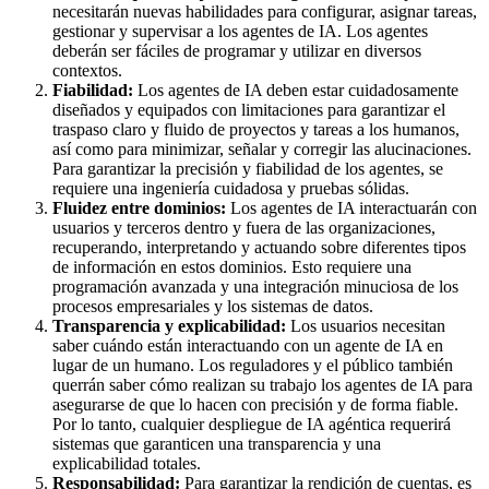
necesitarán nuevas habilidades para configurar, asignar tareas,
gestionar y supervisar a los agentes de IA. Los agentes
deberán ser fáciles de programar y utilizar en diversos
contextos.
Fiabilidad:
Los agentes de IA deben estar cuidadosamente
diseñados y equipados con limitaciones para garantizar el
traspaso claro y fluido de proyectos y tareas a los humanos,
así como para minimizar, señalar y corregir las alucinaciones.
Para garantizar la precisión y fiabilidad de los agentes, se
requiere una ingeniería cuidadosa y pruebas sólidas.
Fluidez entre dominios:
Los agentes de IA interactuarán con
usuarios y terceros dentro y fuera de las organizaciones,
recuperando, interpretando y actuando sobre diferentes tipos
de información en estos dominios. Esto requiere una
programación avanzada y una integración minuciosa de los
procesos empresariales y los sistemas de datos.
Transparencia y explicabilidad:
Los usuarios necesitan
saber cuándo están interactuando con un agente de IA en
lugar de un humano. Los reguladores y el público también
querrán saber cómo realizan su trabajo los agentes de IA para
asegurarse de que lo hacen con precisión y de forma fiable.
Por lo tanto, cualquier despliegue de IA agéntica requerirá
sistemas que garanticen una transparencia y una
explicabilidad totales.
Responsabilidad:
Para garantizar la rendición de cuentas, es