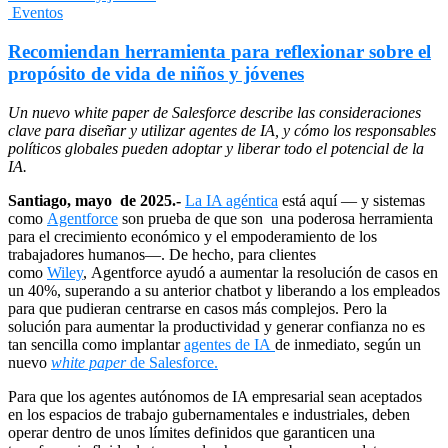
Eventos
Recomiendan herramienta para reflexionar sobre el
propósito de vida de niños y jóvenes
Un nuevo white paper de Salesforce describe las consideraciones
clave para diseñar y utilizar agentes de IA, y cómo los responsables
políticos globales pueden adoptar y liberar todo el potencial de la
IA.
Santiago, mayo de 2025.-
La IA agéntica
está aquí — y sistemas
como
Agentforce
son prueba de que son una poderosa herramienta
para el crecimiento económico y el empoderamiento de los
trabajadores humanos—. De hecho, para clientes
como
Wiley
, Agentforce ayudó a aumentar la resolución de casos en
un 40%, superando a su anterior chatbot y liberando a los empleados
para que pudieran centrarse en casos más complejos. Pero la
solución para aumentar la productividad y generar confianza no es
tan sencilla como implantar
agentes de IA
de inmediato, según un
nuevo
white paper
de Salesforce.
Para que los agentes autónomos de IA empresarial sean aceptados
en los espacios de trabajo gubernamentales e industriales, deben
operar dentro de unos límites definidos que garanticen una