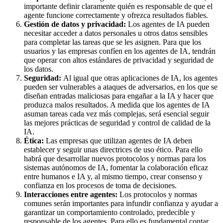
importante definir claramente quién es responsable de que el
agente funcione correctamente y ofrezca resultados fiables.
Gestión de datos y privacidad:
Los agentes de IA pueden
necesitar acceder a datos personales u otros datos sensibles
para completar las tareas que se les asignen. Para que los
usuarios y las empresas confíen en los agentes de IA, tendrán
que operar con altos estándares de privacidad y seguridad de
los datos.
Seguridad:
Al igual que otras aplicaciones de IA, los agentes
pueden ser vulnerables a ataques de adversarios, en los que se
diseñan entradas maliciosas para engañar a la IA y hacer que
produzca malos resultados. A medida que los agentes de IA
asuman tareas cada vez más complejas, será esencial seguir
las mejores prácticas de seguridad y control de calidad de la
IA.
Ética:
Las empresas que utilizan agentes de IA deben
establecer y seguir unas directrices de uso ético. Para ello
habrá que desarrollar nuevos protocolos y normas para los
sistemas autónomos de IA, fomentar la colaboración eficaz
entre humanos e IA y, al mismo tiempo, crear consenso y
confianza en los procesos de toma de decisiones.
Interacciones entre agentes:
Los protocolos y normas
comunes serán importantes para infundir confianza y ayudar a
garantizar un comportamiento controlado, predecible y
responsable de los agentes. Para ello es fundamental contar