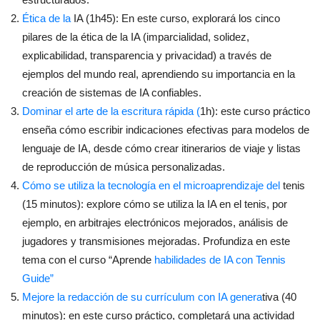
Ética de la
IA (1h45): En este curso, explorará los cinco
pilares de la ética de la IA (imparcialidad, solidez,
explicabilidad, transparencia y privacidad) a través de
ejemplos del mundo real, aprendiendo su importancia en la
creación de sistemas de IA confiables.
Dominar el arte de la escritura rápida (
1h): este curso práctico
enseña cómo escribir indicaciones efectivas para modelos de
lenguaje de IA, desde cómo crear itinerarios de viaje y listas
de reproducción de música personalizadas.
Cómo se utiliza la tecnología en el microaprendizaje del
tenis
(15 minutos): explore cómo se utiliza la IA en el tenis, por
ejemplo, en arbitrajes electrónicos mejorados, análisis de
jugadores y transmisiones mejoradas. Profundiza en este
tema con el curso “Aprende
habilidades de IA con Tennis
Guide”
Mejore la redacción de su currículum con IA genera
tiva (40
minutos): en este curso práctico, completará una actividad