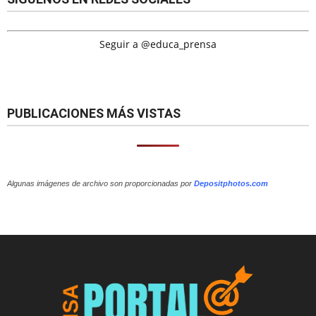
Seguir a @educa_prensa
PUBLICACIONES MÁS VISTAS
Algunas imágenes de archivo son proporcionadas por
Depositphotos.com