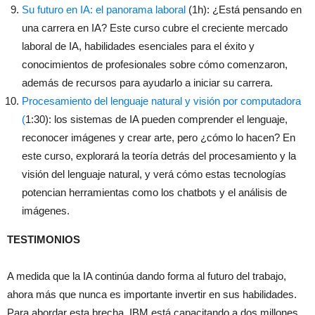
Su futuro en IA: el panorama laboral
(1h): ¿Está pensando en
una carrera en IA? Este curso cubre el creciente mercado
laboral de IA, habilidades esenciales para el éxito y
conocimientos de profesionales sobre cómo comenzaron,
además de recursos para ayudarlo a iniciar su carrera.
Procesamiento del lenguaje natural y visión por computadora
(
1
:30): los sistemas de IA pueden comprender el lenguaje,
reconocer imágenes y crear arte, pero ¿cómo lo hacen? En
este curso, explorará la teoría detrás del procesamiento y la
visión del lenguaje natural, y verá cómo estas tecnologías
potencian herramientas como los chatbots y el análisis de
imágenes.
TESTIMONIOS
A medida que la IA continúa dando forma al futuro del trabajo,
ahora más que nunca es importante invertir en sus habilidades.
Para abordar esta brecha, IBM está capacitando a dos millones