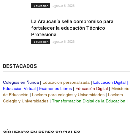
agosto 6, 2026
Educación
La Araucanía sella compromiso para
fortalecer la educación Técnico
Profesional
agosto 6, 2026
Educación
DESTACADOS
Colegios en Ñuñoa
|
Educación personalizada
|
Educación Digital
|
Educación Virtual
|
Exámenes Libres
|
Educación Digital
|
Ministerio
de Educación
|
Lockers para colegios y Universidades
|
Lockers
Colegio y Universidades
|
Transformación Digital de la Educación
|
SÍGUENOS EN REDES SOCIALES