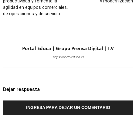
productividad y fomenta la
y modernización
agilidad en equipos comerciales,
de operaciones y de servicio
Portal Educa | Grupo Prensa Digital | I.V
https://portaleduca.cl
Dejar respuesta
INGRESA PARA DEJAR UN COMENTARIO