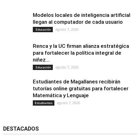
Modelos locales de inteligencia artificial
llegan al computador de cada usuario
agosto 7, 2026
Educación
Renca y la UC firman alianza estratégica
para fortalecer la política integral de
niñez...
agosto 7, 2026
Educación
Estudiantes de Magallanes recibirán
tutorías online gratuitas para fortalecer
Matemática y Lenguaje
agosto 7, 2026
Estudiantes
DESTACADOS