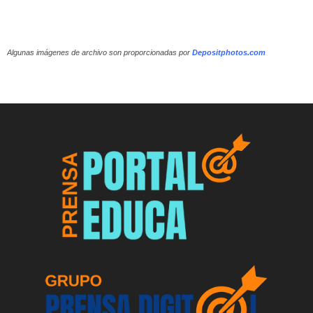
Algunas imágenes de archivo son proporcionadas por
Depositphotos.com