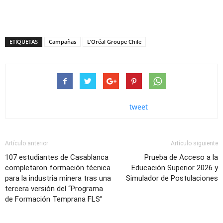
ETIQUETAS
Campañas
L’Oréal Groupe Chile
tweet
Artículo anterior
Artículo siguiente
107 estudiantes de Casablanca
Prueba de Acceso a la
completaron formación técnica
Educación Superior 2026 y
para la industria minera tras una
Simulador de Postulaciones
tercera versión del “Programa
de Formación Temprana FLS”