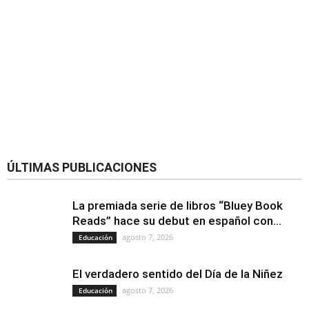
ÚLTIMAS PUBLICACIONES
La premiada serie de libros “Bluey Book
Reads” hace su debut en español con...
agosto 7, 2026
Educación
El verdadero sentido del Día de la Niñez
agosto 7, 2026
Educación