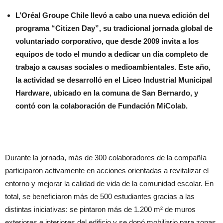
L’Oréal Groupe Chile llevó a cabo una nueva edición del
programa “Citizen Day”, su tradicional jornada global de
voluntariado corporativo, que desde 2009 invita a los
equipos de todo el mundo a dedicar un día completo de
trabajo a causas sociales o medioambientales. Este año,
la actividad se desarrolló en el Liceo Industrial Municipal
Hardware, ubicado en la comuna de San Bernardo, y
contó con la colaboración de Fundación MiColab.
Durante la jornada, más de 300 colaboradores de la compañía
participaron activamente en acciones orientadas a revitalizar el
entorno y mejorar la calidad de vida de la comunidad escolar. En
total, se beneficiaron más de 500 estudiantes gracias a las
distintas iniciativas: se pintaron más de 1.200 m² de muros
exteriores e interiores del edificio y se donó mobiliario para zonas