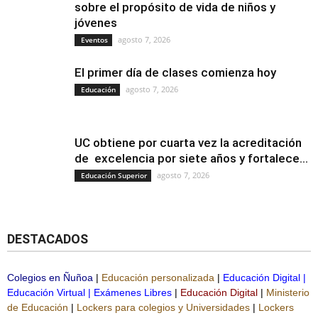
sobre el propósito de vida de niños y
jóvenes
agosto 7, 2026
Eventos
El primer día de clases comienza hoy
agosto 7, 2026
Educación
UC obtiene por cuarta vez la acreditación
de excelencia por siete años y fortalece...
agosto 7, 2026
Educación Superior
DESTACADOS
Colegios en Ñuñoa
|
Educación personalizada
|
Educación Digital
|
Educación Virtual
|
Exámenes Libres
|
Educación Digital
|
Ministerio
de Educación
|
Lockers para colegios y Universidades
|
Lockers