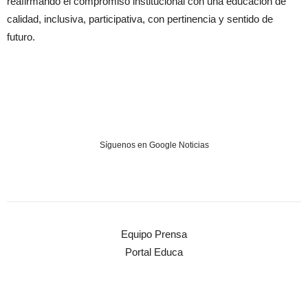
reafirmando el compromiso institucional con una educación de
calidad, inclusiva, participativa, con pertinencia y sentido de
futuro.
Síguenos en Google Noticias
Equipo Prensa
Portal Educa