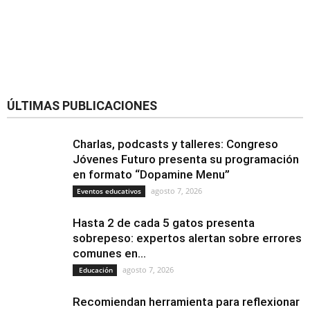
ÚLTIMAS PUBLICACIONES
Charlas, podcasts y talleres: Congreso
Jóvenes Futuro presenta su programación
en formato “Dopamine Menu”
agosto 7, 2026
Eventos educativos
Hasta 2 de cada 5 gatos presenta
sobrepeso: expertos alertan sobre errores
comunes en...
agosto 7, 2026
Educación
Recomiendan herramienta para reflexionar