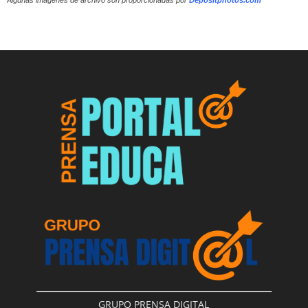
Algunas imágenes de archivo son proporcionadas por
Depositphotos.com
GRUPO PRENSA DIGITAL