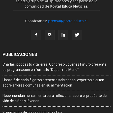
selecto grupo de Auspiciadores y ser parte de la
comunidad de
Portal Educa Noticias
.
Contáctanos:
prensa@portaleduca.cl
PUBLICACIONES
Charlas, podcasts y talleres: Congreso Jóvenes Futuro presenta
su programación en formato “Dopamine Menu”
Hasta 2 de cada 5 gatos presenta sobrepeso: expertos alertan
sobre errores comunes en su alimentación
Recomiendan herramienta para reflexionar sobre el propósito de
vida de niños y jóvenes
El primer día de clases comienza hoy