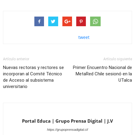
tweet
Artículo anterior
Artículo siguiente
Nuevas rectoras y rectores se
Primer Encuentro Nacional de
incorporan al Comité Técnico
MetaRed Chile sesionó en la
de Acceso al subsistema
UTalca
universitario
Portal Educa | Grupo Prensa Digital | J.V
https://grupoprensadigital.cl/