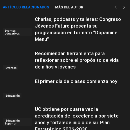
ARTÍCULO RELACIONADOS
MÁS DEL AUTOR
Charlas, podcasts y talleres: Congreso
Jóvenes Futuro presenta su
Eventos
programación en formato “Dopamine
educativos
Menu”
Recomiendan herramienta para
reflexionar sobre el propósito de vida
de niños y jóvenes
Eventos
El primer día de clases comienza hoy
Educación
UC obtiene por cuarta vez la
acreditación de excelencia por siete
Educación
años y fortalece inicio de su Plan
Superior
Estratégico 2026-2030