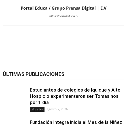
Portal Educa / Grupo Prensa Digital | E.V
https://portaleduca.cl
ÚLTIMAS PUBLICACIONES
Estudiantes de colegios de Iquique y Alto
Hospicio experimentaron ser Tomasinos
por 1 día
agosto 7, 2026
Noticias
Fundación Integra inicia el Mes de la Niñez