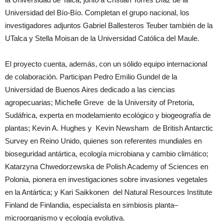
Universidad del Bío-Bío. Completan el grupo nacional, los
investigadores adjuntos Gabriel Ballesteros Teuber también de la
UTalca y Stella Moisan de la Universidad Católica del Maule.
El proyecto cuenta, además, con un sólido equipo internacional
de colaboración. Participan Pedro Emilio Gundel de la
Universidad de Buenos Aires dedicado a las ciencias
agropecuarias; Michelle Greve de la University of Pretoria,
Sudáfrica, experta en modelamiento ecológico y biogeografía de
plantas; Kevin A. Hughes y Kevin Newsham de British Antarctic
Survey en Reino Unido, quienes son referentes mundiales en
bioseguridad antártica, ecología microbiana y cambio climático;
Katarzyna Chwedorzewska de Polish Academy of Sciences en
Polonia, pionera en investigaciones sobre invasiones vegetales
en la Antártica; y Kari Saikkonen del Natural Resources Institute
Finland de Finlandia, especialista en simbiosis planta–
microorganismo y ecología evolutiva.