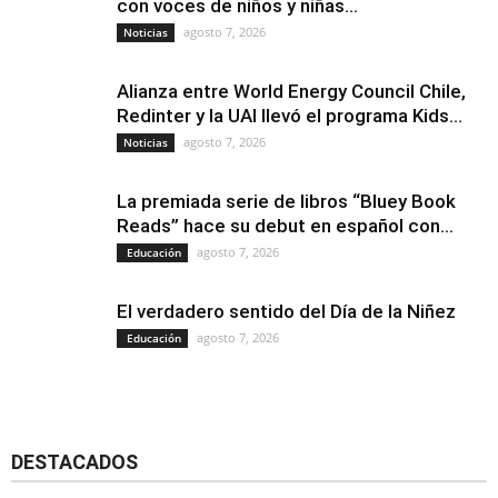
con voces de niños y niñas...
agosto 7, 2026
Noticias
Alianza entre World Energy Council Chile,
Redinter y la UAI llevó el programa Kids...
agosto 7, 2026
Noticias
La premiada serie de libros “Bluey Book
Reads” hace su debut en español con...
agosto 7, 2026
Educación
El verdadero sentido del Día de la Niñez
agosto 7, 2026
Educación
DESTACADOS