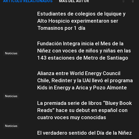
ARTÍCULO RELACIONADOS
MÁS DEL AUTOR
Estudiantes de colegios de Iquique y
Alto Hospicio experimentaron ser
Tomasinos por 1 día
Fundación Integra inicia el Mes de la
Niñez con voces de niños y niñas en las
Noticias
143 estaciones de Metro de Santiago
Alianza entre World Energy Council
Chile, Redinter y la UAI llevó el programa
Kids in Energy a Arica y Pozo Almonte
Noticias
La premiada serie de libros “Bluey Book
Reads” hace su debut en español con
cuatro voces muy conocidas
Noticias
El verdadero sentido del Día de la Niñez