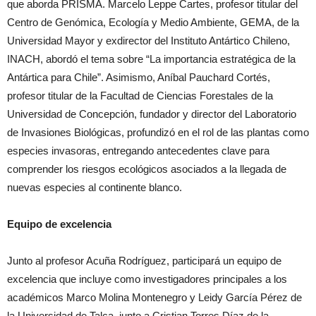
que aborda PRISMA. Marcelo Leppe Cartes, profesor titular del
Centro de Genómica, Ecología y Medio Ambiente, GEMA, de la
Universidad Mayor y exdirector del Instituto Antártico Chileno,
INACH, abordó el tema sobre “La importancia estratégica de la
Antártica para Chile”. Asimismo, Aníbal Pauchard Cortés,
profesor titular de la Facultad de Ciencias Forestales de la
Universidad de Concepción, fundador y director del Laboratorio
de Invasiones Biológicas, profundizó en el rol de las plantas como
especies invasoras, entregando antecedentes clave para
comprender los riesgos ecológicos asociados a la llegada de
nuevas especies al continente blanco.
Equipo de excelencia
Junto al profesor Acuña Rodríguez, participará un equipo de
excelencia que incluye como investigadores principales a los
académicos Marco Molina Montenegro y Leidy García Pérez de
la Universidad de Talca, junto a Cristian Torres Díaz de la