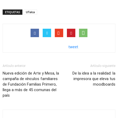
ETIQUETAS
UTalca
tweet
Artículo anterior
Artículo siguiente
Nueva edición de Arte y Mesa, la
De la idea a la realidad: la
campaña de vínculos familiares
impresora que eleva tus
de Fundación Familias Primero,
moodboards
llega a más de 45 comunas del
país