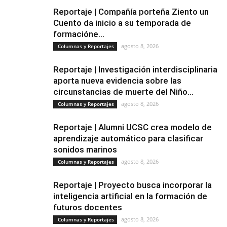
Reportaje | Compañía porteña Ziento un
Cuento da inicio a su temporada de
formacióne...
agosto 8, 2026
Columnas y Reportajes
Reportaje | Investigación interdisciplinaria
aporta nueva evidencia sobre las
circunstancias de muerte del Niño...
agosto 8, 2026
Columnas y Reportajes
Reportaje | Alumni UCSC crea modelo de
aprendizaje automático para clasificar
sonidos marinos
agosto 8, 2026
Columnas y Reportajes
Reportaje | Proyecto busca incorporar la
inteligencia artificial en la formación de
futuros docentes
agosto 8, 2026
Columnas y Reportajes