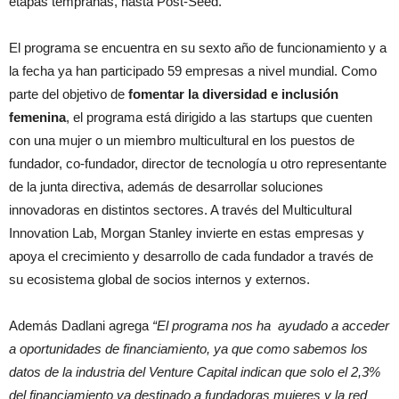
etapas tempranas, hasta Post-Seed.
El programa se encuentra en su sexto año de funcionamiento y a
la fecha ya han participado 59 empresas a nivel mundial. Como
parte del objetivo de
fomentar la diversidad e inclusión
femenina
, el programa está dirigido a las startups que cuenten
con una mujer o un miembro multicultural en los puestos de
fundador, co-fundador, director de tecnología u otro representante
de la junta directiva, además de desarrollar soluciones
innovadoras en distintos sectores. A través del Multicultural
Innovation Lab, Morgan Stanley invierte en estas empresas y
apoya el crecimiento y desarrollo de cada fundador a través de
su ecosistema global de socios internos y externos.
Además Dadlani agrega
“El programa nos ha ayudado a acceder
a oportunidades de financiamiento, ya que como sabemos los
datos de la industria del Venture Capital indican que solo el 2,3%
del financiamiento va destinado a fundadoras mujeres y la red