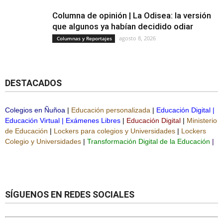
Columna de opinión | La Odisea: la versión
que algunos ya habían decidido odiar
agosto 8, 2026
Columnas y Reportajes
DESTACADOS
Colegios en Ñuñoa
|
Educación personalizada
|
Educación Digital
|
Educación Virtual
|
Exámenes Libres
|
Educación Digital
|
Ministerio
de Educación
|
Lockers para colegios y Universidades
|
Lockers
Colegio y Universidades
|
Transformación Digital de la Educación
|
SÍGUENOS EN REDES SOCIALES