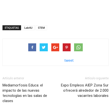
ETIQUETAS
Lab4U
STEM
tweet
Artículo anterior
Artículo siguiente
Mediamorfosis Educa: el
Expo Empleos AIEP Zona Sur
impacto de las nuevas
ofrecerá alrededor de 2.000
tecnologías en las salas de
vacantes laborales
clases