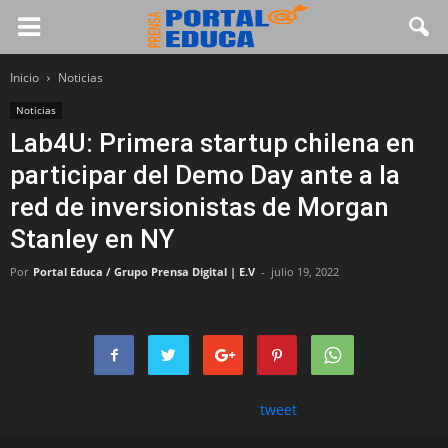
Inicio
Noticias
Noticias
Lab4U: Primera startup chilena en
participar del Demo Day ante a la
red de inversionistas de Morgan
Stanley en NY
Por
Portal Educa / Grupo Prensa Digital | E.V
-
julio 19, 2022
tweet