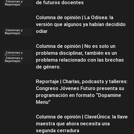
Columnas y
de futuros docentes
Reportajes
Columna de opinión | La Odisea: la
versión que algunos ya habían decidido
Columnas y
odiar
Reportajes
Columna de opinión | No es solo un
problema disciplinar, también es un
Columnas y
Reportajes
Columnas y
problema relacionado con las brechas
Reportajes
de género.
Reportaje | Charlas, podcasts y talleres:
Congreso Jóvenes Futuro presenta su
programación en formato “Dopamine
Menu”
Columna de opinión | ClaveÚnica: la llave
maestra que ahora necesita una
segunda cerradura