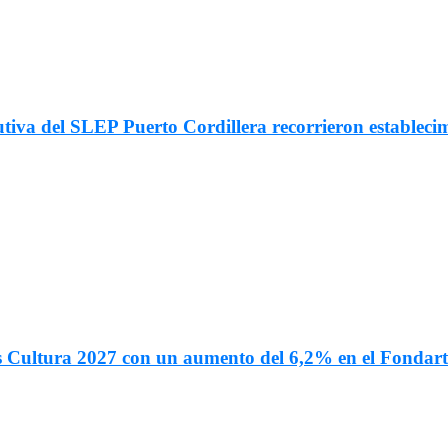
utiva del SLEP Puerto Cordillera recorrieron estableci
s Cultura 2027 con un aumento del 6,2% en el Fondar