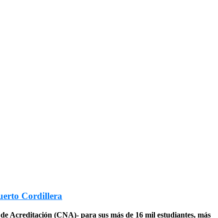
uerto Cordillera
al de Acreditación (CNA)- para sus más de 16 mil estudiantes, más