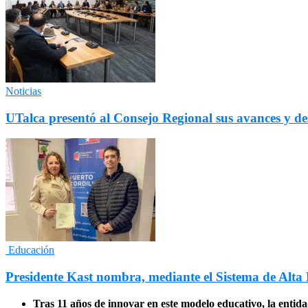
Noticias
UTalca presentó al Consejo Regional sus avances y des
Educación
Presidente Kast nombra, mediante el Sistema de Alta 
Tras 11 años de innovar en este modelo educativo, la entida