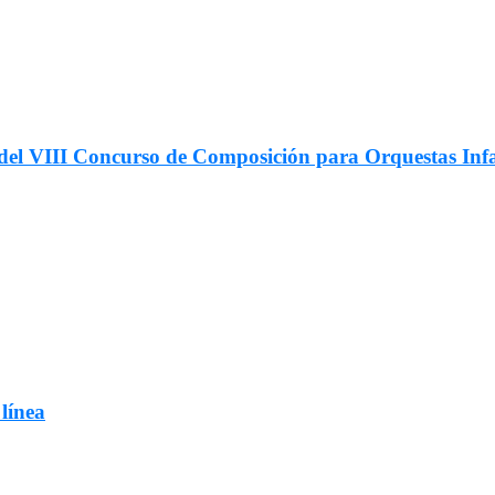
ar del VIII Concurso de Composición para Orquestas In
 línea