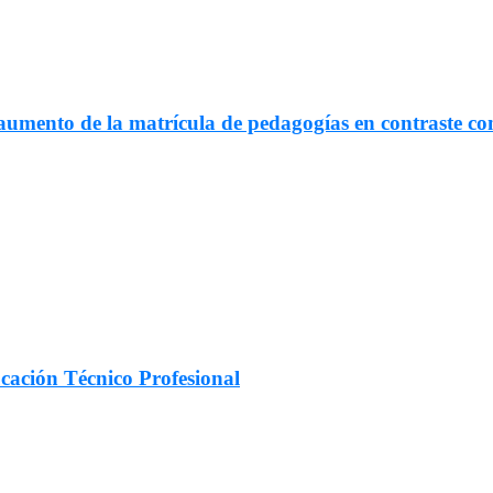
umento de la matrícula de pedagogías en contraste con
cación Técnico Profesional