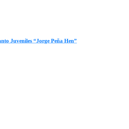
fanto Juveniles “Jorge Peña Hen”