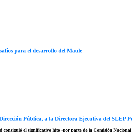
afíos para el desarrollo del Maule
Dirección Pública, a la Directora Ejecutiva del SLEP P
d consiguió el significativo hito -por parte de la Comisión Nacion