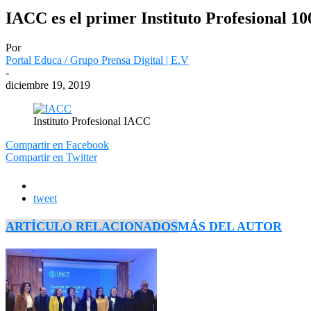
IACC es el primer Instituto Profesional 1
Por
Portal Educa / Grupo Prensa Digital | E.V
-
diciembre 19, 2019
Instituto Profesional IACC
Compartir en Facebook
Compartir en Twitter
tweet
ARTÍCULO RELACIONADOS
MÁS DEL AUTOR