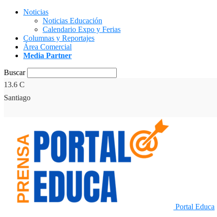
Noticias
Noticias Educación
Calendario Expo y Ferias
Columnas y Reportajes
Área Comercial
Media Partner
Buscar
13.6
C
Santiago
Portal Educa