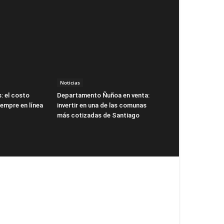
Noticias
: el costo
Departamento Ñuñoa en venta:
siempre en línea
invertir en una de las comunas
más cotizadas de Santiago