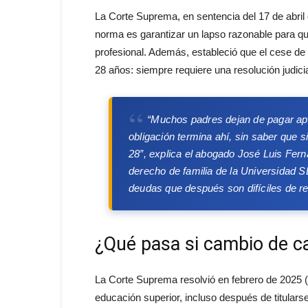
La Corte Suprema, en sentencia del 17 de abril 
norma es garantizar un lapso razonable para qu
profesional. Además, estableció que el cese de
28 años: siempre requiere una resolución judicia
“Muchos padres dejan de pagar ap
obligación termina ahí, sin saber que 
28”
, explica el abogado José Luis Fern
derecho de familia de la Universidad
deudas que después son difíciles de reg
¿Qué pasa si cambio de c
La Corte Suprema resolvió en febrero de 2025 (
educación superior, incluso después de titularse