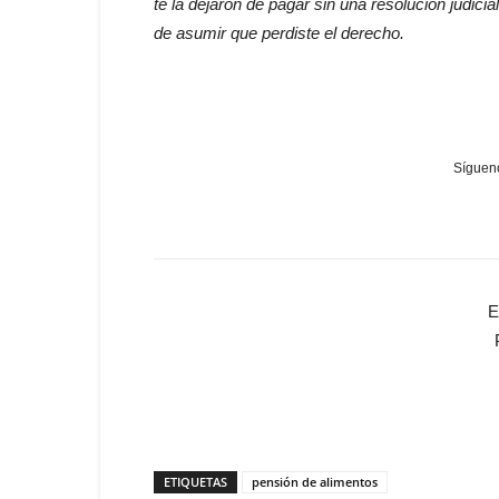
te la dejaron de pagar sin una resolución judici
de asumir que perdiste el derecho.
Sígueno
E
ETIQUETAS
pensión de alimentos