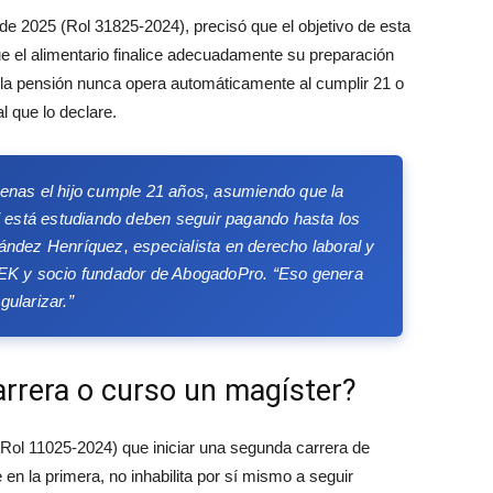
de 2025 (Rol 31825-2024), precisó que el objetivo de esta
e el alimentario finalice adecuadamente su preparación
 la pensión nunca opera automáticamente al cumplir 21 o
l que lo declare.
enas el hijo cumple 21 años, asumiendo que la
si está estudiando deben seguir pagando hasta los
ández Henríquez, especialista en derecho laboral y
 SEK y socio fundador de AbogadoPro.
“Eso genera
ularizar.”
arrera o curso un magíster?
Rol 11025-2024) que iniciar una segunda carrera de
 en la primera, no inhabilita por sí mismo a seguir