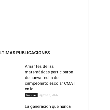
LTIMAS PUBLICACIONES
Amantes de las
matemáticas participaron
de nueva fecha del
campeonato escolar CMAT
en la...
agosto 6, 2026
Noticias
La generación que nunca