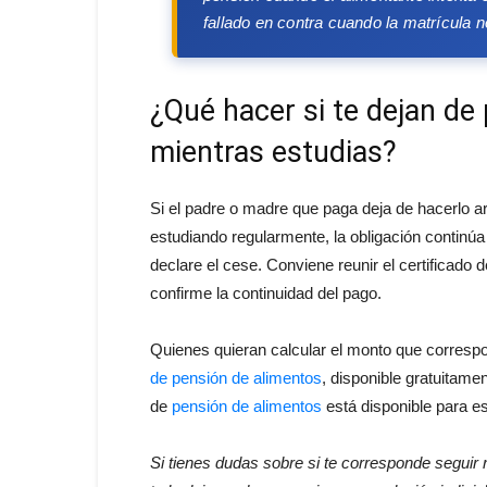
fallado en contra cuando la matrícula n
¿Qué hacer si te dejan de
mientras estudias?
Si el padre o madre que paga deja de hacerlo 
estudiando regularmente, la obligación continúa 
declare el cese. Conviene reunir el certificado de
confirme la continuidad del pago.
Quienes quieran calcular el monto que correspo
de pensión de alimentos
, disponible gratuitame
de
pensión de alimentos
está disponible para es
Si tienes dudas sobre si te corresponde seguir 