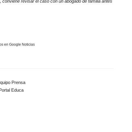
al, conviene revisar el caso con un abogado de familia antes
s en Google Noticias
quipo Prensa
Portal Educa