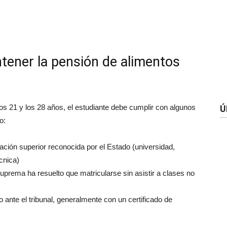
ntener la pensión de alimentos
os 21 y los 28 años, el estudiante debe cumplir con algunos
Ú
o:
ación superior reconocida por el Estado (universidad,
écnica)
uprema ha resuelto que matricularse sin asistir a clases no
 ante el tribunal, generalmente con un certificado de