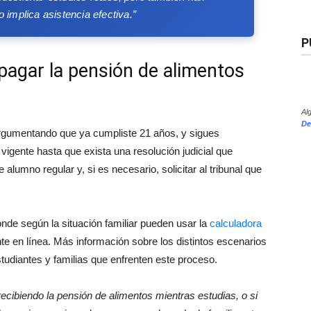
o implica asistencia efectiva.”
P
 pagar la pensión de alimentos
Al
De
argumentando que ya cumpliste 21 años, y sigues
vigente hasta que exista una resolución judicial que
 alumno regular y, si es necesario, solicitar al tribunal que
nde según la situación familiar pueden usar la
calculadora
nte en línea. Más información sobre los distintos escenarios
tudiantes y familias que enfrenten este proceso.
recibiendo la pensión de alimentos mientras estudias, o si