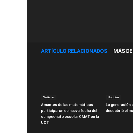
ARTÍCULO RELACIONADOS
MÁS DE
Noticias
Noticias
Amantes de las matemáticas
La generación 
participaron de nueva fecha del
descubrió el m
campeonato escolar CMAT en la
UCT