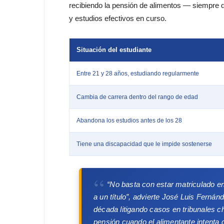
recibiendo la pensión de alimentos — siempre q
y estudios efectivos en curso.
Situación del estudiante
Entre 21 y 28 años, estudiando regularmente
Cambia de carrera dentro del rango de edad
Abandona los estudios antes de los 28
Tiene una discapacidad que le impide sostenerse
“No basta con estar matriculado en
a un título”
, advierte José Luis Fernán
década litigando casos en tribunales c
pensión cuando el alimentante intenta 