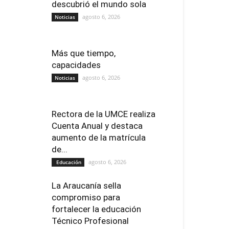
descubrió el mundo sola
agosto 6, 2026
Noticias
Más que tiempo,
capacidades
agosto 6, 2026
Noticias
Rectora de la UMCE realiza
Cuenta Anual y destaca
aumento de la matrícula
de...
agosto 6, 2026
Educación
La Araucanía sella
compromiso para
fortalecer la educación
Técnico Profesional