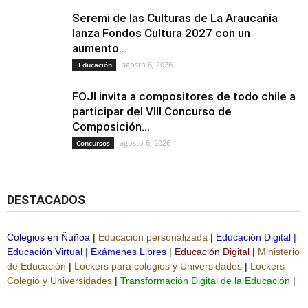
Seremi de las Culturas de La Araucanía
lanza Fondos Cultura 2027 con un
aumento...
agosto 6, 2026
Educación
FOJI invita a compositores de todo chile a
participar del VIII Concurso de
Composición...
agosto 6, 2026
Concursos
DESTACADOS
Colegios en Ñuñoa
|
Educación personalizada
|
Educación Digital
|
Educación Virtual
|
Exámenes Libres
|
Educación Digital
|
Ministerio
de Educación
|
Lockers para colegios y Universidades
|
Lockers
Colegio y Universidades
|
Transformación Digital de la Educación
|