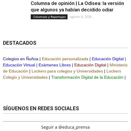
Columna de opinión | La Odisea: la versión
que algunos ya habían decidido odiar
agosto 8, 2026
Columnas y Reportajes
DESTACADOS
Colegios en Ñuñoa
|
Educación personalizada
|
Educación Digital
|
Educación Virtual
|
Exámenes Libres
|
Educación Digital
|
Ministerio
de Educación
|
Lockers para colegios y Universidades
|
Lockers
Colegio y Universidades
|
Transformación Digital de la Educación
|
SÍGUENOS EN REDES SOCIALES
Seguir a @educa_prensa