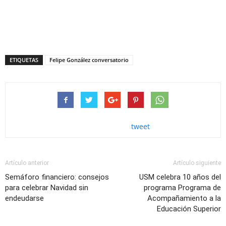
ETIQUETAS
Felipe González conversatorio
tweet
Artículo anterior
Artículo siguiente
Semáforo financiero: consejos
USM celebra 10 años del
para celebrar Navidad sin
programa Programa de
endeudarse
Acompañamiento a la
Educación Superior