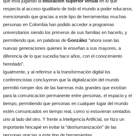
que está jugando la
educación superior virtual
en lo que
respecta al acceso igualitario de todo el mundo a poder educarse,
mencionando que gracias a este tipo de herramientas muchas
personas en Colombia han podido acceder a programas
universitarios siendo los primeros de sus familias en hacerlo, y
permitiendo que, en palabras de
González
“ahora sean las
nuevas generaciones quienes le enseñan a sus mayores, a
diferencia de lo que sucedía hace años, con el conocimiento
heredado”.
Igualmente, y al referirse a la transformación digital los
conferencistas concluyeron que la digitalización del mundo
permitió romper dos de las barreras más grandes que existían
para la comunicación permanente entre personas, el espacio y el
tiempo, permitiendo que personas en cualquier lugar del mundo
estén comunicados en tiempo real, como si estuvieran sentados
uno al lado del otro. Y frente a Inteligencia Artificial, se hizo un
importante hincapié en evitar la “deshumanización” de las
personas gracias a este tipo de herramientas.