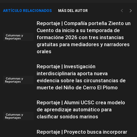
ARTÍCULO RELACIONADOS
MÁS DEL AUTOR
Reportaje | Compañía porteña Ziento un
Cuento da inicio a su temporada de
Columnas y
formacióne 2026 con tres instancias
Reportajes
gratuitas para mediadores y narradores
orales
Reportaje | Investigación
interdisciplinaria aporta nueva
Columnas y
evidencia sobre las circunstancias de
Reportajes
muerte del Niño de Cerro El Plomo
Reportaje | Alumni UCSC crea modelo
de aprendizaje automático para
Columnas y
clasificar sonidos marinos
Reportajes
Reportaje | Proyecto busca incorporar