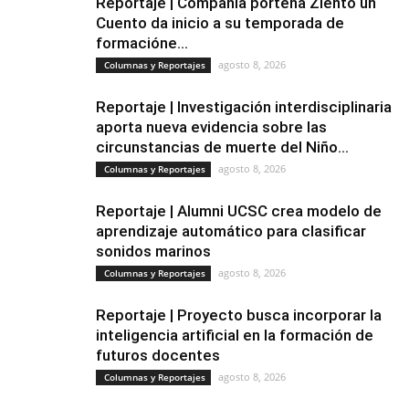
Reportaje | Compañía porteña Ziento un
Cuento da inicio a su temporada de
formacióne...
agosto 8, 2026
Columnas y Reportajes
Reportaje | Investigación interdisciplinaria
aporta nueva evidencia sobre las
circunstancias de muerte del Niño...
agosto 8, 2026
Columnas y Reportajes
Reportaje | Alumni UCSC crea modelo de
aprendizaje automático para clasificar
sonidos marinos
agosto 8, 2026
Columnas y Reportajes
Reportaje | Proyecto busca incorporar la
inteligencia artificial en la formación de
futuros docentes
agosto 8, 2026
Columnas y Reportajes