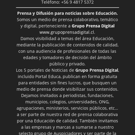
Teléfono: +56 9 4817 5372
Prensa y Difusión para noticias sobre Educación.
Somos un medio de prensa colaborativo, temático
y digital, perteneciente a
Grupo Prensa Digital
www.grupoprensadigital.cl
.
Damos visibilidad a temas del área Educación,
mediante la publicación de contenidos de calidad,
con una audiencia de profesionales de todas las
edades y tomadores de decisión del ámbito
público y privado.
Los 5 portales de Noticias de
Grupo Prensa Digital
,
incluido Portal Educa, publican en forma gratuita
para entidades sin fines lucros, que busquen un
medio de prensa donde visibilizar sus contenidos.
Dejamos invitados a periodistas, fundaciones,
municipios, colegios, universidades, ONG,
agrupaciones, ministerios, servicios públicos, etc…
a ser parte de nuestra red de prensa colaborativa
por una Educación de calidad. También invitamos
a las empresas y marcas a sumarse a nuestro
selecto grupo de Auspiciadores y ser parte de la