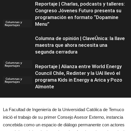
Reportaje | Charlas, podcasts y talleres:
Congreso Jóvenes Futuro presenta su
programación en formato “Dopamine
Columnas y
Menu”
Reportajes
Columna de opinión | ClaveÚnica: la llave
maestra que ahora necesita una
segunda cerradura
Columnas y
Reportajes
Reportaje | Alianza entre World Energy
Council Chile, Redinter y la UAI llevó el
Columnas y
programa Kids in Energy a Arica y Pozo
Reportajes
Almonte
La Facultad de Ingeniería de la Universidad Católica de Temuco
inició el trabajo de su primer Consejo Asesor Externo, instancia
Columnas y
Reportajes
concebida como un espacio de diálogo permanente con actores