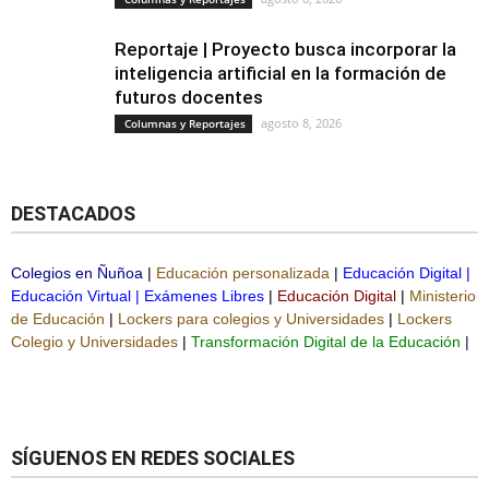
Reportaje | Proyecto busca incorporar la
inteligencia artificial en la formación de
futuros docentes
agosto 8, 2026
Columnas y Reportajes
DESTACADOS
Colegios en Ñuñoa
|
Educación personalizada
|
Educación Digital
|
Educación Virtual
|
Exámenes Libres
|
Educación Digital
|
Ministerio
de Educación
|
Lockers para colegios y Universidades
|
Lockers
Colegio y Universidades
|
Transformación Digital de la Educación
|
SÍGUENOS EN REDES SOCIALES