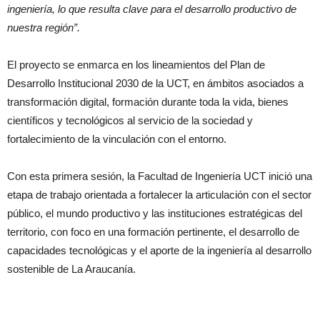
ingeniería, lo que resulta clave para el desarrollo productivo de
nuestra región”.
El proyecto se enmarca en los lineamientos del Plan de
Desarrollo Institucional 2030 de la UCT, en ámbitos asociados a
transformación digital, formación durante toda la vida, bienes
científicos y tecnológicos al servicio de la sociedad y
fortalecimiento de la vinculación con el entorno.
Con esta primera sesión, la Facultad de Ingeniería UCT inició una
etapa de trabajo orientada a fortalecer la articulación con el sector
público, el mundo productivo y las instituciones estratégicas del
territorio, con foco en una formación pertinente, el desarrollo de
capacidades tecnológicas y el aporte de la ingeniería al desarrollo
sostenible de La Araucanía.