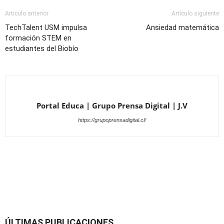
Artículo anterior
Artículo siguiente
TechTalent USM impulsa
Ansiedad matemática
formación STEM en
estudiantes del Biobío
Portal Educa | Grupo Prensa Digital | J.V
https://grupoprensadigital.cl/
ÚLTIMAS PUBLICACIONES