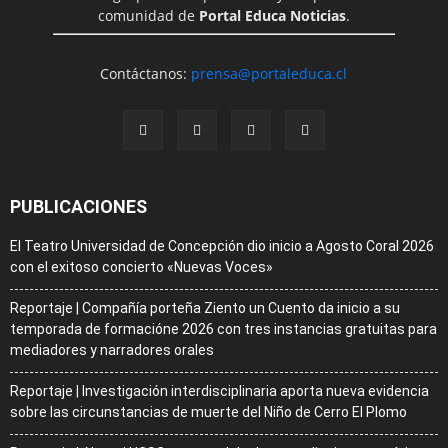
comunidad de
Portal Educa Noticias
.
Contáctanos:
prensa@portaleduca.cl
PUBLICACIONES
El Teatro Universidad de Concepción dio inicio a Agosto Coral 2026
con el exitoso concierto «Nuevas Voces»
Reportaje | Compañía porteña Ziento un Cuento da inicio a su
temporada de formacióne 2026 con tres instancias gratuitas para
mediadores y narradores orales
Reportaje | Investigación interdisciplinaria aporta nueva evidencia
sobre las circunstancias de muerte del Niño de Cerro El Plomo