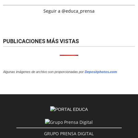
Seguir a @educa_prensa
PUBLICACIONES MÁS VISTAS
Algunas imágenes de archivo son proporcionadas por
Depositphotos.com
GRUPO PRENSA DIGITAL