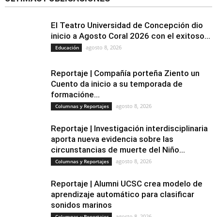
El Teatro Universidad de Concepción dio
inicio a Agosto Coral 2026 con el exitoso...
agosto 8, 2026
Educación
Reportaje | Compañía porteña Ziento un
Cuento da inicio a su temporada de
formacióne...
agosto 8, 2026
Columnas y Reportajes
Reportaje | Investigación interdisciplinaria
aporta nueva evidencia sobre las
circunstancias de muerte del Niño...
agosto 8, 2026
Columnas y Reportajes
Reportaje | Alumni UCSC crea modelo de
aprendizaje automático para clasificar
sonidos marinos
agosto 8, 2026
Columnas y Reportajes