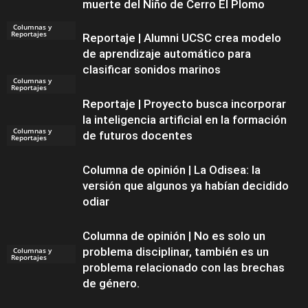
muerte del Niño de Cerro El Plomo
Columnas y
Reportajes
Reportaje | Alumni UCSC crea modelo
de aprendizaje automático para
clasificar sonidos marinos
Columnas y
Reportajes
Reportaje | Proyecto busca incorporar
la inteligencia artificial en la formación
Columnas y
Columnas y
de futuros docentes
Reportajes
Reportajes
Columna de opinión | La Odisea: la
versión que algunos ya habían decidido
odiar
Columna de opinión | No es solo un
problema disciplinar, también es un
Columnas y
Reportajes
problema relacionado con las brechas
de género.