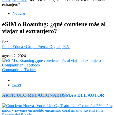
extranjero?
Noticias
eSIM o Roaming: ¿qué conviene más al
viajar al extranjero?
Por
Portal Educa / Grupo Prensa Digital | E.V
-
agosto 2, 2024
Compartir en Facebook
Compartir en Twitter
tweet
ARTÍCULO RELACIONADOS
MÁS DEL AUTOR