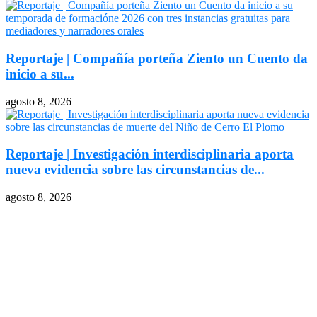
Reportaje | Compañía porteña Ziento un Cuento da
inicio a su...
agosto 8, 2026
Reportaje | Investigación interdisciplinaria aporta
nueva evidencia sobre las circunstancias de...
agosto 8, 2026