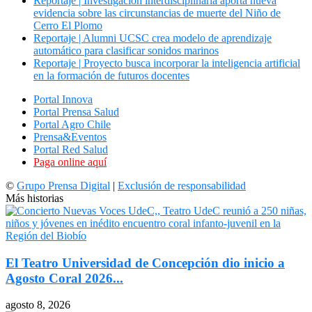
Reportaje | Investigación interdisciplinaria aporta nueva
evidencia sobre las circunstancias de muerte del Niño de
Cerro El Plomo
Reportaje | Alumni UCSC crea modelo de aprendizaje
automático para clasificar sonidos marinos
Reportaje | Proyecto busca incorporar la inteligencia artificial
en la formación de futuros docentes
Portal Innova
Portal Prensa Salud
Portal Agro Chile
Prensa&Eventos
Portal Red Salud
Paga online aquí
©
Grupo Prensa Digital
|
Exclusión de responsabilidad
Más historias
El Teatro Universidad de Concepción dio inicio a
Agosto Coral 2026...
agosto 8, 2026