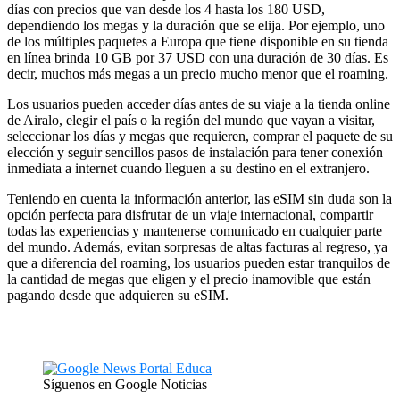
días con precios que van desde los 4 hasta los 180 USD,
dependiendo los megas y la duración que se elija. Por ejemplo, uno
de los múltiples paquetes a Europa que tiene disponible en su tienda
en línea brinda 10 GB por 37 USD con una duración de 30 días. Es
decir, muchos más megas a un precio mucho menor que el roaming.
Los usuarios pueden acceder días antes de su viaje a la tienda online
de Airalo, elegir el país o la región del mundo que vayan a visitar,
seleccionar los días y megas que requieren, comprar el paquete de su
elección y seguir sencillos pasos de instalación para tener conexión
inmediata a internet cuando lleguen a su destino en el extranjero.
Teniendo en cuenta la información anterior, las eSIM sin duda son la
opción perfecta para disfrutar de un viaje internacional, compartir
todas las experiencias y mantenerse comunicado en cualquier parte
del mundo. Además, evitan sorpresas de altas facturas al regreso, ya
que a diferencia del roaming, los usuarios pueden estar tranquilos de
la cantidad de megas que eligen y el precio inamovible que están
pagando desde que adquieren su eSIM.
Síguenos en Google Noticias