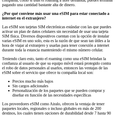
compañía, como si usas el roaming a libre demanda, puedes terminar
pagando una cantidad bastante alta de dinero.
¿Por qué conviene más usar una eSIM para estar conectado a
internet en el extranjero?
Las eSIM son tarjetas SIM electrónicas estándar con las que puedes
activar un plan de datos celulares sin necesidad de usar una tarjeta
SIM física. Diversos dispositivos cuentan con la opción de instalar
varias eSIM en uno solo, esta es la razón de que sean tan útiles a la
hora de viajar al extranjero y usarlas para tener conexión a internet
durante toda la estancia manteniendo el mismo número celular.
Teniendo claro esto, tanto el roaming como una eSIM brindan la
confianza al usuario de que su equipo móvil estará protegido contra
el robo de datos personales al usarlos, entonces las ventajas de las
eSIM sobre el servicio que ofrece tu compañía local son:
Precios mucho más bajos
Sin cargos adicionales
Personalización de los paquetes que se pueden comprar y
diseñar en función de las necesidades específicas
Los proveedores eSIM como Airalo, ofrecen la ventaja de tener
paquetes locales, regionales o incluso globales en más de 200
destinos, los cuales tienen opciones de durabilidad desde 7 hasta 90