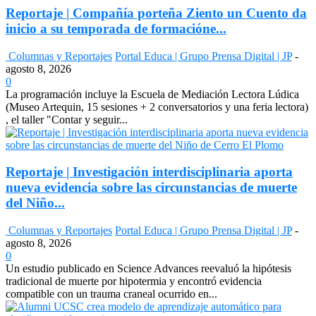
Reportaje | Compañía porteña Ziento un Cuento da
inicio a su temporada de formacióne...
Columnas y Reportajes
Portal Educa | Grupo Prensa Digital | JP
-
agosto 8, 2026
0
La programación incluye la Escuela de Mediación Lectora Lúdica
(Museo Artequin, 15 sesiones + 2 conversatorios y una feria lectora)
, el taller "Contar y seguir...
Reportaje | Investigación interdisciplinaria aporta
nueva evidencia sobre las circunstancias de muerte
del Niño...
Columnas y Reportajes
Portal Educa | Grupo Prensa Digital | JP
-
agosto 8, 2026
0
Un estudio publicado en Science Advances reevaluó la hipótesis
tradicional de muerte por hipotermia y encontró evidencia
compatible con un trauma craneal ocurrido en...