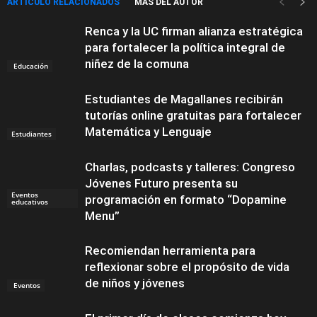
ARTÍCULO RELACIONADOS
MÁS DEL AUTOR
Renca y la UC firman alianza estratégica
para fortalecer la política integral de
niñez de la comuna
Educación
Estudiantes de Magallanes recibirán
tutorías online gratuitas para fortalecer
Matemática y Lenguaje
Estudiantes
Charlas, podcasts y talleres: Congreso
Jóvenes Futuro presenta su
Eventos
programación en formato “Dopamine
educativos
Menu”
Recomiendan herramienta para
reflexionar sobre el propósito de vida
de niños y jóvenes
Eventos