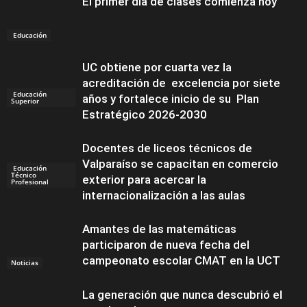
El primer día de clases comienza hoy
Educación
UC obtiene por cuarta vez la
acreditación de excelencia por siete
Educación
años y fortalece inicio de su Plan
Superior
Estratégico 2026-2030
Docentes de liceos técnicos de
Valparaíso se capacitan en comercio
Educación
Técnico
exterior para acercar la
Profesional
internacionalización a las aulas
Amantes de las matemáticas
participaron de nueva fecha del
campeonato escolar CMAT en la UCT
Noticias
La generación que nunca descubrió el