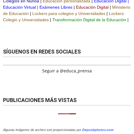
Colegios en Ñuñoa
|
Educación personalizada
|
Educación Digital
|
Educación Virtual
|
Exámenes Libres
|
Educación Digital
|
Ministerio
de Educación
|
Lockers para colegios y Universidades
|
Lockers
Colegio y Universidades
|
Transformación Digital de la Educación
|
SÍGUENOS EN REDES SOCIALES
Seguir a @educa_prensa
PUBLICACIONES MÁS VISTAS
Algunas imágenes de archivo son proporcionadas por
Depositphotos.com