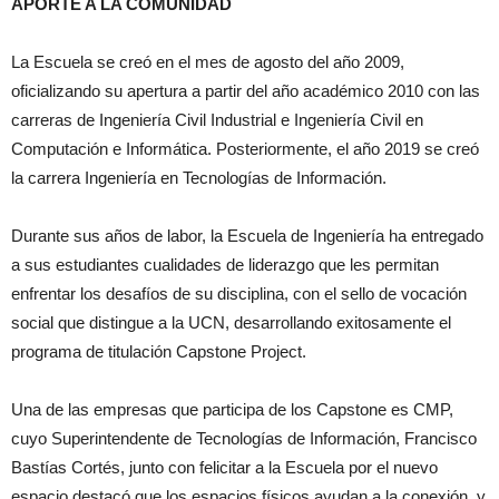
APORTE A LA COMUNIDAD
La Escuela se creó en el mes de agosto del año 2009,
oficializando su apertura a partir del año académico 2010 con las
carreras de Ingeniería Civil Industrial e Ingeniería Civil en
Computación e Informática. Posteriormente, el año 2019 se creó
la carrera Ingeniería en Tecnologías de Información.
Durante sus años de labor, la Escuela de Ingeniería ha entregado
a sus estudiantes cualidades de liderazgo que les permitan
enfrentar los desafíos de su disciplina, con el sello de vocación
social que distingue a la UCN, desarrollando exitosamente el
programa de titulación Capstone Project.
Una de las empresas que participa de los Capstone es CMP,
cuyo Superintendente de Tecnologías de Información, Francisco
Bastías Cortés, junto con felicitar a la Escuela por el nuevo
espacio destacó que los espacios físicos ayudan a la conexión, y