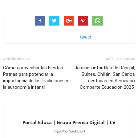
tweet
Artículo anterior
Artículo siguiente
Cómo aprovechar las Fiestas
Jardines infantiles de Ránquil,
Patrias para potenciar la
Bulnes, Chillán, San Carlos
importancia de las tradiciones y
destacan en Seminario
la autonomía infantil
Comparte Educación 2025
Portal Educa | Grupo Prensa Digital | I.V
https://portaleduca.cl