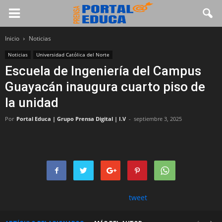
Inicio
Noticias
Noticias
Universidad Católica del Norte
Escuela de Ingeniería del Campus
Guayacán inaugura cuarto piso de
la unidad
Por
Portal Educa | Grupo Prensa Digital | I.V
-
septiembre 3, 2025
tweet