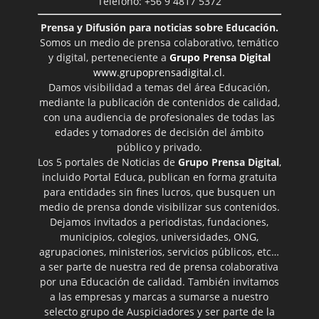
Teléfono: +56 9 4817 5372
Prensa y Difusión para noticias sobre Educación.
Somos un medio de prensa colaborativo, temático
y digital, perteneciente a
Grupo Prensa Digital
www.grupoprensadigital.cl
.
Damos visibilidad a temas del área Educación,
mediante la publicación de contenidos de calidad,
con una audiencia de profesionales de todas las
edades y tomadores de decisión del ámbito
público y privado.
Los 5 portales de Noticias de
Grupo Prensa Digital
,
incluido Portal Educa, publican en forma gratuita
para entidades sin fines lucros, que busquen un
medio de prensa donde visibilizar sus contenidos.
Dejamos invitados a periodistas, fundaciones,
municipios, colegios, universidades, ONG,
agrupaciones, ministerios, servicios públicos, etc…
a ser parte de nuestra red de prensa colaborativa
por una Educación de calidad. También invitamos
a las empresas y marcas a sumarse a nuestro
selecto grupo de Auspiciadores y ser parte de la