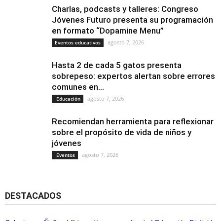
Charlas, podcasts y talleres: Congreso
Jóvenes Futuro presenta su programación
en formato “Dopamine Menu”
agosto 7, 2026
Eventos educativos
Hasta 2 de cada 5 gatos presenta
sobrepeso: expertos alertan sobre errores
comunes en...
agosto 7, 2026
Educación
Recomiendan herramienta para reflexionar
sobre el propósito de vida de niños y
jóvenes
agosto 7, 2026
Eventos
DESTACADOS