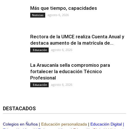
Más que tiempo, capacidades
agosto 6, 2026
Noticias
Rectora de la UMCE realiza Cuenta Anual y
destaca aumento de la matrícula de...
agosto 6, 2026
Educación
La Araucanía sella compromiso para
fortalecer la educación Técnico
Profesional
agosto 6, 2026
Educación
DESTACADOS
Colegios en Ñuñoa
|
Educación personalizada
|
Educación Digital
|