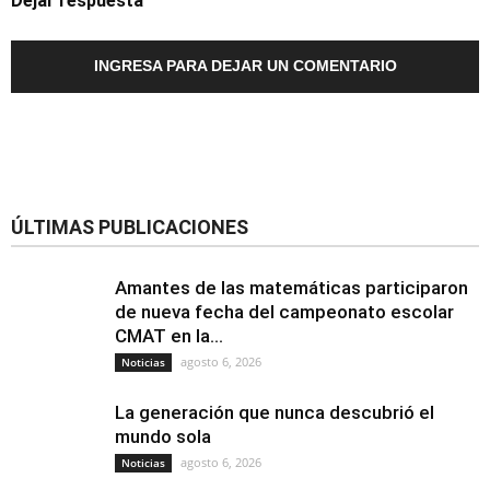
Dejar respuesta
INGRESA PARA DEJAR UN COMENTARIO
ÚLTIMAS PUBLICACIONES
Amantes de las matemáticas participaron
de nueva fecha del campeonato escolar
CMAT en la...
agosto 6, 2026
Noticias
La generación que nunca descubrió el
mundo sola
agosto 6, 2026
Noticias