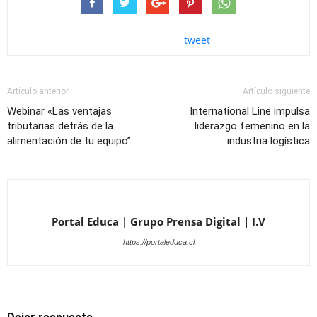
tweet
Artículo anterior
Artículo siguiente
Webinar «Las ventajas
International Line impulsa
tributarias detrás de la
liderazgo femenino en la
alimentación de tu equipo”
industria logística
Portal Educa | Grupo Prensa Digital | I.V
https://portaleduca.cl