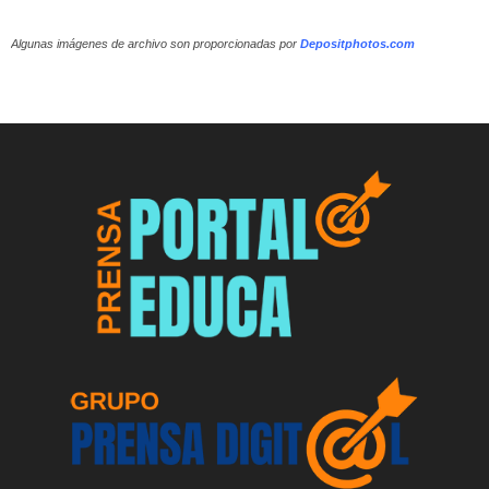
Algunas imágenes de archivo son proporcionadas por
Depositphotos.com