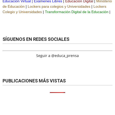
Educación Virtual
|
Exámenes Libres
|
Educación Digital
|
Ministerio
de Educación
|
Lockers para colegios y Universidades
|
Lockers
Colegio y Universidades
|
Transformación Digital de la Educación
|
SÍGUENOS EN REDES SOCIALES
Seguir a @educa_prensa
PUBLICACIONES MÁS VISTAS