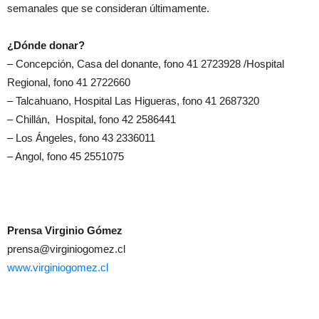
semanales que se consideran últimamente.
¿Dónde donar?
– Concepción, Casa del donante, fono 41 2723928 /Hospital
Regional, fono 41 2722660
– Talcahuano, Hospital Las Higueras, fono 41 2687320
– Chillán, Hospital, fono 42 2586441
– Los Ángeles, fono 43 2336011
– Angol, fono 45 2551075
Prensa Virginio Gómez
prensa@virginiogomez.cl
www.virginiogomez.cl