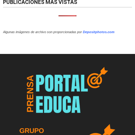
PUBLICACIONES MÁS VISTAS
Algunas imágenes de archivo son proporcionadas por
Depositphotos.com