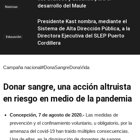
desarrollo del Maule
Noticias
Presidente Kast nombra, mediante el
Sistema de Alta Dirección Pública, a la
Directora Ejecutiva del SLEP Puerto
Educación
Cordillera
Campaña nacional#DonaSangreDonaVida
Donar sangre, una acción altruista
en riesgo en medio de la pandemia
Concepción, 7 de agosto de 2020.-
Las medidas de
prevención y el confinamiento voluntario, u obligatorio, por la
amenaza del covid-19 han traído múltiples consecuencias.
Una de ellas, es la disminución de donantes de sangre