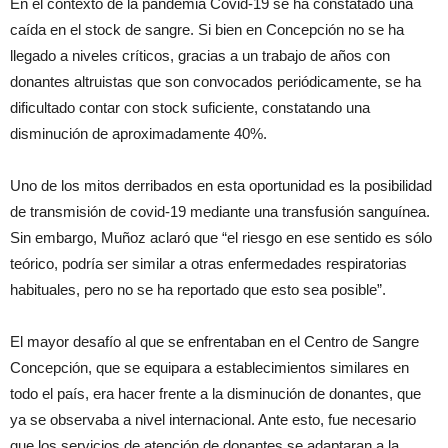
En el contexto de la pandemia Covid-19 se ha constatado una
caída en el stock de sangre. Si bien en Concepción no se ha
llegado a niveles críticos, gracias a un trabajo de años con
donantes altruistas que son convocados periódicamente, se ha
dificultado contar con stock suficiente, constatando una
disminución de aproximadamente 40%.
Uno de los mitos derribados en esta oportunidad es la posibilidad
de transmisión de covid-19 mediante una transfusión sanguínea.
Sin embargo, Muñoz aclaró que “el riesgo en ese sentido es sólo
teórico, podría ser similar a otras enfermedades respiratorias
habituales, pero no se ha reportado que esto sea posible”.
El mayor desafío al que se enfrentaban en el Centro de Sangre
Concepción, que se equipara a establecimientos similares en
todo el país, era hacer frente a la disminución de donantes, que
ya se observaba a nivel internacional. Ante esto, fue necesario
que los servicios de atención de donantes se adaptaran a la