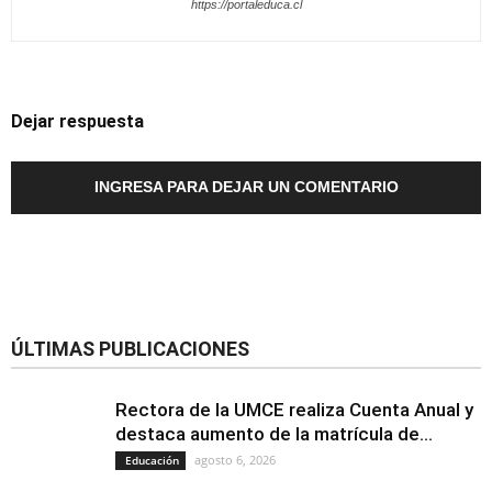
https://portaleduca.cl
Dejar respuesta
INGRESA PARA DEJAR UN COMENTARIO
ÚLTIMAS PUBLICACIONES
Rectora de la UMCE realiza Cuenta Anual y
destaca aumento de la matrícula de...
agosto 6, 2026
Educación