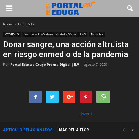
Inicio
COVID-19
COVID-19
Instituto Profesional Virginio Gómez IPVG
Noticias
Donar sangre, una acción altruista
en riesgo enmedio de la pandemia
Por
Portal Educa / Grupo Prensa Digital | E.V
-
agosto 7, 2020
tweet
ARTÍCULO RELACIONADOS
MÁS DEL AUTOR