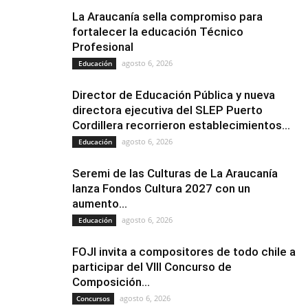
La Araucanía sella compromiso para
fortalecer la educación Técnico
Profesional
agosto 6, 2026
Educación
Director de Educación Pública y nueva
directora ejecutiva del SLEP Puerto
Cordillera recorrieron establecimientos...
agosto 6, 2026
Educación
Seremi de las Culturas de La Araucanía
lanza Fondos Cultura 2027 con un
aumento...
agosto 6, 2026
Educación
FOJI invita a compositores de todo chile a
participar del VIII Concurso de
Composición...
agosto 6, 2026
Concursos