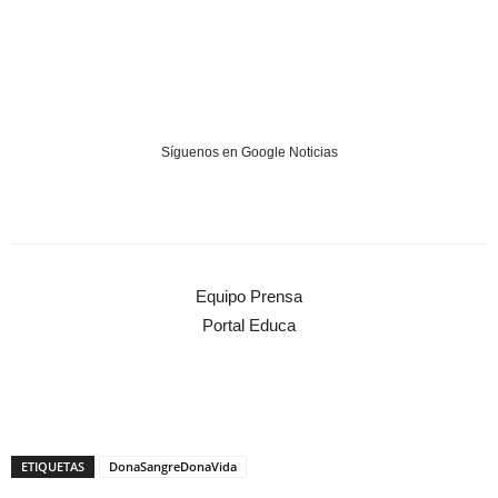
Síguenos en Google Noticias
Equipo Prensa
Portal Educa
ETIQUETAS
DonaSangreDonaVida