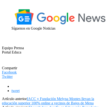
Síguenos en Google Noticias
Equipo Prensa
Portal Educa
Compartir
Facebook
Twitter
tweet
Artículo anterior
IACC y Fundación Melyna Montes llevan la
educación superior 100% online a vecinos de Bajos de Mena