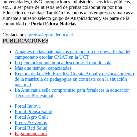
universidades, ONG, agrupaciones, ministerios, servicios públicos,
etc… a ser parte de nuestra red de prensa colaborativa por una
Educación de calidad. También invitamos a las empresas y marcas a
sumarse a nuestro selecto grupo de Auspiciadores y ser parte de la
comunidad de
Portal Educa Noticias
.
Contáctanos:
prensa@portaleduca.cl
PUBLICACIONES
Amantes de las matemáticas participaron de nueva fecha del
campeonato escolar CMAT en la UCT
La generación que nunca descubrió el mundo sola
Más que tiempo, capacidades
Rectora de la UMCE realiza Cuenta Anual y destaca aumento
de la matrícula de pedagogías en contraste con la situación
nacional
La Araucanía sella compromiso para fortalecer la educación
Técnico Profesional
Portal Innova
Portal Prensa Salud
Portal Agro Chile
Prensa&Eventos
Portal Red Salud
Paga online aquí