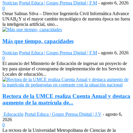
Noticias
Portal Educa | Grupo Prensa Digital | F.M
-
agosto 6, 2026
0
Omar Salinas Silva – Director Ingeniería Civil Informática Advance
UNAB¿Y si el mayor cambio tecnológico de nuestra época no fuera
la inteligencia artificial, sino...
Más que tiempo, capacidades
Noticias
Portal Educa | Grupo Prensa Digital | F.M
-
agosto 6, 2026
0
El anuncio del Ministerio de Educación de ingresar un proyecto de
ley para ajustar el cronograma de implementación de los Servicios
Locales de educación...
Rectora de la UMCE realiza Cuenta Anual y destaca
aumento de la matrícula de...
Educación
Portal Educa | Grupo Prensa Digital | J.V
-
agosto 6,
2026
0
La rectora de la Universidad Metropolitana de Ciencias de la