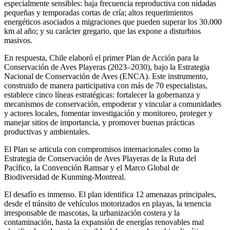
especialmente sensibles: baja frecuencia reproductiva con nidadas
pequeñas y temporadas cortas de cría; altos requerimientos
energéticos asociados a migraciones que pueden superar los 30.000
km al año; y su carácter gregario, que las expone a disturbios
masivos.
En respuesta, Chile elaboró el primer Plan de Acción para la
Conservación de Aves Playeras (2023–2030), bajo la Estrategia
Nacional de Conservación de Aves (ENCA). Este instrumento,
construido de manera participativa con más de 70 especialistas,
establece cinco líneas estratégicas: fortalecer la gobernanza y
mecanismos de conservación, empoderar y vincular a comunidades
y actores locales, fomentar investigación y monitoreo, proteger y
manejar sitios de importancia, y promover buenas prácticas
productivas y ambientales.
El Plan se articula con compromisos internacionales como la
Estrategia de Conservación de Aves Playeras de la Ruta del
Pacífico, la Convención Ramsar y el Marco Global de
Biodiversidad de Kunming-Montreal.
El desafío es inmenso. El plan identifica 12 amenazas principales,
desde el tránsito de vehículos motorizados en playas, la tenencia
irresponsable de mascotas, la urbanización costera y la
contaminación, hasta la expansión de energías renovables mal