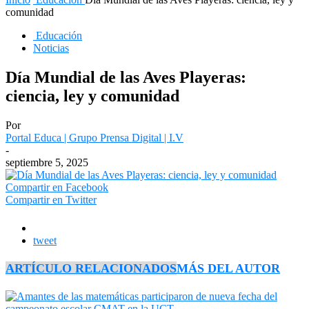
comunidad
Educación
Noticias
Día Mundial de las Aves Playeras:
ciencia, ley y comunidad
Por
Portal Educa | Grupo Prensa Digital | I.V
-
septiembre 5, 2025
Compartir en Facebook
Compartir en Twitter
tweet
ARTÍCULO RELACIONADOS
MÁS DEL AUTOR