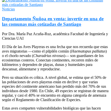
Noticias
Departamento Ñuñoa en venta: invertir en una de
las comunas más cotizadas de Santiago
Por Dra. María Paz Acuña-Ruz, académica Facultad de Ingeniería y
Ciencias UAI
El Día de las Aves Playeras es una fecha que nos recuerda que estas
aves migratorias —como el pilpilén común (
Haematopus palliatus
)
o el chorlo nevado (
Charadrius nivosus
)— son guardianes de los
ecosistemas costeros. Conectan continentes, recorren miles de
kilómetros y dependen de playas, dunas y humedales para
descansar, alimentarse y reproducirse.
Pero su situación es crítica. A nivel global, se estima que el 50% de
las poblaciones de aves playeras están en declive y que varias
especies del continente americano han perdido más del 70% de sus
individuos desde 1980. En Chile, 49 especies se registran de manera
regular, y casi el 40% se encuentra en alguna categoría de amenaza
según el Reglamento de Clasificación de Especies.
Estas aves comparten vulnerabilidades biológicas que las hacen