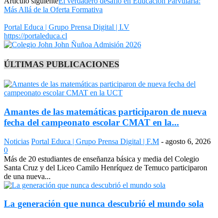
Artículo siguiente
El verdadero desafío en Educación Parvularia:
Más Allá de la Oferta Formativa
Portal Educa | Grupo Prensa Digital | I.V
https://portaleduca.cl
ÚLTIMAS PUBLICACIONES
Amantes de las matemáticas participaron de nueva
fecha del campeonato escolar CMAT en la...
Noticias
Portal Educa | Grupo Prensa Digital | F.M
-
agosto 6, 2026
0
Más de 20 estudiantes de enseñanza básica y media del Colegio
Santa Cruz y del Liceo Camilo Henríquez de Temuco participaron
de una nueva...
La generación que nunca descubrió el mundo sola