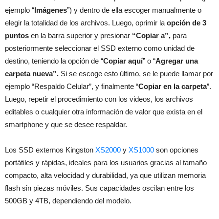
ejemplo “
Imágenes
”) y dentro de ella escoger manualmente o
elegir la totalidad de los archivos. Luego, oprimir la
opción de 3
puntos
en la barra superior y presionar
“Copiar a”,
para
posteriormente seleccionar el SSD externo como unidad de
destino, teniendo la opción de “
Copiar aquí
” o “
Agregar una
carpeta nueva”.
Si se escoge esto último, se le puede llamar por
ejemplo “Respaldo Celular”, y finalmente “
Copiar en la carpeta
”.
Luego, repetir el procedimiento con los videos, los archivos
editables o cualquier otra información de valor que exista en el
smartphone y que se desee respaldar.
Los SSD externos Kingston
XS2000
y
XS1000
son opciones
portátiles y rápidas, ideales para los usuarios gracias al tamaño
compacto, alta velocidad y durabilidad, ya que utilizan memoria
flash sin piezas móviles. Sus capacidades oscilan entre los
500GB y 4TB, dependiendo del modelo.