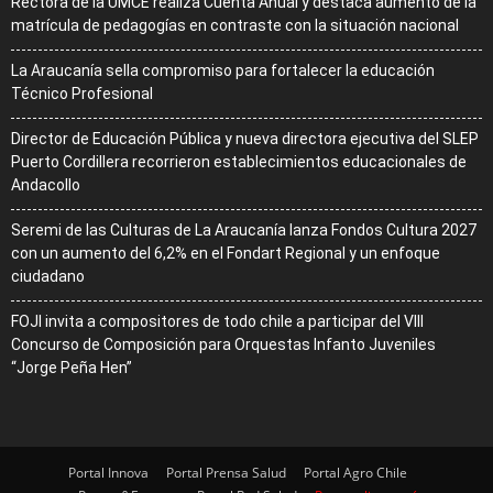
Rectora de la UMCE realiza Cuenta Anual y destaca aumento de la
matrícula de pedagogías en contraste con la situación nacional
La Araucanía sella compromiso para fortalecer la educación
Técnico Profesional
Director de Educación Pública y nueva directora ejecutiva del SLEP
Puerto Cordillera recorrieron establecimientos educacionales de
Andacollo
Seremi de las Culturas de La Araucanía lanza Fondos Cultura 2027
con un aumento del 6,2% en el Fondart Regional y un enfoque
ciudadano
FOJI invita a compositores de todo chile a participar del VIII
Concurso de Composición para Orquestas Infanto Juveniles
“Jorge Peña Hen”
Portal Innova
Portal Prensa Salud
Portal Agro Chile