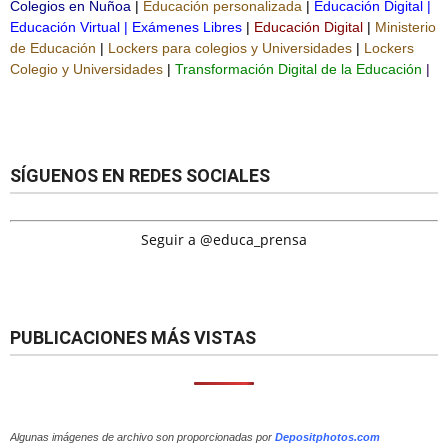
Colegios en Ñuñoa
|
Educación personalizada
|
Educación Digital
|
Educación Virtual
|
Exámenes Libres
|
Educación Digital
|
Ministerio
de Educación
|
Lockers para colegios y Universidades
|
Lockers
Colegio y Universidades
|
Transformación Digital de la Educación
|
SÍGUENOS EN REDES SOCIALES
Seguir a @educa_prensa
PUBLICACIONES MÁS VISTAS
Algunas imágenes de archivo son proporcionadas por
Depositphotos.com