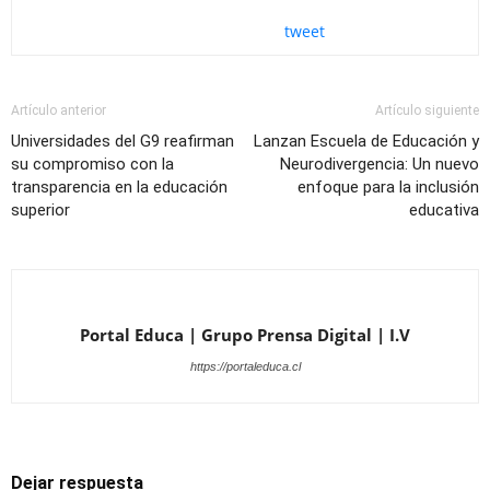
tweet
Artículo anterior
Artículo siguiente
Universidades del G9 reafirman
Lanzan Escuela de Educación y
su compromiso con la
Neurodivergencia: Un nuevo
transparencia en la educación
enfoque para la inclusión
superior
educativa
Portal Educa | Grupo Prensa Digital | I.V
https://portaleduca.cl
Dejar respuesta