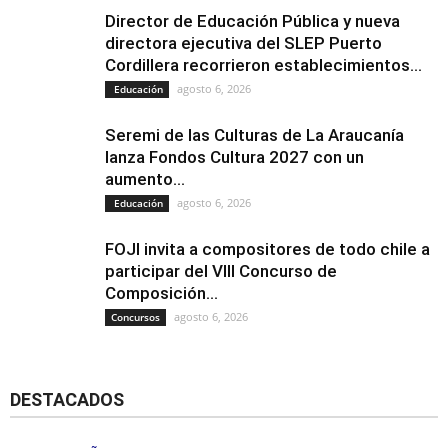
Director de Educación Pública y nueva
directora ejecutiva del SLEP Puerto
Cordillera recorrieron establecimientos...
agosto 6, 2026
Educación
Seremi de las Culturas de La Araucanía
lanza Fondos Cultura 2027 con un
aumento...
agosto 6, 2026
Educación
FOJI invita a compositores de todo chile a
participar del VIII Concurso de
Composición...
agosto 6, 2026
Concursos
DESTACADOS