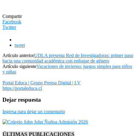
Compartir
Facebook
Twitter
tweet
Artículo anterior
UDLA presenta Red de Investigadoras: primer paso
hacia una comunidad académica con enfoque de género
Artículo siguiente
Vacaciones de invierno: juegos simples para niños
y niñas
Portal Educa | Grupo Prensa Digital | I.V
https://portaleduca.cl
Dejar respuesta
Ingresa para dejar un comentario
ÚLTIMAS PUBLICACIONES