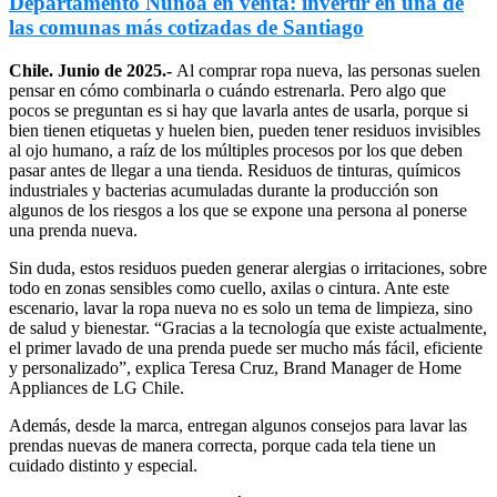
Departamento Ñuñoa en venta: invertir en una de
las comunas más cotizadas de Santiago
Chile. Junio de 2025.-
Al comprar ropa nueva, las personas suelen
pensar en cómo combinarla o cuándo estrenarla. Pero algo que
pocos se preguntan es si hay que lavarla antes de usarla, porque si
bien tienen etiquetas y huelen bien, pueden tener residuos invisibles
al ojo humano, a raíz de los múltiples procesos por los que deben
pasar antes de llegar a una tienda. Residuos de tinturas, químicos
industriales y bacterias acumuladas durante la producción son
algunos de los riesgos a los que se expone una persona al ponerse
una prenda nueva.
Sin duda, estos residuos pueden generar alergias o irritaciones, sobre
todo en zonas sensibles como cuello, axilas o cintura. Ante este
escenario, lavar la ropa nueva no es solo un tema de limpieza, sino
de salud y bienestar. “Gracias a la tecnología que existe actualmente,
el primer lavado de una prenda puede ser mucho más fácil, eficiente
y personalizado”, explica Teresa Cruz, Brand Manager de Home
Appliances de LG Chile.
Además, desde la marca, entregan algunos consejos para lavar las
prendas nuevas de manera correcta, porque cada tela tiene un
cuidado distinto y especial.