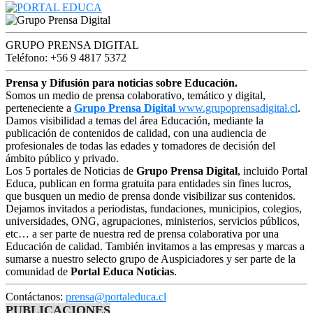
GRUPO PRENSA DIGITAL
Teléfono: +56 9 4817 5372
Prensa y Difusión para noticias sobre Educación.
Somos un medio de prensa colaborativo, temático y digital,
perteneciente a
Grupo Prensa Digital
www.grupoprensadigital.cl
.
Damos visibilidad a temas del área Educación, mediante la
publicación de contenidos de calidad, con una audiencia de
profesionales de todas las edades y tomadores de decisión del
ámbito público y privado.
Los 5 portales de Noticias de
Grupo Prensa Digital
, incluido Portal
Educa, publican en forma gratuita para entidades sin fines lucros,
que busquen un medio de prensa donde visibilizar sus contenidos.
Dejamos invitados a periodistas, fundaciones, municipios, colegios,
universidades, ONG, agrupaciones, ministerios, servicios públicos,
etc… a ser parte de nuestra red de prensa colaborativa por una
Educación de calidad. También invitamos a las empresas y marcas a
sumarse a nuestro selecto grupo de Auspiciadores y ser parte de la
comunidad de
Portal Educa Noticias
.
Contáctanos:
prensa@portaleduca.cl
PUBLICACIONES