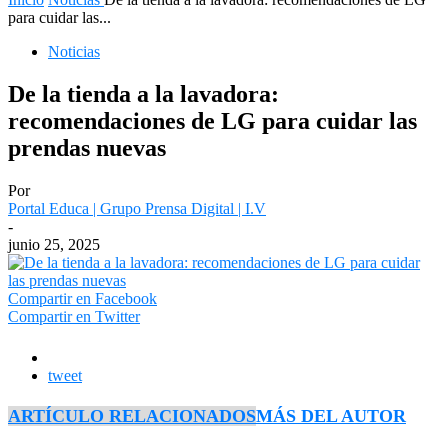
para cuidar las...
Noticias
De la tienda a la lavadora:
recomendaciones de LG para cuidar las
prendas nuevas
Por
Portal Educa | Grupo Prensa Digital | I.V
-
junio 25, 2025
Compartir en Facebook
Compartir en Twitter
tweet
ARTÍCULO RELACIONADOS
MÁS DEL AUTOR