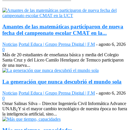
Amantes de las matemáticas participaron de nueva
fecha del campeonato escolar CMAT en la...
Noticias
Portal Educa | Grupo Prensa Digital | F.M
-
agosto 6, 2026
0
Más de 20 estudiantes de enseñanza básica y media del Colegio
Santa Cruz y del Liceo Camilo Henríquez de Temuco participaron
de una nueva...
La generación que nunca descubrió el mundo sola
Noticias
Portal Educa | Grupo Prensa Digital | F.M
-
agosto 6, 2026
0
Omar Salinas Silva – Director Ingeniería Civil Informática Advance
UNAB¿Y si el mayor cambio tecnológico de nuestra época no fuera
la inteligencia artificial, sino...