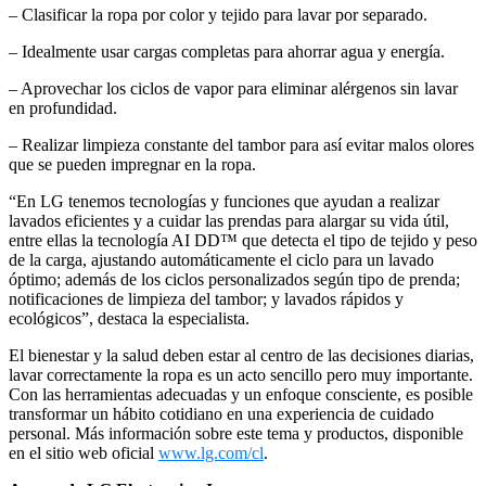
– Clasificar la ropa por color y tejido para lavar por separado.
– Idealmente usar cargas completas para ahorrar agua y energía.
– Aprovechar los ciclos de vapor para eliminar alérgenos sin lavar
en profundidad.
– Realizar limpieza constante del tambor para así evitar malos olores
que se pueden impregnar en la ropa.
“En LG tenemos tecnologías y funciones que ayudan a realizar
lavados eficientes y a cuidar las prendas para alargar su vida útil,
entre ellas la tecnología AI DD™ que detecta el tipo de tejido y peso
de la carga, ajustando automáticamente el ciclo para un lavado
óptimo; además de los ciclos personalizados según tipo de prenda;
notificaciones de limpieza del tambor; y lavados rápidos y
ecológicos”, destaca la especialista.
El bienestar y la salud deben estar al centro de las decisiones diarias,
lavar correctamente la ropa es un acto sencillo pero muy importante.
Con las herramientas adecuadas y un enfoque consciente, es posible
transformar un hábito cotidiano en una experiencia de cuidado
personal. Más información sobre este tema y productos, disponible
en el sitio web oficial
www.lg.com/cl
.