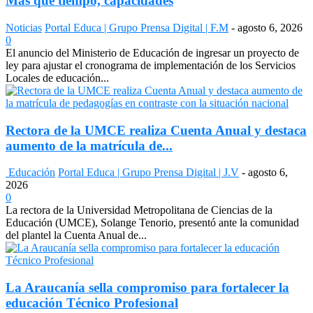
Más que tiempo, capacidades
Noticias
Portal Educa | Grupo Prensa Digital | F.M
-
agosto 6, 2026
0
El anuncio del Ministerio de Educación de ingresar un proyecto de
ley para ajustar el cronograma de implementación de los Servicios
Locales de educación...
Rectora de la UMCE realiza Cuenta Anual y destaca
aumento de la matrícula de...
Educación
Portal Educa | Grupo Prensa Digital | J.V
-
agosto 6,
2026
0
La rectora de la Universidad Metropolitana de Ciencias de la
Educación (UMCE), Solange Tenorio, presentó ante la comunidad
del plantel la Cuenta Anual de...
La Araucanía sella compromiso para fortalecer la
educación Técnico Profesional