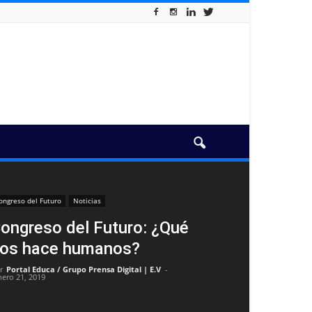
ongreso del Futuro
Noticias
ongreso del Futuro: ¿Qué
os hace humanos?
r
Portal Educa / Grupo Prensa Digital | E.V
-
nero 21, 2019