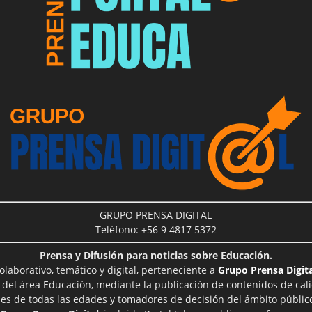
GRUPO PRENSA DIGITAL
Teléfono: +56 9 4817 5372
Prensa y Difusión para noticias sobre Educación.
aborativo, temático y digital, perteneciente a
Grupo Prensa Digita
 del área Educación, mediante la publicación de contenidos de cal
les de todas las edades y tomadores de decisión del ámbito público