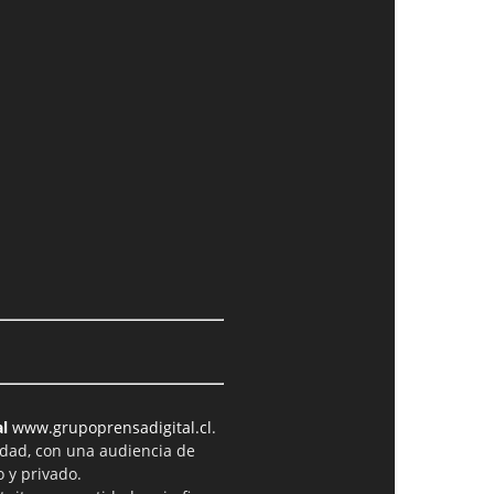
l
www.grupoprensadigital.cl
.
idad, con una audiencia de
 y privado.