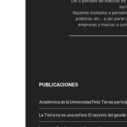
Los 5 portales de Noticias de
luc
Dejamos invitados a periodis
públicos, etc… a ser parte
empresas y marcas a suma
PUBLICACIONES
Académica de la Universidad Finis Terrae partici
La Tierra no es una esfera: El secreto del geoid