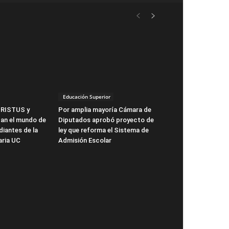
Educación Superior
HRISTUS y
Por amplia mayoría Cámara de
n el mundo de
Diputados aprobó proyecto de
diantes de la
ley que reforma el Sistema de
aria UC
Admisión Escolar