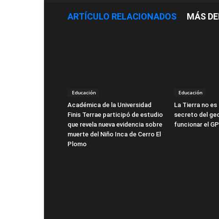
ARTÍCULO RELACIONADOS
MÁS DE
Educación
Educación
Académica de la Universidad
La Tierra no es 
Finis Terrae participó de estudio
secreto del ge
que revela nueva evidencia sobre
funcionar el G
muerte del Niño Inca de Cerro El
Plomo