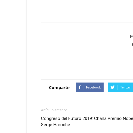
E
Compartir
Facebook
Twitter
Artículo anterior
Congreso del Futuro 2019: Charla Premio Nobe
Serge Haroche