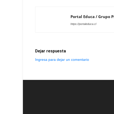
Portal Educa / Grupo Pr
https://portaleduca.cl
Dejar respuesta
Ingresa para dejar un comentario