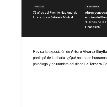
Noticias
Educación
75 años del Premio Nacional de
Abren convocat
Literatura a Gabriela Mistral
edición del Fo
“Héroes de la 
Financiera”
Revisa la exposición de
Arturo Alvarez Buylla
participó de la charla “¿Qué nos hace humanos?
psicóloga y columnista del diario
La Tercera
Co