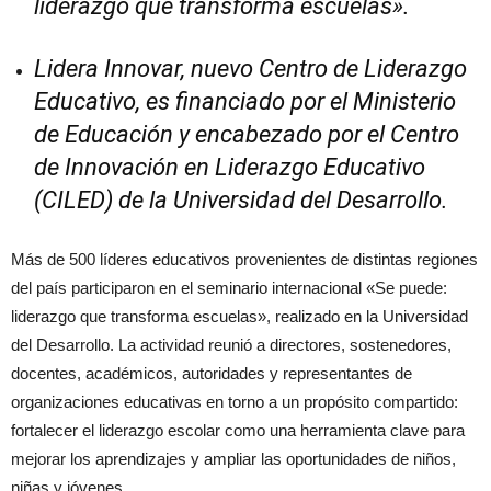
liderazgo que transforma escuelas».
Lidera Innovar, nuevo Centro de Liderazgo
Educativo, es financiado por el Ministerio
de Educación y encabezado por el Centro
de Innovación en Liderazgo Educativo
(CILED) de la Universidad del Desarrollo.
Más de 500 líderes educativos provenientes de distintas regiones
del país participaron en el seminario internacional «Se puede:
liderazgo que transforma escuelas», realizado en la Universidad
del Desarrollo. La actividad reunió a directores, sostenedores,
docentes, académicos, autoridades y representantes de
organizaciones educativas en torno a un propósito compartido:
fortalecer el liderazgo escolar como una herramienta clave para
mejorar los aprendizajes y ampliar las oportunidades de niños,
niñas y jóvenes.