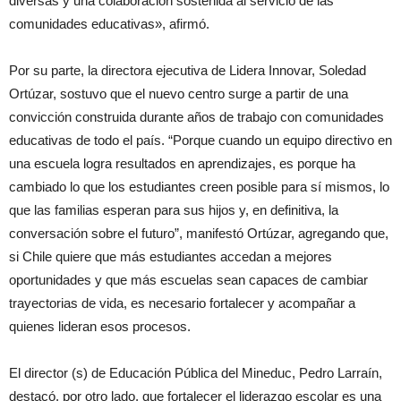
diversas y una colaboración sostenida al servicio de las
comunidades educativas», afirmó.
Por su parte, la directora ejecutiva de Lidera Innovar, Soledad
Ortúzar, sostuvo que el nuevo centro surge a partir de una
convicción construida durante años de trabajo con comunidades
educativas de todo el país. “Porque cuando un equipo directivo en
una escuela logra resultados en aprendizajes, es porque ha
cambiado lo que los estudiantes creen posible para sí mismos, lo
que las familias esperan para sus hijos y, en definitiva, la
conversación sobre el futuro”, manifestó Ortúzar, agregando que,
si Chile quiere que más estudiantes accedan a mejores
oportunidades y que más escuelas sean capaces de cambiar
trayectorias de vida, es necesario fortalecer y acompañar a
quienes lideran esos procesos.
El director (s) de Educación Pública del Mineduc, Pedro Larraín,
destacó, por otro lado, que fortalecer el liderazgo escolar es una