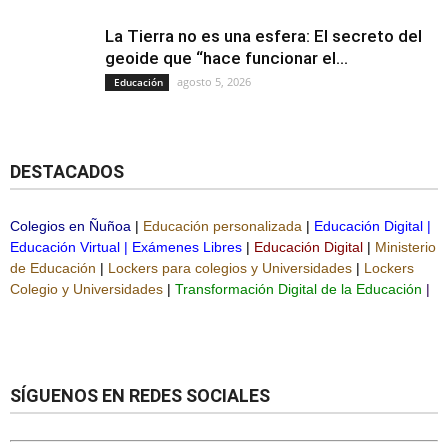
La Tierra no es una esfera: El secreto del
geoide que “hace funcionar el...
agosto 5, 2026
Educación
DESTACADOS
Colegios en Ñuñoa
|
Educación personalizada
|
Educación Digital
|
Educación Virtual
|
Exámenes Libres
|
Educación Digital
|
Ministerio
de Educación
|
Lockers para colegios y Universidades
|
Lockers
Colegio y Universidades
|
Transformación Digital de la Educación
|
SÍGUENOS EN REDES SOCIALES