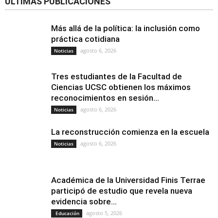
ÚLTIMAS PUBLICACIONES
Más allá de la política: la inclusión como
práctica cotidiana
agosto 6, 2026
Noticias
Tres estudiantes de la Facultad de
Ciencias UCSC obtienen los máximos
reconocimientos en sesión...
agosto 6, 2026
Noticias
La reconstrucción comienza en la escuela
agosto 6, 2026
Noticias
Académica de la Universidad Finis Terrae
participó de estudio que revela nueva
evidencia sobre...
agosto 5, 2026
Educación