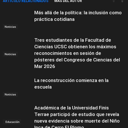
ARTÍCULO RELACIONADOS
MÁS DEL AUTOR
Más allá de la política: la inclusión como
práctica cotidiana
Noticias
Tres estudiantes de la Facultad de
Ciencias UCSC obtienen los máximos
reconocimientos en sesión de
Noticias
pósteres del Congreso de Ciencias del
Mar 2026
La reconstrucción comienza en la
escuela
Noticias
Académica de la Universidad Finis
Terrae participó de estudio que revela
nueva evidencia sobre muerte del Niño
Educación
Inca de Cerro El Plomo