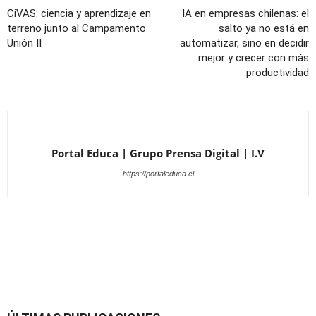
CiVAS: ciencia y aprendizaje en
IA en empresas chilenas: el
terreno junto al Campamento
salto ya no está en
Unión II
automatizar, sino en decidir
mejor y crecer con más
productividad
Portal Educa | Grupo Prensa Digital | I.V
https://portaleduca.cl