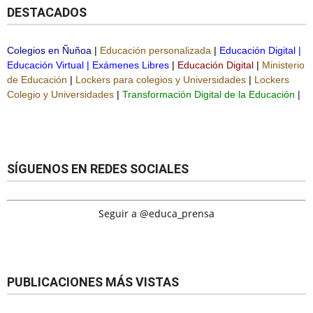
DESTACADOS
Colegios en Ñuñoa
|
Educación personalizada
|
Educación Digital
|
Educación Virtual
|
Exámenes Libres
|
Educación Digital
|
Ministerio
de Educación
|
Lockers para colegios y Universidades
|
Lockers
Colegio y Universidades
|
Transformación Digital de la Educación
|
SÍGUENOS EN REDES SOCIALES
Seguir a @educa_prensa
PUBLICACIONES MÁS VISTAS