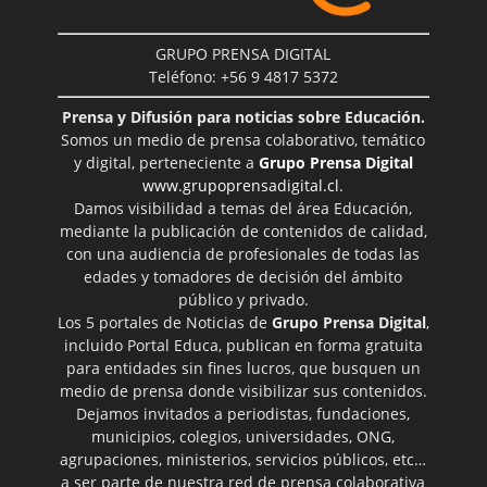
GRUPO PRENSA DIGITAL
Teléfono: +56 9 4817 5372
Prensa y Difusión para noticias sobre Educación.
Somos un medio de prensa colaborativo, temático
y digital, perteneciente a
Grupo Prensa Digital
www.grupoprensadigital.cl
.
Damos visibilidad a temas del área Educación,
mediante la publicación de contenidos de calidad,
con una audiencia de profesionales de todas las
edades y tomadores de decisión del ámbito
público y privado.
Los 5 portales de Noticias de
Grupo Prensa Digital
,
incluido Portal Educa, publican en forma gratuita
para entidades sin fines lucros, que busquen un
medio de prensa donde visibilizar sus contenidos.
Dejamos invitados a periodistas, fundaciones,
municipios, colegios, universidades, ONG,
agrupaciones, ministerios, servicios públicos, etc…
a ser parte de nuestra red de prensa colaborativa