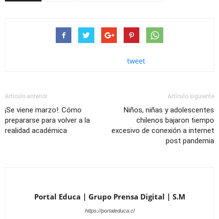
tweet
Artículo anterior
Artículo siguiente
¡Se viene marzo!: Cómo
Niños, niñas y adolescentes
prepararse para volver a la
chilenos bajaron tiempo
realidad académica
excesivo de conexión a internet
post pandemia
Portal Educa | Grupo Prensa Digital | S.M
https://portaleduca.cl