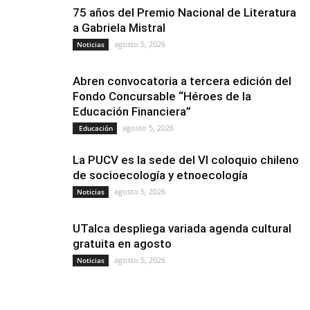
75 años del Premio Nacional de Literatura
a Gabriela Mistral
agosto 5, 2026
Noticias
Abren convocatoria a tercera edición del
Fondo Concursable “Héroes de la
Educación Financiera”
agosto 5, 2026
Educación
La PUCV es la sede del VI coloquio chileno
de socioecología y etnoecología
agosto 5, 2026
Noticias
UTalca despliega variada agenda cultural
gratuita en agosto
agosto 5, 2026
Noticias