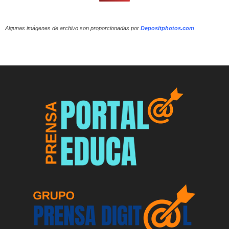
Algunas imágenes de archivo son proporcionadas por
Depositphotos.com