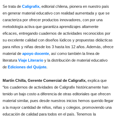
Se trata de
Caligrafix,
editorial chilena, pionera en nuestro país
en generar material educativo con realidad aumentada y que se
caracteriza por ofrecer productos innovadores, con por una
metodología activa que garantiza aprendizajes altamente
eficaces, entregando cuadernos de actividades reconocidos por
su excelente calidad con diseños lúdicos y propuestas didácticas
para niños y niñas desde los 3 hasta los 12 años. Además, ofrece
material de
apoyo docente
, así como también la línea de
literatura
Viaje Literario
y la distribución de material educativo
de
Ediciones del Quijote
.
Martín Chilla, Gerente Comercial de Caligrafix,
explica que
“los cuadernos de actividades de Caligrafix históricamente han
tenido un bajo costo a diferencia de otras editoriales que ofrecen
material similar, pues desde nuestros inicios hemos querido llegar
a la mayor cantidad de niños, niñas y colegios, promoviendo una
educación de calidad para todos en el país. Tenemos la