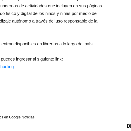
uadernos de actividades que incluyen en sus páginas
 físico y digital de los niños y niñas por medio de
dizaje autónomo a través del uso responsable de la
tran disponibles en librerías a lo largo del país.
uedes ingresar al siguiente link:
chooling
s en Google Noticias
D