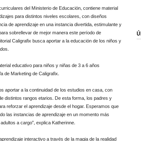
urriculares del Ministerio de Educación, contiene material
dizajes para distintos niveles escolares, con diseños
cia de aprendizaje en una instancia divertida, estimulante y
l para sobrellevar de mejor manera este período de
Ú
orial Caligrafix busca aportar a la educación de los niños y
ados.
rial educativo para niños y niñas de 3 a 6 años
a de Marketing de Caligrafix.
aportar a la continuidad de los estudios en casa, con
e distintos rangos etarios. De esta forma, los padres y
ra reforzar el aprendizaje desde el hogar. Esperamos que
endo las instancias de aprendizaje en un momento más
adultos a cargo”, explica Katherinne.
rendizaje interactivo a través de la magia de la realidad