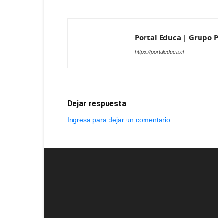
Portal Educa | Grupo P
https://portaleduca.cl
Dejar respuesta
Ingresa para dejar un comentario