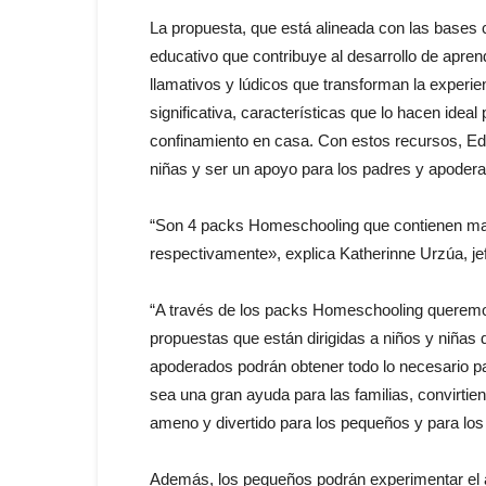
La propuesta, que está alineada con las bases c
educativo que contribuye al desarrollo de apren
llamativos y lúdicos que transforman la experien
significativa, características que lo hacen idea
confinamiento en casa. Con estos recursos, Edit
niñas y ser un apoyo para los padres y apoder
“Son 4 packs Homeschooling que contienen mate
respectivamente», explica Katherinne Urzúa, jef
“A través de los packs Homeschooling queremos 
propuestas que están dirigidas a niños y niñas d
apoderados podrán obtener todo lo necesario pa
sea una gran ayuda para las familias, convirti
ameno y divertido para los pequeños y para los 
Además, los pequeños podrán experimentar el ap