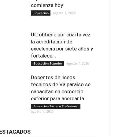
comienza hoy
agosto 7, 2026
Educación
UC obtiene por cuarta vez
la acreditación de
excelencia por siete años y
fortalece...
agosto 7, 2026
Educación Superior
Docentes de liceos
técnicos de Valparaíso se
capacitan en comercio
exterior para acercar la...
Educación Técnico Profesional
agosto 7, 2026
ESTACADOS