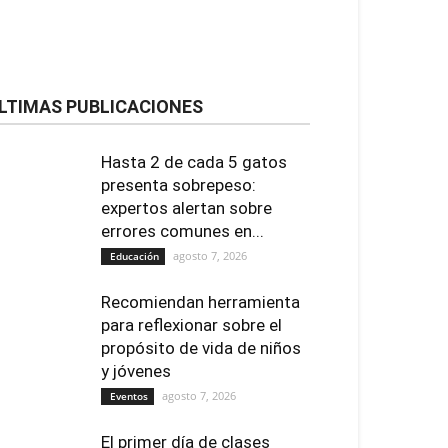
LTIMAS PUBLICACIONES
Hasta 2 de cada 5 gatos
presenta sobrepeso:
expertos alertan sobre
errores comunes en...
agosto 7, 2026
Educación
Recomiendan herramienta
para reflexionar sobre el
propósito de vida de niños
y jóvenes
agosto 7, 2026
Eventos
El primer día de clases