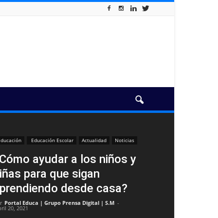
ducación
Educación Escolar
Actualidad
Noticias
Cómo ayudar a los niños y
iñas para que sigan
prendiendo desde casa?
r
Portal Educa | Grupo Prensa Digital | S.M
-
ril 20, 2021