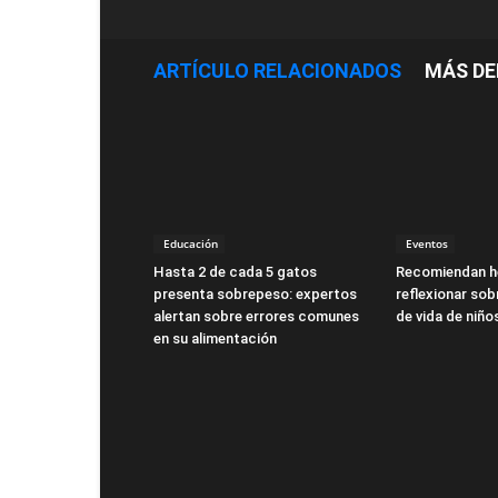
ARTÍCULO RELACIONADOS
MÁS DE
Educación
Eventos
Hasta 2 de cada 5 gatos
Recomiendan h
presenta sobrepeso: expertos
reflexionar sob
alertan sobre errores comunes
de vida de niño
en su alimentación