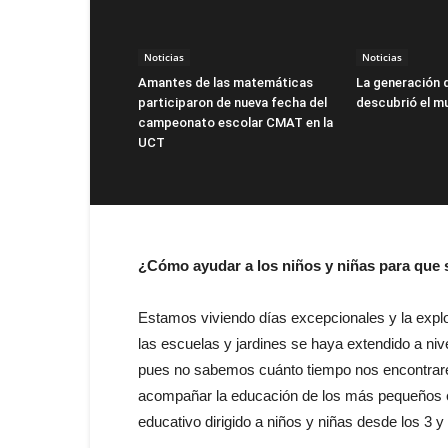
Noticias
Noticias
Amantes de las matemáticas
La generación 
participaron de nueva fecha del
descubrió el m
campeonato escolar CMAT en la
UCT
¿Cómo ayudar a los niños y niñas para que
Estamos viviendo días excepcionales y la explo
las escuelas y jardines se haya extendido a nive
pues no sabemos cuánto tiempo nos encontrarem
acompañar la educación de los más pequeños en 
educativo dirigido a niños y niñas desde los 3 