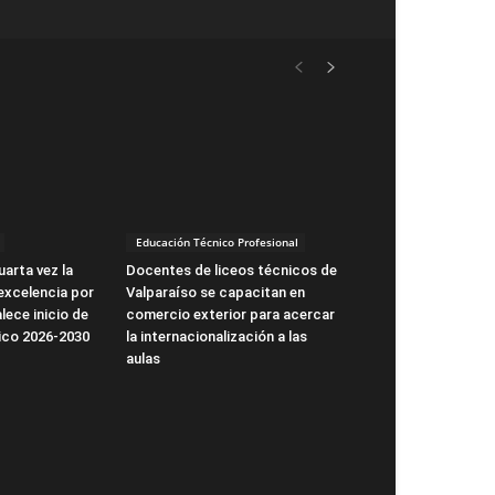
Educación Técnico Profesional
arta vez la
Docentes de liceos técnicos de
excelencia por
Valparaíso se capacitan en
lece inicio de
comercio exterior para acercar
ico 2026-2030
la internacionalización a las
aulas