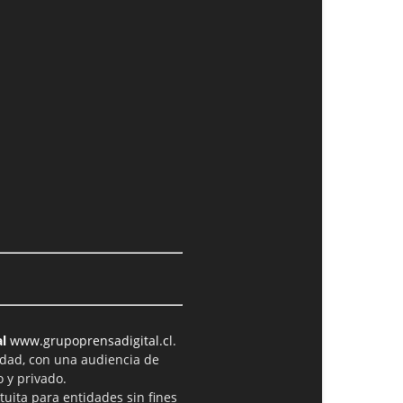
l
www.grupoprensadigital.cl
.
idad, con una audiencia de
 y privado.
tuita para entidades sin fines