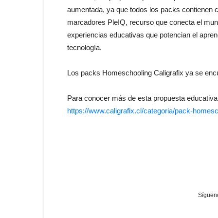
aumentada, ya que todos los packs contienen c
marcadores PleIQ, recurso que conecta el mundo
experiencias educativas que potencian el apren
tecnología.
Los packs Homeschooling Caligrafix ya se encuen
Para conocer más de esta propuesta educativa p
https://www.caligrafix.cl/categoria/pack-homes
Sígueno