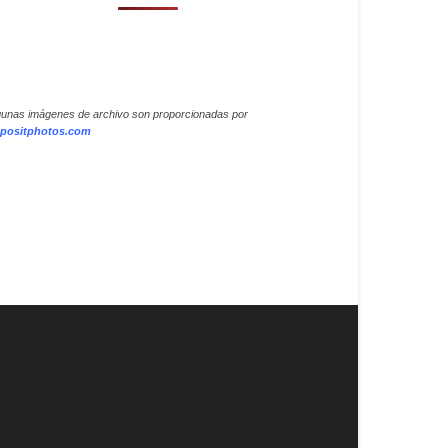
gunas imágenes de archivo son proporcionadas por
positphotos.com