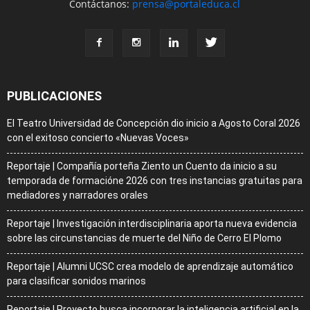
Contáctanos:
prensa@portaleduca.cl
PUBLICACIONES
El Teatro Universidad de Concepción dio inicio a Agosto Coral 2026
con el exitoso concierto «Nuevas Voces»
Reportaje | Compañía porteña Ziento un Cuento da inicio a su
temporada de formacióne 2026 con tres instancias gratuitas para
mediadores y narradores orales
Reportaje | Investigación interdisciplinaria aporta nueva evidencia
sobre las circunstancias de muerte del Niño de Cerro El Plomo
Reportaje | Alumni UCSC crea modelo de aprendizaje automático
para clasificar sonidos marinos
Reportaje | Proyecto busca incorporar la inteligencia artificial en la