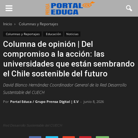
Inicio
Columnas y Reportajes
Columnas y Reportajes
Educación
Noticias
Columna de opinión | Del
compromiso a la acción: las
universidades que están sembrando
el Chile sostenible del futuro
David Blanco Hernández Coordinador General de la Red Desarrollo
Sustentable del CUECH
Por
Portal Educa / Grupo Prensa Digital | E.V
-
junio 8, 2026
Red Desarrollo Sustentable del CUECH