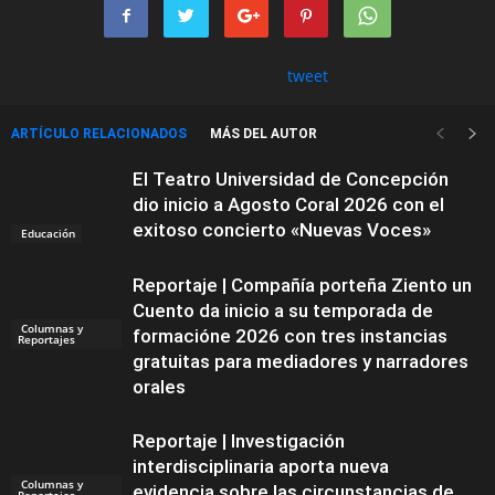
tweet
ARTÍCULO RELACIONADOS
MÁS DEL AUTOR
El Teatro Universidad de Concepción
dio inicio a Agosto Coral 2026 con el
exitoso concierto «Nuevas Voces»
Educación
Reportaje | Compañía porteña Ziento un
Cuento da inicio a su temporada de
Columnas y
formacióne 2026 con tres instancias
Reportajes
gratuitas para mediadores y narradores
orales
Reportaje | Investigación
interdisciplinaria aporta nueva
Columnas y
evidencia sobre las circunstancias de
Reportajes