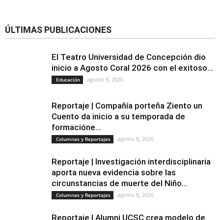
ÚLTIMAS PUBLICACIONES
El Teatro Universidad de Concepción dio
inicio a Agosto Coral 2026 con el exitoso...
agosto 8, 2026
Educación
Reportaje | Compañía porteña Ziento un
Cuento da inicio a su temporada de
formacióne...
agosto 8, 2026
Columnas y Reportajes
Reportaje | Investigación interdisciplinaria
aporta nueva evidencia sobre las
circunstancias de muerte del Niño...
agosto 8, 2026
Columnas y Reportajes
Reportaje | Alumni UCSC crea modelo de