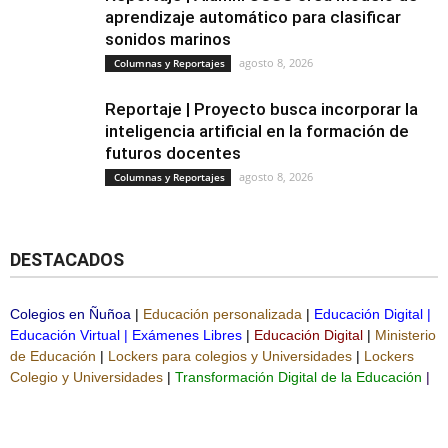
aprendizaje automático para clasificar
sonidos marinos
agosto 8, 2026
Columnas y Reportajes
Reportaje | Proyecto busca incorporar la
inteligencia artificial en la formación de
futuros docentes
agosto 8, 2026
Columnas y Reportajes
DESTACADOS
Colegios en Ñuñoa
|
Educación personalizada
|
Educación Digital
|
Educación Virtual
|
Exámenes Libres
|
Educación Digital
|
Ministerio
de Educación
|
Lockers para colegios y Universidades
|
Lockers
Colegio y Universidades
|
Transformación Digital de la Educación
|