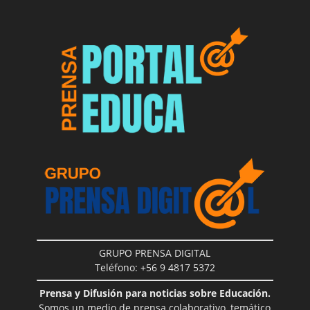
GRUPO PRENSA DIGITAL
Teléfono: +56 9 4817 5372
Prensa y Difusión para noticias sobre Educación.
Somos un medio de prensa colaborativo, temático