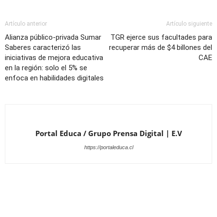
Artículo anterior
Artículo siguiente
Alianza público-privada Sumar
TGR ejerce sus facultades para
Saberes caracterizó las
recuperar más de $4 billones del
iniciativas de mejora educativa
CAE
en la región: solo el 5% se
enfoca en habilidades digitales
Portal Educa / Grupo Prensa Digital | E.V
https://portaleduca.cl