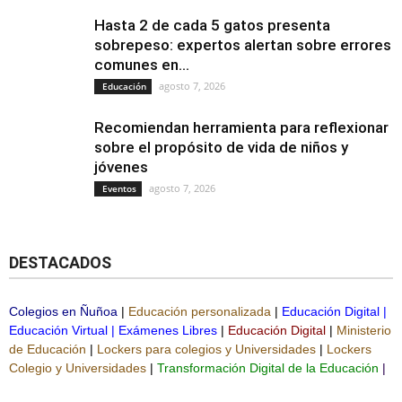
Hasta 2 de cada 5 gatos presenta
sobrepeso: expertos alertan sobre errores
comunes en...
agosto 7, 2026
Educación
Recomiendan herramienta para reflexionar
sobre el propósito de vida de niños y
jóvenes
agosto 7, 2026
Eventos
DESTACADOS
Colegios en Ñuñoa
|
Educación personalizada
|
Educación Digital
|
Educación Virtual
|
Exámenes Libres
|
Educación Digital
|
Ministerio
de Educación
|
Lockers para colegios y Universidades
|
Lockers
Colegio y Universidades
|
Transformación Digital de la Educación
|