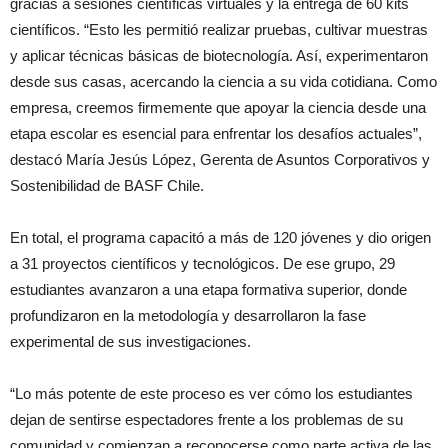
gracias a sesiones científicas virtuales y la entrega de 60 kits
científicos. “Esto les permitió realizar pruebas, cultivar muestras
y aplicar técnicas básicas de biotecnología. Así, experimentaron
desde sus casas, acercando la ciencia a su vida cotidiana. Como
empresa, creemos firmemente que apoyar la ciencia desde una
etapa escolar es esencial para enfrentar los desafíos actuales”,
destacó María Jesús López, Gerenta de Asuntos Corporativos y
Sostenibilidad de BASF Chile.
En total, el programa capacitó a más de 120 jóvenes y dio origen
a 31 proyectos científicos y tecnológicos. De ese grupo, 29
estudiantes avanzaron a una etapa formativa superior, donde
profundizaron en la metodología y desarrollaron la fase
experimental de sus investigaciones.
“Lo más potente de este proceso es ver cómo los estudiantes
dejan de sentirse espectadores frente a los problemas de su
comunidad y comienzan a reconocerse como parte activa de las