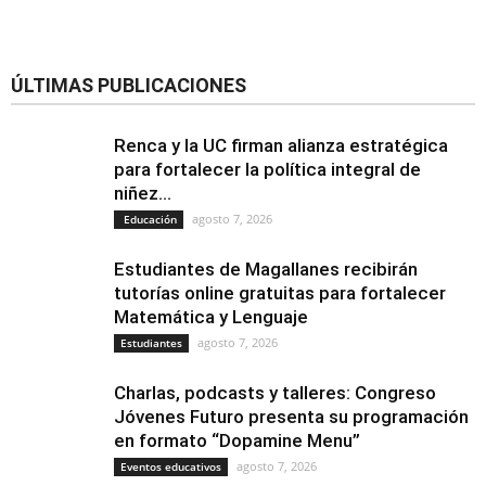
ÚLTIMAS PUBLICACIONES
Renca y la UC firman alianza estratégica
para fortalecer la política integral de
niñez...
agosto 7, 2026
Educación
Estudiantes de Magallanes recibirán
tutorías online gratuitas para fortalecer
Matemática y Lenguaje
agosto 7, 2026
Estudiantes
Charlas, podcasts y talleres: Congreso
Jóvenes Futuro presenta su programación
en formato “Dopamine Menu”
agosto 7, 2026
Eventos educativos