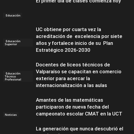
El primer día de clases comienza hoy
Educación
UC obtiene por cuarta vez la
acreditación de excelencia por siete
Educación
años y fortalece inicio de su Plan
Superior
Estratégico 2026-2030
Docentes de liceos técnicos de
Valparaíso se capacitan en comercio
Educación
Técnico
exterior para acercar la
Profesional
internacionalización a las aulas
Amantes de las matemáticas
participaron de nueva fecha del
campeonato escolar CMAT en la UCT
Noticias
La generación que nunca descubrió el