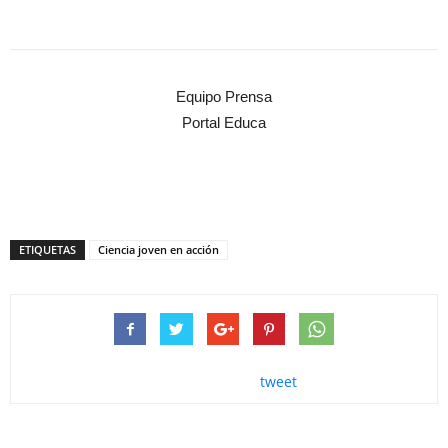
Equipo Prensa
Portal Educa
ETIQUETAS
Ciencia joven en acción
tweet