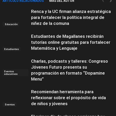
ARTÍCULO RELACIONADOS
MÁS DEL AUTOR
Renca y la UC firman alianza estratégica
para fortalecer la política integral de
niñez de la comuna
Educación
Estudiantes de Magallanes recibirán
tutorías online gratuitas para fortalecer
Matemática y Lenguaje
Estudiantes
Charlas, podcasts y talleres: Congreso
Jóvenes Futuro presenta su
Eventos
programación en formato “Dopamine
educativos
Menu”
Recomiendan herramienta para
reflexionar sobre el propósito de vida
de niños y jóvenes
Eventos