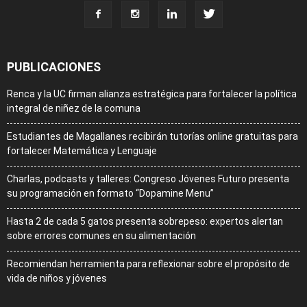
PUBLICACIONES
Renca y la UC firman alianza estratégica para fortalecer la política
integral de niñez de la comuna
Estudiantes de Magallanes recibirán tutorías online gratuitas para
fortalecer Matemática y Lenguaje
Charlas, podcasts y talleres: Congreso Jóvenes Futuro presenta
su programación en formato “Dopamine Menu”
Hasta 2 de cada 5 gatos presenta sobrepeso: expertos alertan
sobre errores comunes en su alimentación
Recomiendan herramienta para reflexionar sobre el propósito de
vida de niños y jóvenes