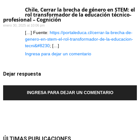
Chile, Cerrar la brecha de género en STEM: el
rol transformador de la educación técnico-
profesional – Cognición
enero 30, 2025 at 10:06 pm
[…] Fuente:
https://portaleduca.cl/cerrar-la-brecha-de-
genero-en-stem-el-rol-transformador-de-la-educacion-
tecni&#8230
; […]
Ingresa para dejar un comentario
Dejar respuesta
INGRESA PARA DEJAR UN COMENTARIO
ÚLTIMAS PUBLICACIONES