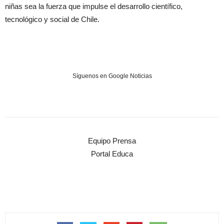
niñas sea la fuerza que impulse el desarrollo científico,
tecnológico y social de Chile.
Síguenos en Google Noticias
Equipo Prensa
Portal Educa