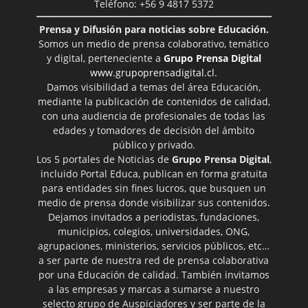
Teléfono: +56 9 4817 5372
Prensa y Difusión para noticias sobre Educación.
Somos un medio de prensa colaborativo, temático
y digital, perteneciente a
Grupo Prensa Digital
www.grupoprensadigital.cl
.
Damos visibilidad a temas del área Educación,
mediante la publicación de contenidos de calidad,
con una audiencia de profesionales de todas las
edades y tomadores de decisión del ámbito
público y privado.
Los 5 portales de Noticias de
Grupo Prensa Digital
,
incluido Portal Educa, publican en forma gratuita
para entidades sin fines lucros, que busquen un
medio de prensa donde visibilizar sus contenidos.
Dejamos invitados a periodistas, fundaciones,
municipios, colegios, universidades, ONG,
agrupaciones, ministerios, servicios públicos, etc…
a ser parte de nuestra red de prensa colaborativa
por una Educación de calidad. También invitamos
a las empresas y marcas a sumarse a nuestro
selecto grupo de Auspiciadores y ser parte de la