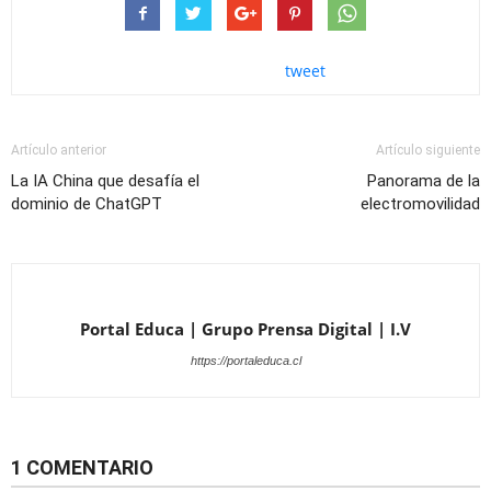
tweet
Artículo anterior
Artículo siguiente
La IA China que desafía el
Panorama de la
dominio de ChatGPT
electromovilidad
Portal Educa | Grupo Prensa Digital | I.V
https://portaleduca.cl
1 COMENTARIO