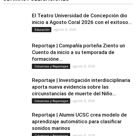
El Teatro Universidad de Concepción dio
inicio a Agosto Coral 2026 con el exitoso...
agosto 8, 2026
Educación
Reportaje | Compañía porteña Ziento un
Cuento da inicio a su temporada de
formacióne...
agosto 8, 2026
Columnas y Reportajes
Reportaje | Investigación interdisciplinaria
aporta nueva evidencia sobre las
circunstancias de muerte del Niño...
agosto 8, 2026
Columnas y Reportajes
Reportaje | Alumni UCSC crea modelo de
aprendizaje automático para clasificar
sonidos marinos
agosto 8, 2026
Columnas y Reportajes