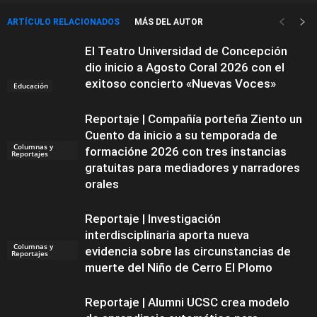
ARTÍCULO RELACIONADOS
MÁS DEL AUTOR
El Teatro Universidad de Concepción
dio inicio a Agosto Coral 2026 con el
exitoso concierto «Nuevas Voces»
Educación
Reportaje | Compañía porteña Ziento un
Cuento da inicio a su temporada de
Columnas y
formacióne 2026 con tres instancias
Reportajes
gratuitas para mediadores y narradores
orales
Reportaje | Investigación
interdisciplinaria aporta nueva
Columnas y
evidencia sobre las circunstancias de
Reportajes
muerte del Niño de Cerro El Plomo
Reportaje | Alumni UCSC crea modelo