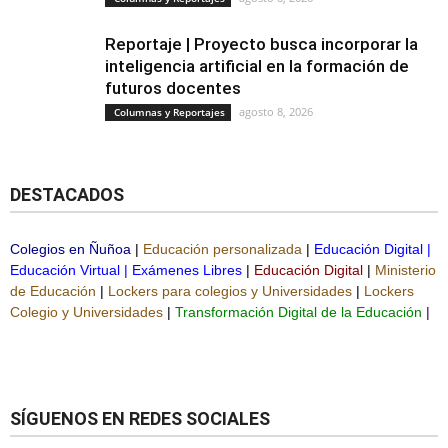
Reportaje | Proyecto busca incorporar la
inteligencia artificial en la formación de
futuros docentes
agosto 8, 2026
Columnas y Reportajes
DESTACADOS
Colegios en Ñuñoa
|
Educación personalizada
|
Educación Digital
|
Educación Virtual
|
Exámenes Libres
|
Educación Digital
|
Ministerio
de Educación
|
Lockers para colegios y Universidades
|
Lockers
Colegio y Universidades
|
Transformación Digital de la Educación
|
SÍGUENOS EN REDES SOCIALES