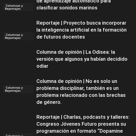
de aprendizaje automático para
Columnas y
clasificar sonidos marinos
Reportajes
Reportaje | Proyecto busca incorporar
la inteligencia artificial en la formación
Columnas y
de futuros docentes
Reportajes
Columna de opinión | La Odisea: la
versión que algunos ya habían decidido
odiar
Columna de opinión | No es solo un
problema disciplinar, también es un
Columnas y
Reportajes
problema relacionado con las brechas
de género.
Reportaje | Charlas, podcasts y talleres:
Congreso Jóvenes Futuro presenta su
programación en formato “Dopamine
Columnas y