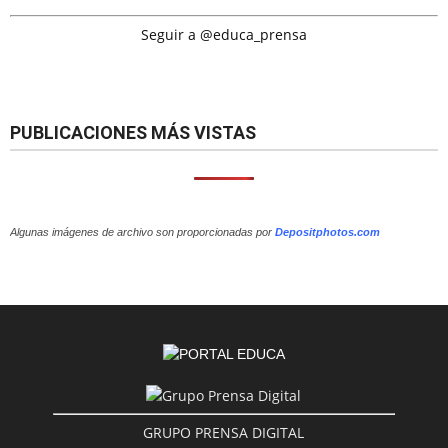
Seguir a @educa_prensa
PUBLICACIONES MÁS VISTAS
Algunas imágenes de archivo son proporcionadas por
Depositphotos.com
GRUPO PRENSA DIGITAL