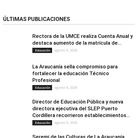
ÚLTIMAS PUBLICACIONES
Rectora de la UMCE realiza Cuenta Anual y
destaca aumento de la matrícula de...
agosto 6, 2026
Educación
La Araucanía sella compromiso para
fortalecer la educación Técnico
Profesional
agosto 6, 2026
Educación
Director de Educación Pública y nueva
directora ejecutiva del SLEP Puerto
Cordillera recorrieron establecimientos...
agosto 6, 2026
Educación
Seremi de las Culturas de La Araucanía