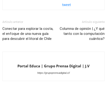
tweet
Artículo anterior
Artículo siguiente
Conectar para explorar la costa,
Columna de opinión | ¿Y qué
el enfoque de una nueva guía
tanto con la computación
para descubrir el litoral de Chile
cuántica?
Portal Educa | Grupo Prensa Digital | J.V
https://grupoprensadigital.cl/