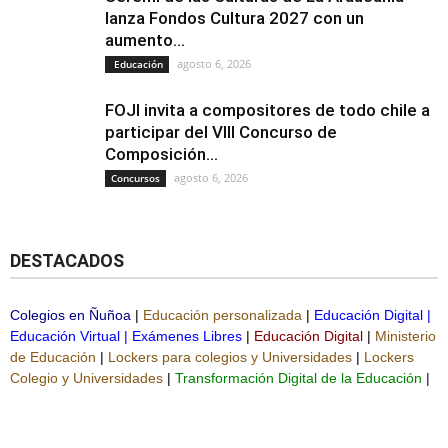
lanza Fondos Cultura 2027 con un
aumento...
agosto 6, 2026
Educación
FOJI invita a compositores de todo chile a
participar del VIII Concurso de
Composición...
agosto 6, 2026
Concursos
DESTACADOS
Colegios en Ñuñoa
|
Educación personalizada
|
Educación Digital
|
Educación Virtual
|
Exámenes Libres
|
Educación Digital
|
Ministerio
de Educación
|
Lockers para colegios y Universidades
|
Lockers
Colegio y Universidades
|
Transformación Digital de la Educación
|