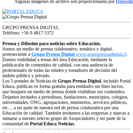
Algunas imágenes de archivo son proporcionadas por
Deposit
GRUPO PRENSA DIGITAL
Teléfono: +56 9 4817 5372
Prensa y Difusión para noticias sobre Educación.
Somos un medio de prensa colaborativo, temático y digital,
perteneciente a
Grupo Prensa Digital
www.grupoprensadigital.cl
.
Damos visibilidad a temas del área Educación, mediante la
publicación de contenidos de calidad, con una audiencia de
profesionales de todas las edades y tomadores de decisión del
ámbito público y privado.
Los 5 portales de Noticias de
Grupo Prensa Digital
, incluido Portal
Educa, publican en forma gratuita para entidades sin fines lucros,
que busquen un medio de prensa donde visibilizar sus contenidos.
Dejamos invitados a periodistas, fundaciones, municipios, colegios,
universidades, ONG, agrupaciones, ministerios, servicios públicos,
etc… a ser parte de nuestra red de prensa colaborativa por una
Educación de calidad. También invitamos a las empresas y marcas a
sumarse a nuestro selecto grupo de Auspiciadores y ser parte de la
comunidad de
Portal Educa Noticias
.