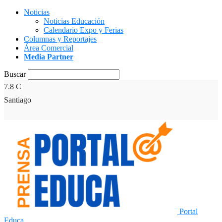
Noticias
Noticias Educación
Calendario Expo y Ferias
Columnas y Reportajes
Área Comercial
Media Partner
Buscar
7.8
C
Santiago
Portal
Educa