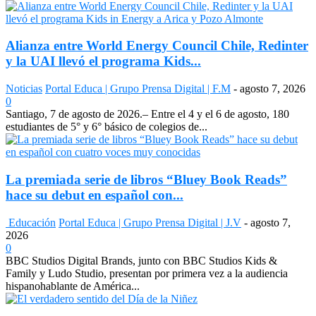
Alianza entre World Energy Council Chile, Redinter
y la UAI llevó el programa Kids...
Noticias
Portal Educa | Grupo Prensa Digital | F.M
-
agosto 7, 2026
0
Santiago, 7 de agosto de 2026.– Entre el 4 y el 6 de agosto, 180
estudiantes de 5° y 6° básico de colegios de...
La premiada serie de libros “Bluey Book Reads”
hace su debut en español con...
Educación
Portal Educa | Grupo Prensa Digital | J.V
-
agosto 7,
2026
0
BBC Studios Digital Brands, junto con BBC Studios Kids &
Family y Ludo Studio, presentan por primera vez a la audiencia
hispanohablante de América...