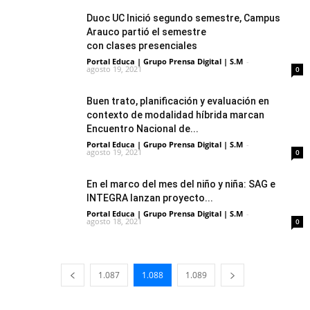
Duoc UC Inició segundo semestre, Campus
Arauco partió el semestre
con clases presenciales
Portal Educa | Grupo Prensa Digital | S.M
-
agosto 19, 2021
0
Buen trato, planificación y evaluación en
contexto de modalidad híbrida marcan
Encuentro Nacional de...
Portal Educa | Grupo Prensa Digital | S.M
-
agosto 19, 2021
0
En el marco del mes del niño y niña: SAG e
INTEGRA lanzan proyecto...
Portal Educa | Grupo Prensa Digital | S.M
-
agosto 18, 2021
0
1.087
1.088
1.089