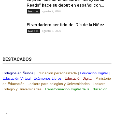
Reads” hace su debut en español con...
agosto 7, 2026
Noticias
El verdadero sentido del Día de la Niñez
agosto 7, 2026
Noticias
DESTACADOS
Colegios en Ñuñoa
|
Educación personalizada
|
Educación Digital
|
Educación Virtual
|
Exámenes Libres
|
Educación Digital
|
Ministerio
de Educación
|
Lockers para colegios y Universidades
|
Lockers
Colegio y Universidades
|
Transformación Digital de la Educación
|