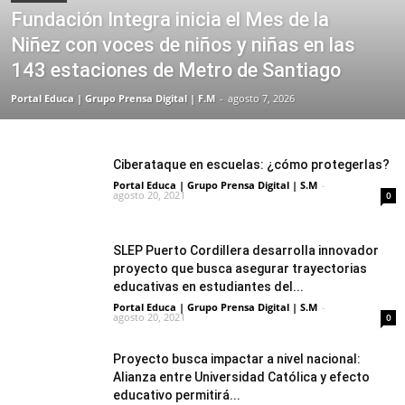
Fundación Integra inicia el Mes de la
Niñez con voces de niños y niñas en las
143 estaciones de Metro de Santiago
Portal Educa | Grupo Prensa Digital | F.M
-
agosto 7, 2026
Ciberataque en escuelas: ¿cómo protegerlas?
Portal Educa | Grupo Prensa Digital | S.M
-
agosto 20, 2021
0
SLEP Puerto Cordillera desarrolla innovador
proyecto que busca asegurar trayectorias
educativas en estudiantes del...
Portal Educa | Grupo Prensa Digital | S.M
-
agosto 20, 2021
0
Proyecto busca impactar a nivel nacional:
Alianza entre Universidad Católica y efecto
educativo permitirá...