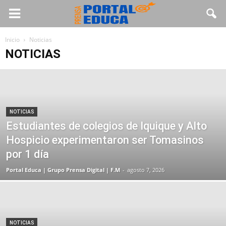
Inicio
Noticias
NOTICIAS
NOTICIAS
Estudiantes de colegios de Iquique y Alto
Hospicio experimentaron ser Tomasinos
por 1 día
Portal Educa | Grupo Prensa Digital | F.M
-
agosto 7, 2026
NOTICIAS