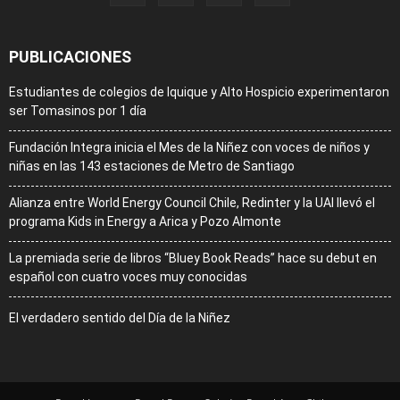
PUBLICACIONES
Estudiantes de colegios de Iquique y Alto Hospicio experimentaron
ser Tomasinos por 1 día
Fundación Integra inicia el Mes de la Niñez con voces de niños y
niñas en las 143 estaciones de Metro de Santiago
Alianza entre World Energy Council Chile, Redinter y la UAI llevó el
programa Kids in Energy a Arica y Pozo Almonte
La premiada serie de libros “Bluey Book Reads” hace su debut en
español con cuatro voces muy conocidas
El verdadero sentido del Día de la Niñez