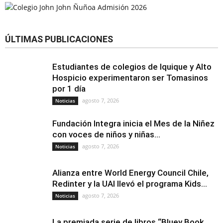
ÚLTIMAS PUBLICACIONES
Estudiantes de colegios de Iquique y Alto
Hospicio experimentaron ser Tomasinos
por 1 día
agosto 7, 2026
Noticias
Fundación Integra inicia el Mes de la Niñez
con voces de niños y niñas...
agosto 7, 2026
Noticias
Alianza entre World Energy Council Chile,
Redinter y la UAI llevó el programa Kids...
agosto 7, 2026
Noticias
La premiada serie de libros “Bluey Book