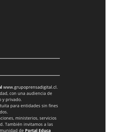
l
www.grupoprensadigital.cl
.
idad, con una audiencia de
 y privado.
tuita para entidades sin fines
dos.
iones, ministerios, servicios
ad. También invitamos a las
comunidad de
Portal Educa