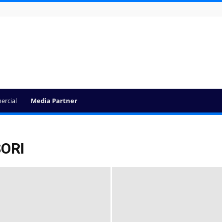
ercial
Media Partner
ORI