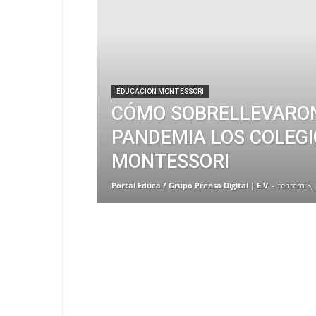
EDUCACIÓN MONTESSORI
CÓMO SOBRELLEVARO
PANDEMIA LOS COLEGI
MONTESSORI
Portal Educa / Grupo Prensa Digital | E.V
-
febrero 3,