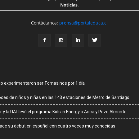
Noticias
.
Contáctanos:
prensa@portaleduca.cl
cio experimentaron ser Tomasinos por 1 día
voces de niños y niñas en las 143 estaciones de Metro de Santiago
r y la UAI llevó el programa Kids in Energy a Arica y Pozo Almonte
 hace su debut en español con cuatro voces muy conocidas