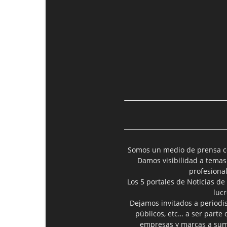
Somos un medio de prensa col
Damos visibilidad a temas
profesiona
Los 5 portales de Noticias de
luc
Dejamos invitados a periodis
públicos, etc… a ser parte
empresas y marcas a suma