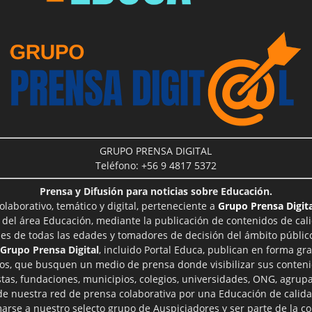
GRUPO PRENSA DIGITAL
Teléfono: +56 9 4817 5372
Prensa y Difusión para noticias sobre Educación.
aborativo, temático y digital, perteneciente a
Grupo Prensa Digita
 del área Educación, mediante la publicación de contenidos de cal
les de todas las edades y tomadores de decisión del ámbito público
Grupo Prensa Digital
, incluido Portal Educa, publican en forma gra
ros, que busquen un medio de prensa donde visibilizar sus conteni
tas, fundaciones, municipios, colegios, universidades, ONG, agrupac
 de nuestra red de prensa colaborativa por una Educación de calid
rse a nuestro selecto grupo de Auspiciadores y ser parte de la 