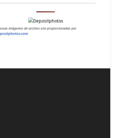
gunas imágenes de archivo son proporcionadas por
positphotos.com