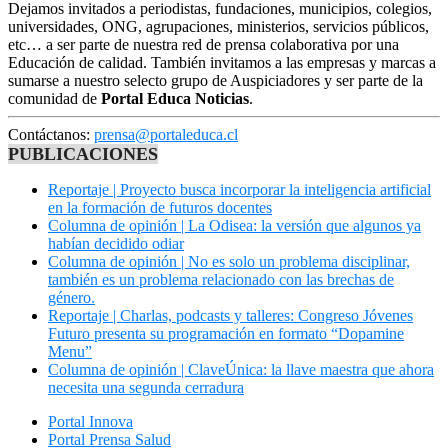
Dejamos invitados a periodistas, fundaciones, municipios, colegios,
universidades, ONG, agrupaciones, ministerios, servicios públicos,
etc… a ser parte de nuestra red de prensa colaborativa por una
Educación de calidad. También invitamos a las empresas y marcas a
sumarse a nuestro selecto grupo de Auspiciadores y ser parte de la
comunidad de
Portal Educa Noticias
.
Contáctanos:
prensa@portaleduca.cl
PUBLICACIONES
Reportaje | Proyecto busca incorporar la inteligencia artificial
en la formación de futuros docentes
Columna de opinión | La Odisea: la versión que algunos ya
habían decidido odiar
Columna de opinión | No es solo un problema disciplinar,
también es un problema relacionado con las brechas de
género.
Reportaje | Charlas, podcasts y talleres: Congreso Jóvenes
Futuro presenta su programación en formato “Dopamine
Menu”
Columna de opinión | ClaveÚnica: la llave maestra que ahora
necesita una segunda cerradura
Portal Innova
Portal Prensa Salud