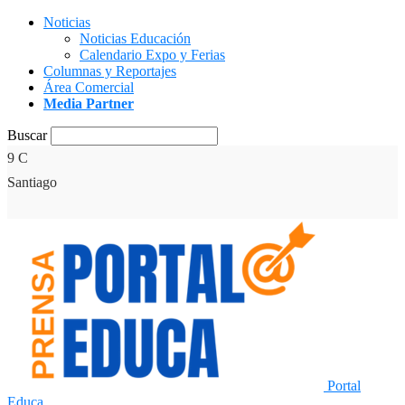
Noticias
Noticias Educación
Calendario Expo y Ferias
Columnas y Reportajes
Área Comercial
Media Partner
Buscar
9
C
Santiago
Portal
Educa