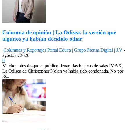
Columna de opinión | La Odisea: la versión que
algunos ya habían decidido odiar
Columnas y Reportajes
Portal Educa | Grupo Prensa Digital | J.V
-
agosto 8, 2026
0
Mucho antes de que el público llenara las butacas de salas IMAX,
La Odisea de Christopher Nolan ya había sido condenada. No por
lo...