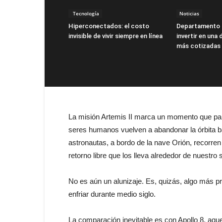
Tecnología
Noticias
Hiperconectados: el costo
Departamento 
invisible de vivir siempre en línea
invertir en una
más cotizadas
La misión Artemis II marca un momento que pare
seres humanos vuelven a abandonar la órbita ba
astronautas, a bordo de la nave Orión, recorren 
retorno libre que los lleva alrededor de nuestro
No es aún un alunizaje. Es, quizás, algo más p
enfriar durante medio siglo.
La comparación inevitable es con Apollo 8, aqu