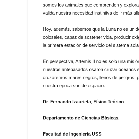
somos los animales que comprenden y exploran p
valida nuestra necesidad instintiva de ir más all
Hoy, además, sabemos que la Luna no es un desi
colosales, capaz de sostener vida, producir oxí
la primera estación de servicio del sistema sola
En perspectiva, Artemis II no es solo una misi
nuestros antepasados osaron cruzar océanos sin 
cruzaremos mares negros, llenos de peligros
nuestra época son de espacio.
Dr. Fernando Izaurieta, Físico Teórico
Departamento de Ciencias Básicas,
Facultad de Ingeniería USS