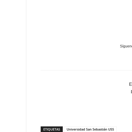
Sígueno
E
ETIQUETAS
Universidad San Sebastián USS