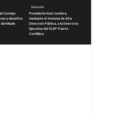
Educación
al Consejo
Presidente Kast nombra,
nces y desafíos
mediante el Sistema de Alta
o del Maule
Dirección Pública, a la Directora
Ejecutiva del SLEP Puerto
Cordillera