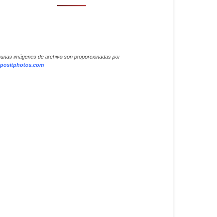
gunas imágenes de archivo son proporcionadas por
positphotos.com