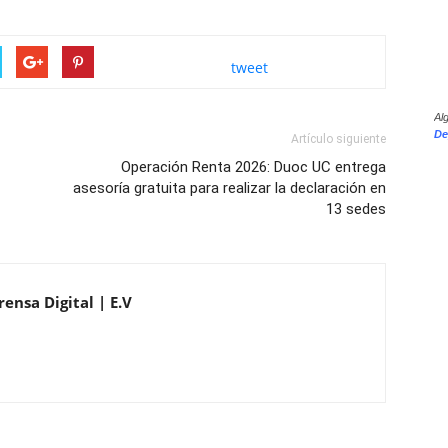
tweet
Al
De
Artículo siguiente
Operación Renta 2026: Duoc UC entrega
asesoría gratuita para realizar la declaración en
13 sedes
ensa Digital | E.V