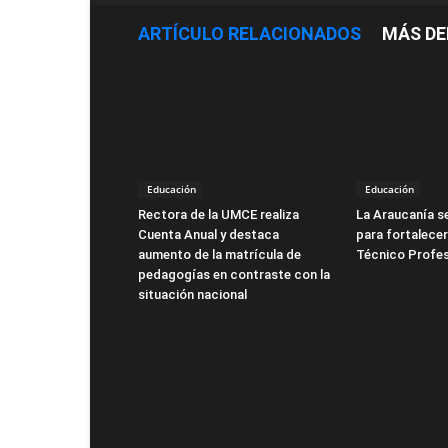
ARTÍCULO RELACIONADOS
MÁS DE
Educación
Educación
Rectora de la UMCE realiza
La Araucanía s
Cuenta Anual y destaca
para fortalecer
aumento de la matrícula de
Técnico Profes
pedagogías en contraste con la
situación nacional