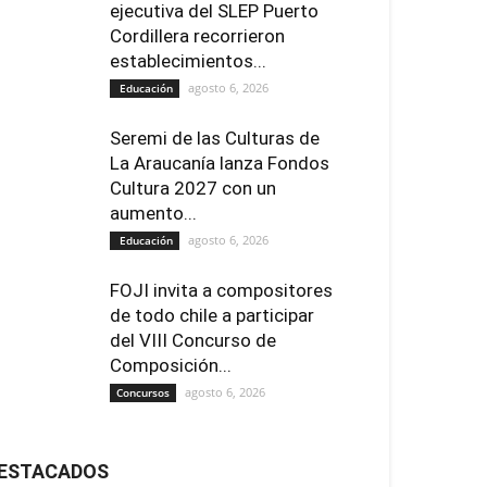
ejecutiva del SLEP Puerto
Cordillera recorrieron
establecimientos...
agosto 6, 2026
Educación
Seremi de las Culturas de
La Araucanía lanza Fondos
Cultura 2027 con un
aumento...
agosto 6, 2026
Educación
FOJI invita a compositores
de todo chile a participar
del VIII Concurso de
Composición...
agosto 6, 2026
Concursos
ESTACADOS