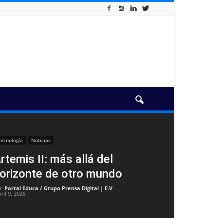
ecnología
Noticias
rtemis II: más allá del
orizonte de otro mundo
r
Portal Educa / Grupo Prensa Digital | E.V
-
ril 9, 2026