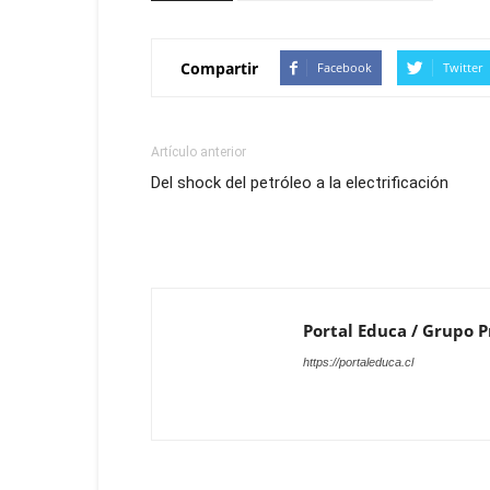
Compartir
Facebook
Twitter
Artículo anterior
Del shock del petróleo a la electrificación
Portal Educa / Grupo Pr
https://portaleduca.cl