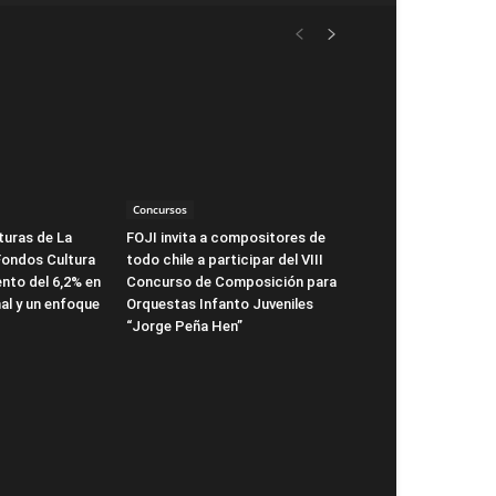
Concursos
turas de La
FOJI invita a compositores de
Fondos Cultura
todo chile a participar del VIII
nto del 6,2% en
Concurso de Composición para
al y un enfoque
Orquestas Infanto Juveniles
“Jorge Peña Hen”