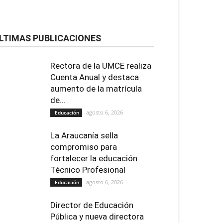
LTIMAS PUBLICACIONES
Rectora de la UMCE realiza
Cuenta Anual y destaca
aumento de la matrícula
de...
agosto 6, 2026
Educación
La Araucanía sella
compromiso para
fortalecer la educación
Técnico Profesional
agosto 6, 2026
Educación
Director de Educación
Pública y nueva directora