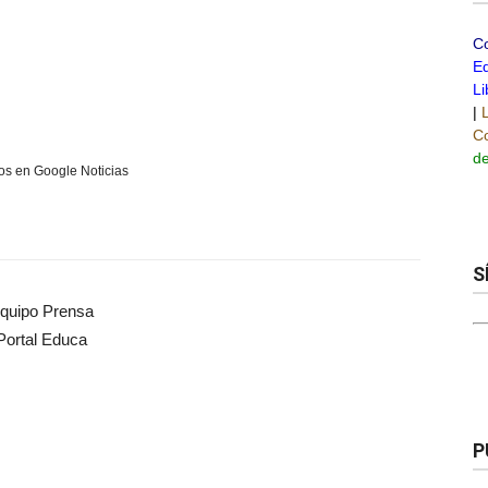
C
Ed
Li
|
Co
de
s en Google Noticias
S
quipo Prensa
Portal Educa
P