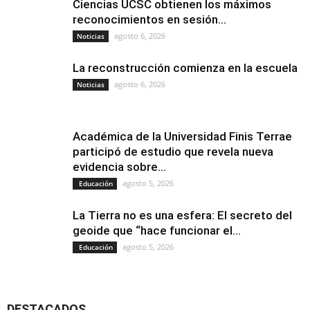
Ciencias UCSC obtienen los máximos
reconocimientos en sesión...
agosto 6, 2026
Noticias
La reconstrucción comienza en la escuela
agosto 6, 2026
Noticias
Académica de la Universidad Finis Terrae
participó de estudio que revela nueva
evidencia sobre...
agosto 5, 2026
Educación
La Tierra no es una esfera: El secreto del
geoide que “hace funcionar el...
agosto 5, 2026
Educación
DESTACADOS