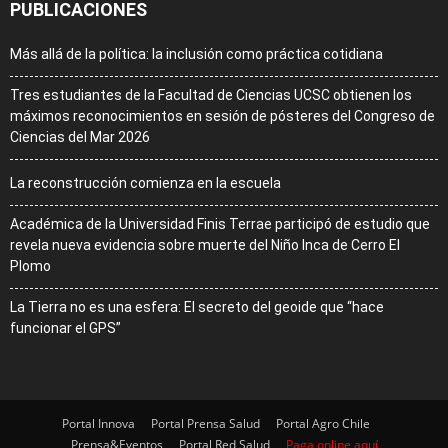
PUBLICACIONES
Más allá de la política: la inclusión como práctica cotidiana
Tres estudiantes de la Facultad de Ciencias UCSC obtienen los
máximos reconocimientos en sesión de pósteres del Congreso de
Ciencias del Mar 2026
La reconstrucción comienza en la escuela
Académica de la Universidad Finis Terrae participó de estudio que
revela nueva evidencia sobre muerte del Niño Inca de Cerro El
Plomo
La Tierra no es una esfera: El secreto del geoide que “hace
funcionar el GPS”
Portal Innova
Portal Prensa Salud
Portal Agro Chile
Prensa&Eventos
Portal Red Salud
Paga online aquí